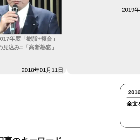
日付
2019
2017年度「樹脂+複合」
の見込み=「高断熱窓」
2018年01月11日
20
全文