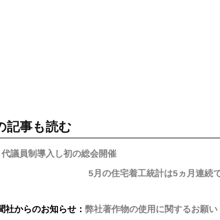
の記事も読む
、代議員制導入し初の総会開催
5月の住宅着工統計は5ヵ月連続
聞社からのお知らせ：
弊社著作物の使用に関するお願い