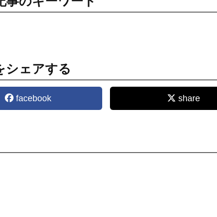
記事のキーワード
をシェアする
facebook
share