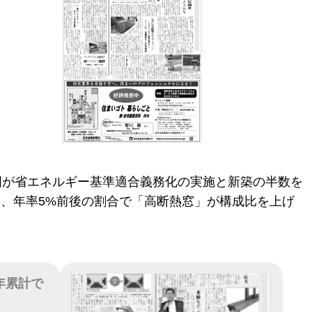
国が省エネルギー基準適合義務化の実施と新築の半数を
向け、年率5%前後の割合で「高断熱窓」が構成比を上げ
年累計で