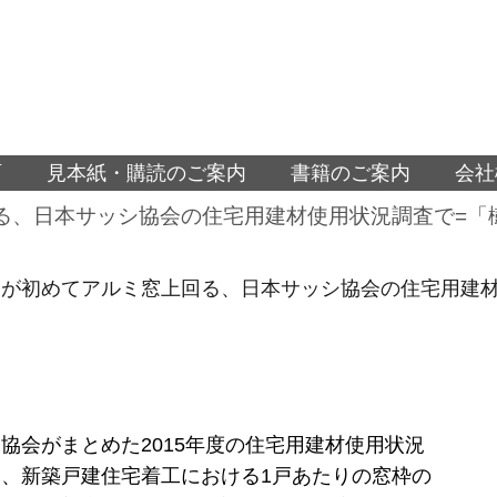
面
見本紙・購読のご案内
書籍のご案内
会社
る、日本サッシ協会の住宅用建材使用状況調査で=「樹
が初めてアルミ窓上回る、日本サッシ協会の住宅用建材
協会がまとめた2015年度の住宅用建材使用状況
、新築戸建住宅着工における1戸あたりの窓枠の