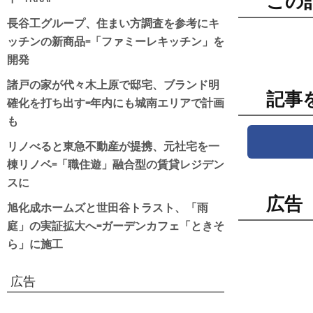
この
長谷工グループ、住まい方調査を参考にキ
ッチンの新商品=「ファミーレキッチン」を
開発
諸戸の家が代々木上原で邸宅、ブランド明
記事
確化を打ち出す=年内にも城南エリアで計画
も
リノべると東急不動産が提携、元社宅を一
棟リノベ=「職住遊」融合型の賃貸レジデン
スに
広告
旭化成ホームズと世田谷トラスト、「雨
庭」の実証拡大へ=ガーデンカフェ「ときそ
ら」に施工
広告