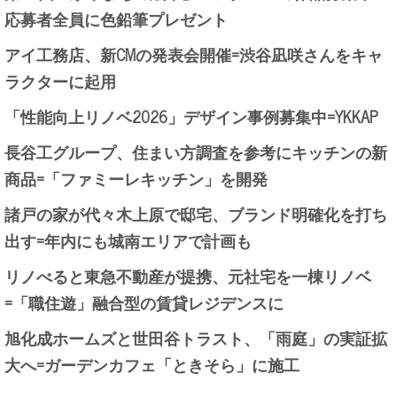
応募者全員に色鉛筆プレゼント
アイ工務店、新CMの発表会開催=渋谷凪咲さんをキャ
ラクターに起用
「性能向上リノベ2026」デザイン事例募集中=YKKAP
長谷工グループ、住まい方調査を参考にキッチンの新
商品=「ファミーレキッチン」を開発
諸戸の家が代々木上原で邸宅、ブランド明確化を打ち
出す=年内にも城南エリアで計画も
リノべると東急不動産が提携、元社宅を一棟リノベ
=「職住遊」融合型の賃貸レジデンスに
旭化成ホームズと世田谷トラスト、「雨庭」の実証拡
大へ=ガーデンカフェ「ときそら」に施工