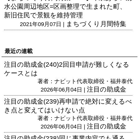
水公園周辺地区=区画整理で生まれた町、
新旧住民で景観を維持管理
まちづくり月間特集
2021年09月07日 |
最近の連載
注目の助成金(240)2回目申請が難しくなる
ケースとは
著者：ナビット代表取締役・福井泰代
注目の助成金
2026年06月04日 |
注目の助成金(239)再申請で絶対に変えるべ
き点と変えてはいけない点
著者：ナビット代表取締役・福井泰代
注目の助成金
2026年06月04日 |
注目の助成金(238)同じ事業内容でも通る