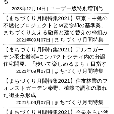
も
ユーザー版
特別増刊号
2023年12月14日 |
【まちづくり月間特集2021】東京・中延の
不燃化プロジェクトとM要除却の基準案、
まちづくり支える融資と建て替えの枠組み
まちづくり月間特集
2021年09月07日 |
【まちづくり月間特集2021】アルコガー
デン羽生岩瀬=コンパクトシティ内の分譲
住宅開発、「歩いて楽しめるまち」目指す
まちづくり月間特集
2021年09月07日 |
【まちづくり月間特集2021】住友林業のフ
ォレストガーデン秦野、植栽で調和の取れ
た街並み形成
まちづくり月間特集
2021年09月07日 |
【まちづくり月間特集2021】今泉あらい湧