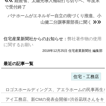
経産省、太陽光導入補助打ち切りへ、年度末
で受付終了
パナホームがエネルギー自立の街づくり推進、小
山健二分譲事業部長に聞く
住宅産業新聞社からのお知らせ：
弊社著作物の使用
に関するお願い
2018年12月25日 住宅産業新聞社 編集部
最近の記事一覧
住宅・工務店
ロゴスホールディングス、アエラホームの民事再生
アイ工務店、新CMの発表会開催=渋谷凪咲さんをキ