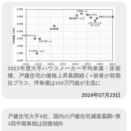
2023年度大手ハウスメーカー平均単価・床面
積、戸建住宅の価格上昇基調続く=前者が前期
比プラス、坪単価は100万円超が主流に
日付
2024年07月23日
戸建住宅大手5社、国内の戸建住宅減速基調=第
3四半期単独は回復傾向