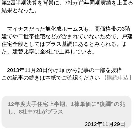
第2四半期決算を背景に、7社が前年同期実績を上回る
結果となった。
マイナスだった旭化成ホームズも、高価格帯の3階
建てや二世帯住宅などが含まれていないためで、戸建
住宅全般としてはプラス基調にあるとみられる。ま
た、建替比率は全8社で上昇している。
2013年11月28日付け1面から記事の一部を抜粋
この記事の続きは本紙でご確認ください
【購読申込】
12年度大手住宅上半期、1棟単価に”復調”の兆
し、8社中7社がプラス
日付
2012年11月29日