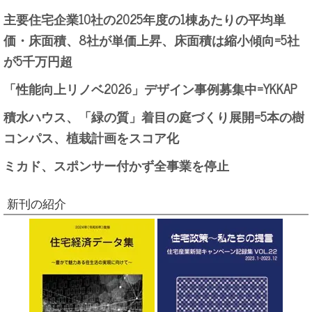
主要住宅企業10社の2025年度の1棟あたりの平均単
価・床面積、8社が単価上昇、床面積は縮小傾向=5社
が5千万円超
「性能向上リノベ2026」デザイン事例募集中=YKKAP
積水ハウス、「緑の質」着目の庭づくり展開=5本の樹
コンパス、植栽計画をスコア化
ミカド、スポンサー付かず全事業を停止
新刊の紹介