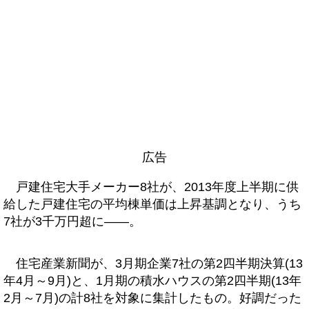
広告
戸建住宅大手メーカー8社が、2013年度上半期に供
給した戸建住宅の平均棟単価は上昇基調となり、うち
7社が3千万円超に――。
住宅産業新聞が、3月期企業7社の第2四半期決算(13
年4月～9月)と、1月期の積水ハウスの第2四半期(13年
2月～7月)の計8社を対象に集計したもの。好調だった