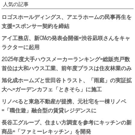
人気の記事
ロゴスホールディングス、アエラホームの民事再生を
支援=スポンサー契約を締結
アイ工務店、新CMの発表会開催=渋谷凪咲さんをキャ
ラクターに起用
2025年度大手ハウスメーカーランキング=総販売戸数
首位は大和ハウス工業、前年度プラスは住友林業のみ
旭化成ホームズと世田谷トラスト、「雨庭」の実証拡
大へ=ガーデンカフェ「ときそら」に施工
リノべると東急不動産が提携、元社宅を一棟リノベ
=「職住遊」融合型の賃貸レジデンスに
長谷工グループ、住まい方調査を参考にキッチンの新
商品=「ファミーレキッチン」を開発