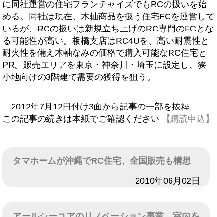
に同社運営の住宅フランチャイズでもRCの扱いを始
める。同社は現在、木軸商品を扱う住宅FCを運営して
いるが、RCの扱いは新規立ち上げのRC専門のFCとな
る可能性が高い。板橋支店はRC4Uを、高い耐震性と
耐火性を備え木軸なみの価格で購入可能なRC住宅と
PR。販売エリアを東京・神奈川・埼玉に設定し、狭
小地向けの3階建て需要の獲得を狙う。
2012年7月12日付け3面から記事の一部を抜粋
この記事の続きは本紙でご確認ください
【購読申込】
タマホームが沖縄でRC住宅、全国販売も構想
日付
2010年06月02日
アールシーコアのリノベーション事業、室内を