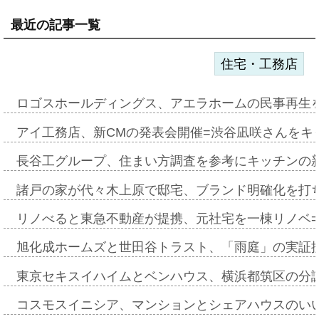
最近の記事一覧
住宅・工務店
ロゴスホールディングス、アエラホームの民事再生
アイ工務店、新CMの発表会開催=渋谷凪咲さんをキ
長谷工グループ、住まい方調査を参考にキッチンの
諸戸の家が代々木上原で邸宅、ブランド明確化を打
リノべると東急不動産が提携、元社宅を一棟リノベ
旭化成ホームズと世田谷トラスト、「雨庭」の実証
東京セキスイハイムとベンハウス、横浜都筑区の分
コスモスイニシア、マンションとシェアハウスのい