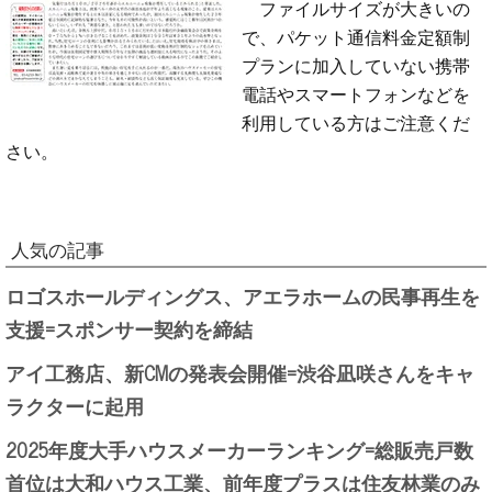
ファイルサイズが大きいの
で、パケット通信料金定額制
プランに加入していない携帯
電話やスマートフォンなどを
利用している方はご注意くだ
さい。
人気の記事
ロゴスホールディングス、アエラホームの民事再生を
支援=スポンサー契約を締結
アイ工務店、新CMの発表会開催=渋谷凪咲さんをキャ
ラクターに起用
2025年度大手ハウスメーカーランキング=総販売戸数
首位は大和ハウス工業、前年度プラスは住友林業のみ