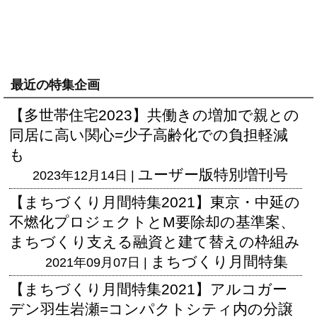
最近の特集企画
【多世帯住宅2023】共働きの増加で親との
同居に高い関心=少子高齢化での負担軽減
も
ユーザー版
特別増刊号
2023年12月14日 |
【まちづくり月間特集2021】東京・中延の
不燃化プロジェクトとM要除却の基準案、
まちづくり支える融資と建て替えの枠組み
まちづくり月間特集
2021年09月07日 |
【まちづくり月間特集2021】アルコガー
デン羽生岩瀬=コンパクトシティ内の分譲