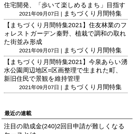
住宅開発、「歩いて楽しめるまち」目指す
まちづくり月間特集
2021年09月07日 |
【まちづくり月間特集2021】住友林業のフ
ォレストガーデン秦野、植栽で調和の取れ
た街並み形成
まちづくり月間特集
2021年09月07日 |
【まちづくり月間特集2021】今泉あらい湧
水公園周辺地区=区画整理で生まれた町、
新旧住民で景観を維持管理
まちづくり月間特集
2021年09月07日 |
最近の連載
注目の助成金(240)2回目申請が難しくなる