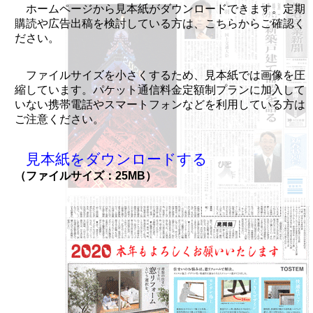
ホームページから見本紙がダウンロードできます。定期
購読や広告出稿を検討している方は、こちらからご確認く
ださい。
ファイルサイズを小さくするため、見本紙では画像を圧
縮しています。パケット通信料金定額制プランに加入して
いない携帯電話やスマートフォンなどを利用している方は
ご注意ください。
見本紙をダウンロードする
（ファイルサイズ：25MB）