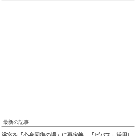
最新の記事
浴室を「心身回復の場」に再定義、「ビバス」活用し