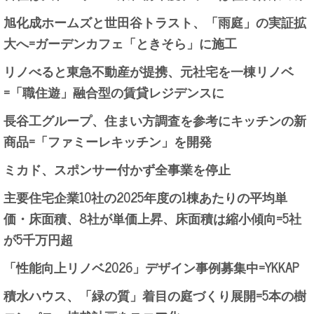
旭化成ホームズと世田谷トラスト、「雨庭」の実証拡
大へ=ガーデンカフェ「ときそら」に施工
リノべると東急不動産が提携、元社宅を一棟リノベ
=「職住遊」融合型の賃貸レジデンスに
長谷工グループ、住まい方調査を参考にキッチンの新
商品=「ファミーレキッチン」を開発
ミカド、スポンサー付かず全事業を停止
主要住宅企業10社の2025年度の1棟あたりの平均単
価・床面積、8社が単価上昇、床面積は縮小傾向=5社
が5千万円超
「性能向上リノベ2026」デザイン事例募集中=YKKAP
積水ハウス、「緑の質」着目の庭づくり展開=5本の樹