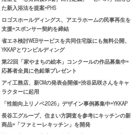
た新入浴法を提案=PHS
ロゴスホールディングス、アエラホームの民事再生を
支援=スポンサー契約を締結
省エネ検討WEBサービスを共同住宅版にも無料公開、
YKKAPとワンビルディング
第22回「家やまちの絵本」コンクールの作品募集中=
応募者全員に色鉛筆プレゼント
アイ工務店、新CMの発表会開催=渋谷凪咲さんをキャ
ラクターに起用
「性能向上リノベ2026」デザイン事例募集中=YKKAP
長谷工グループ、住まい方調査を参考にキッチンの新
商品=「ファミーレキッチン」を開発