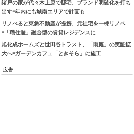
諸戸の家が代々木上原で邸宅、ブランド明確化を打ち
出す=年内にも城南エリアで計画も
リノべると東急不動産が提携、元社宅を一棟リノベ
=「職住遊」融合型の賃貸レジデンスに
旭化成ホームズと世田谷トラスト、「雨庭」の実証拡
大へ=ガーデンカフェ「ときそら」に施工
広告