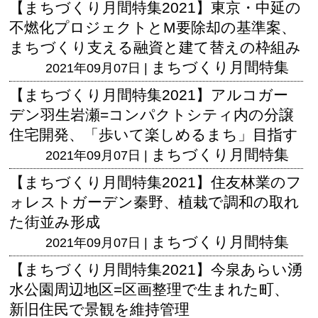
【まちづくり月間特集2021】東京・中延の
不燃化プロジェクトとM要除却の基準案、
まちづくり支える融資と建て替えの枠組み
まちづくり月間特集
2021年09月07日 |
【まちづくり月間特集2021】アルコガー
デン羽生岩瀬=コンパクトシティ内の分譲
住宅開発、「歩いて楽しめるまち」目指す
まちづくり月間特集
2021年09月07日 |
【まちづくり月間特集2021】住友林業のフ
ォレストガーデン秦野、植栽で調和の取れ
た街並み形成
まちづくり月間特集
2021年09月07日 |
【まちづくり月間特集2021】今泉あらい湧
水公園周辺地区=区画整理で生まれた町、
新旧住民で景観を維持管理