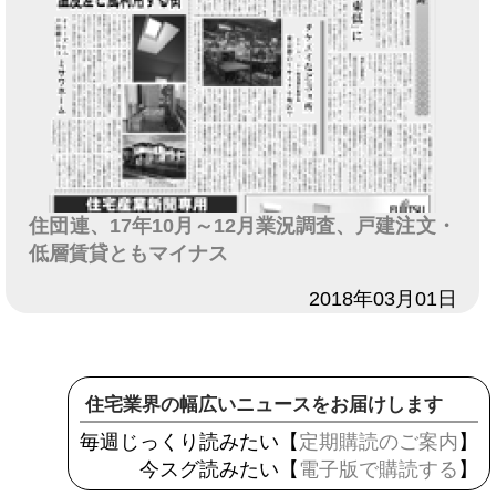
住団連、17年10月～12月業況調査、戸建注文・
低層賃貸ともマイナス
日付
2018年03月01日
住宅業界の幅広いニュースをお届けします
毎週じっくり読みたい【
定期購読のご案内
】
今スグ読みたい【
電子版で購読する
】