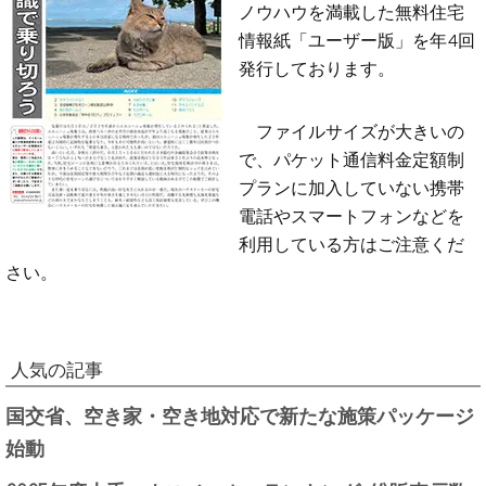
ノウハウを満載した無料住宅
情報紙「ユーザー版」を年4回
発行しております。
ファイルサイズが大きいの
で、パケット通信料金定額制
プランに加入していない携帯
電話やスマートフォンなどを
利用している方はご注意くだ
さい。
人気の記事
国交省、空き家・空き地対応で新たな施策パッケージ
始動