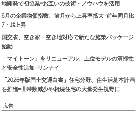
地開発で初協業=お互いの技術・ノウハウを活用
6月の企業物価指数、前月から上昇率拡大=前年同月比
7・1%上昇
国交省、空き家・空き地対応で新たな施策パッケージ
始動
「マイトーン」をリニューアル、上位モデルの清掃性
と安全性追加=リンナイ
「2026年版国土交通白書」住宅分野、住生活基本計画
を推進=世帯数減少や相続住宅の大量発生視野に
広告