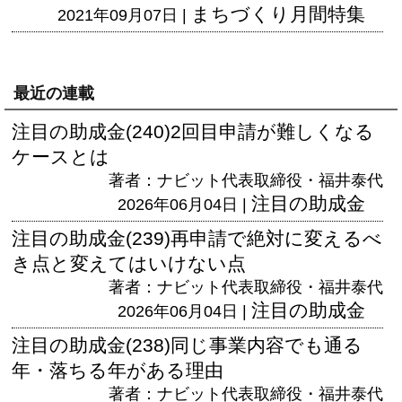
まちづくり月間特集
2021年09月07日 |
最近の連載
注目の助成金(240)2回目申請が難しくなる
ケースとは
著者：ナビット代表取締役・福井泰代
注目の助成金
2026年06月04日 |
注目の助成金(239)再申請で絶対に変えるべ
き点と変えてはいけない点
著者：ナビット代表取締役・福井泰代
注目の助成金
2026年06月04日 |
注目の助成金(238)同じ事業内容でも通る
年・落ちる年がある理由
著者：ナビット代表取締役・福井泰代