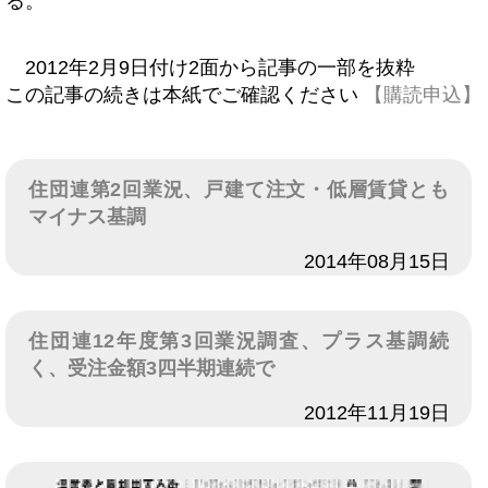
る。
2012年2月9日付け2面から記事の一部を抜粋
この記事の続きは本紙でご確認ください
【購読申込】
住団連第2回業況、戸建て注文・低層賃貸とも
マイナス基調
日付
2014年08月15日
住団連12年度第3回業況調査、プラス基調続
く、受注金額3四半期連続で
日付
2012年11月19日