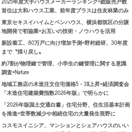
2025年度大手ハウスメーカーランキング=総販売戸数
首位は大和ハウス工業、前年度プラスは住友林業のみ
東京セキスイハイムとベンハウス、横浜都筑区の分譲
地開発で初協業=お互いの技術・ノウハウを活用
新設着工、80万戸に向け増加予測=野村総研、30年度
まで〝揺り戻し〟
約7割が物理鍵で管理、小学生の鍵管理に関する意識
調査=Nature
地域工務店の木造注文住宅価格5・3%上昇=経済調査会
「木造住宅建築費指数2026年版」で明らかに
「2026年版国土交通白書」住宅分野、住生活基本計画
を推進=世帯数減少や相続住宅の大量発生視野に
コスモスイニシア、マンションとシェアハウスのいい