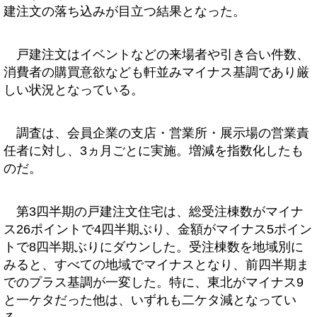
建注文の落ち込みが目立つ結果となった。
戸建注文はイベントなどの来場者や引き合い件数、
消費者の購買意欲なども軒並みマイナス基調であり厳
しい状況となっている。
調査は、会員企業の支店・営業所・展示場の営業責
任者に対し、3ヵ月ごとに実施。増減を指数化したも
のだ。
第3四半期の戸建注文住宅は、総受注棟数がマイナ
ス26ポイントで4四半期ぶり、金額がマイナス5ポイン
トで8四半期ぶりにダウンした。受注棟数を地域別に
みると、すべての地域でマイナスとなり、前四半期ま
でのプラス基調が一変した。特に、東北がマイナス9
と一ケタだった他は、いずれも二ケタ減となってい