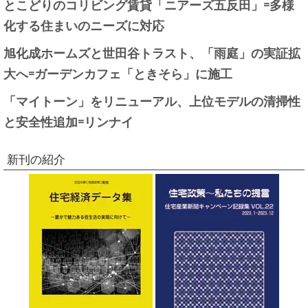
とこどりのコリビング賃貸「ニアーズ五反田」=多様
化する住まいのニーズに対応
旭化成ホームズと世田谷トラスト、「雨庭」の実証拡
大へ=ガーデンカフェ「ときそら」に施工
「マイトーン」をリニューアル、上位モデルの清掃性
と安全性追加=リンナイ
新刊の紹介