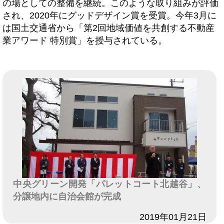
の場としての整備を継続。このような取り組みが評価
され、2020年にグッドデザイン賞を受賞。今年3月に
は国土交通省から「第2回地域価値を共創する不動産
業アワード 特別賞」を授与されている。
中央グリーン開発「パレットコート北越谷」、
分譲地内に自治会館が完成
日付
2019年01月21日