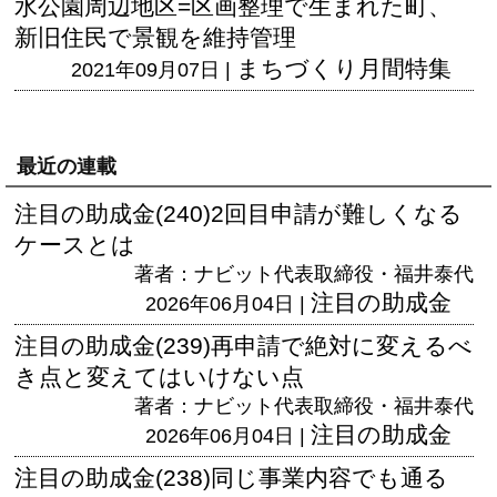
水公園周辺地区=区画整理で生まれた町、
新旧住民で景観を維持管理
まちづくり月間特集
2021年09月07日 |
最近の連載
注目の助成金(240)2回目申請が難しくなる
ケースとは
著者：ナビット代表取締役・福井泰代
注目の助成金
2026年06月04日 |
注目の助成金(239)再申請で絶対に変えるべ
き点と変えてはいけない点
著者：ナビット代表取締役・福井泰代
注目の助成金
2026年06月04日 |
注目の助成金(238)同じ事業内容でも通る