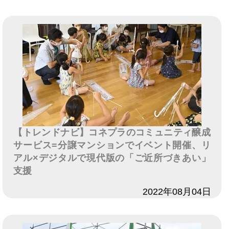
【トレンドナビ】コネプラのコミュニティ醸成
サービス=分譲マンションでイベント開催、リ
アル×デジタルで現代版の「ご近所づきあい」
支援
日付
2022年08月04日