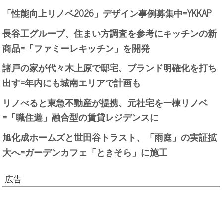
「性能向上リノベ2026」デザイン事例募集中=YKKAP
長谷工グループ、住まい方調査を参考にキッチンの新
商品=「ファミーレキッチン」を開発
諸戸の家が代々木上原で邸宅、ブランド明確化を打ち
出す=年内にも城南エリアで計画も
リノべると東急不動産が提携、元社宅を一棟リノベ
=「職住遊」融合型の賃貸レジデンスに
旭化成ホームズと世田谷トラスト、「雨庭」の実証拡
大へ=ガーデンカフェ「ときそら」に施工
広告