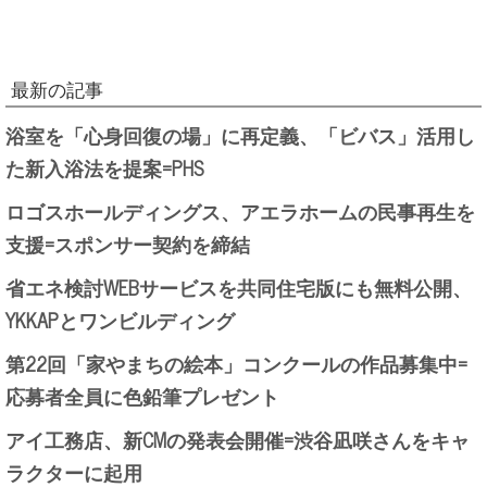
最新の記事
浴室を「心身回復の場」に再定義、「ビバス」活用し
た新入浴法を提案=PHS
ロゴスホールディングス、アエラホームの民事再生を
支援=スポンサー契約を締結
省エネ検討WEBサービスを共同住宅版にも無料公開、
YKKAPとワンビルディング
第22回「家やまちの絵本」コンクールの作品募集中=
応募者全員に色鉛筆プレゼント
アイ工務店、新CMの発表会開催=渋谷凪咲さんをキャ
ラクターに起用