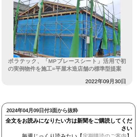
ポラテック、「MPブレースシート」活用で初
の実例物件を施工=平屋木造店舗の標準型提案
日付
2022年09月30日
2024年04月09日付3面から抜粋
全文をお読みになりたい方は新聞をご購読してくだ
さい
毎週じっくり読みたい【
定期購読のご案内
】