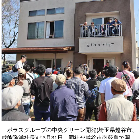
ポラスグループの中央グリーン開発(埼玉県越谷市、
戒能隆洋社長)は3月31日、同社が越谷市南荻島で開