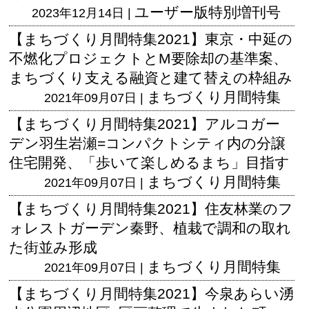
ユーザー版
特別増刊号
2023年12月14日 |
【まちづくり月間特集2021】東京・中延の
不燃化プロジェクトとM要除却の基準案、
まちづくり支える融資と建て替えの枠組み
まちづくり月間特集
2021年09月07日 |
【まちづくり月間特集2021】アルコガー
デン羽生岩瀬=コンパクトシティ内の分譲
住宅開発、「歩いて楽しめるまち」目指す
まちづくり月間特集
2021年09月07日 |
【まちづくり月間特集2021】住友林業のフ
ォレストガーデン秦野、植栽で調和の取れ
た街並み形成
まちづくり月間特集
2021年09月07日 |
【まちづくり月間特集2021】今泉あらい湧