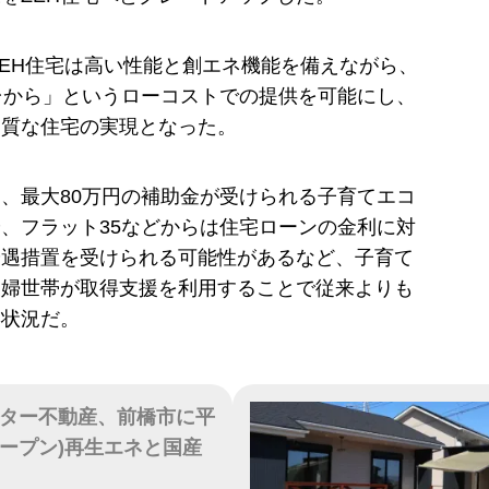
のZEH住宅は高い性能と創エネ機能を備えながら、
台から」というローコストでの提供を可能にし、
品質な住宅の実現となった。
は、最大80万円の補助金が受けられる子育てエコ
、フラット35などからは住宅ローンの金利に対
優遇措置を受けられる可能性があるなど、子育て
夫婦世帯が取得支援を利用することで従来よりも
い状況だ。
ター不動産、前橋市に平
ープン)再生エネと国産