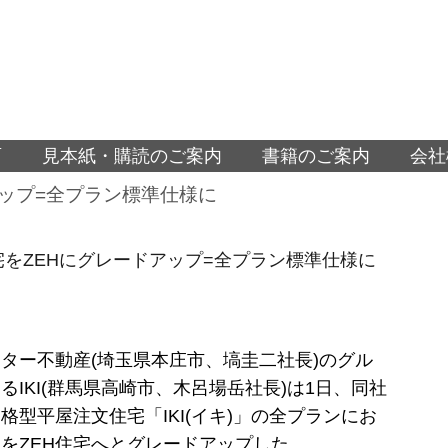
面
見本紙・購読のご案内
書籍のご案内
会社
アップ=全プラン標準仕様に
住宅をZEHにグレードアップ=全プラン標準仕様に
ター不動産(埼玉県本庄市、塙圭二社長)のグル
るIKI(群馬県高崎市、木呂場岳社長)は1日、同社
格型平屋注文住宅「IKI(イキ)」の全プランにお
をZEH住宅へとグレードアップした。