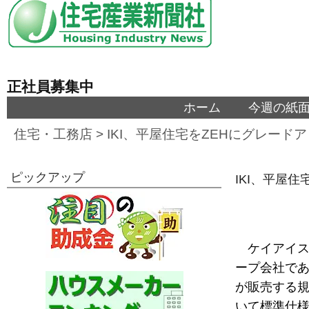
正社員募集中
ホーム
今週の紙
住宅・工務店
>
IKI、平屋住宅をZEHにグレード
ピックアップ
IKI、平屋
ケイアイス
ープ会社であ
が販売する規
いて標準仕様