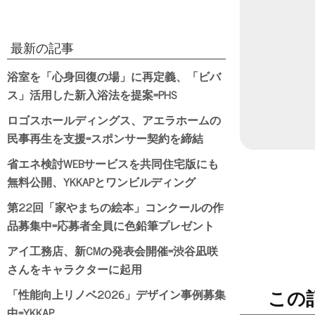
日付
最新の記事
浴室を「心身回復の場」に再定義、「ビバ
ス」活用した新入浴法を提案=PHS
ロゴスホールディングス、アエラホームの
民事再生を支援=スポンサー契約を締結
省エネ検討WEBサービスを共同住宅版にも
無料公開、YKKAPとワンビルディング
第22回「家やまちの絵本」コンクールの作
品募集中=応募者全員に色鉛筆プレゼント
アイ工務店、新CMの発表会開催=渋谷凪咲
さんをキャラクターに起用
「性能向上リノベ2026」デザイン事例募集
この
中=YKKAP