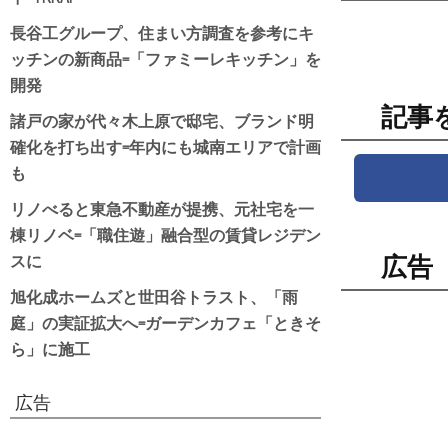
長谷工グループ、住まい方調査を参考にキ
ッチンの新商品=「ファミーレキッチン」を
開発
記事
諸戸の家が代々木上原で邸宅、ブランド明
確化を打ち出す=年内にも城南エリアで計画
も
リノべると東急不動産が提携、元社宅を一
棟リノベ=「職住遊」融合型の賃貸レジデン
スに
広告
旭化成ホームズと世田谷トラスト、「雨
庭」の実証拡大へ=ガーデンカフェ「ときそ
ら」に施工
広告