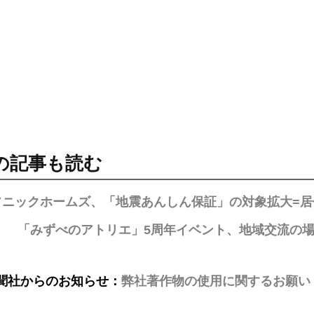
の記事も読む
ソニックホームズ、「地震あんしん保証」の対象拡大=居
「みずべのアトリエ」5周年イベント、地域交流の場
聞社からのお知らせ：
弊社著作物の使用に関するお願い