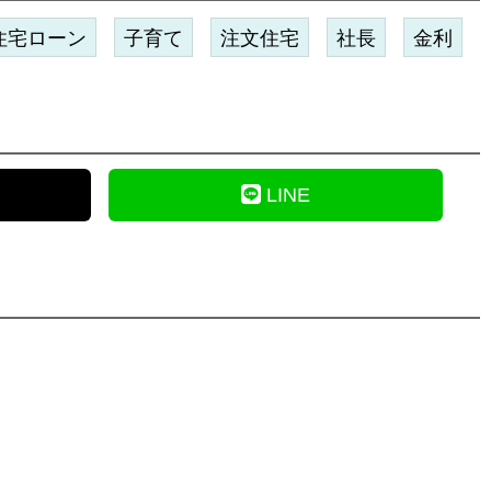
住宅ローン
子育て
注文住宅
社長
金利
LINE