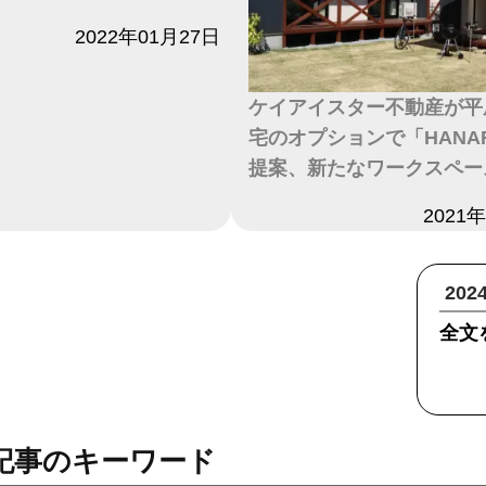
2022年01月27日
ケイアイスター不動産が平
宅のオプションで「HANA
提案、新たなワークスペー
日付
2021
20
全文
記事のキーワード