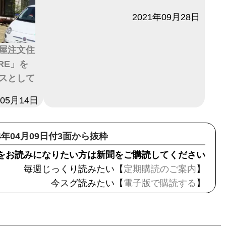
日付
2021年09月28日
屋注文住
RE」を
スとして
年05月14日
24年04月09日付3面から抜粋
をお読みになりたい方は新聞をご購読してください
毎週じっくり読みたい【
定期購読のご案内
】
今スグ読みたい【
電子版で購読する
】