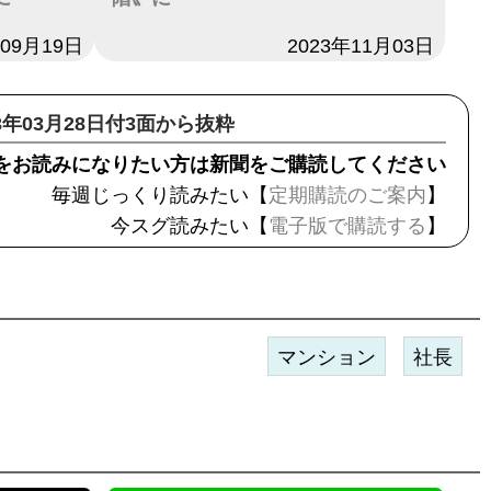
年09月19日
日付
2023年11月03日
23年03月28日付3面から抜粋
をお読みになりたい方は新聞をご購読してください
毎週じっくり読みたい【
定期購読のご案内
】
今スグ読みたい【
電子版で購読する
】
マンション
社長