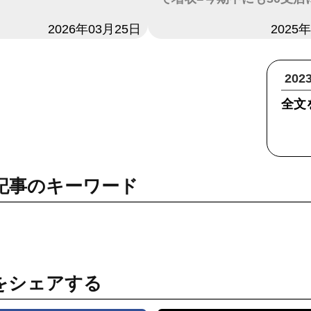
2026年03月25日
日付
2025
20
全文
記事のキーワード
をシェアする