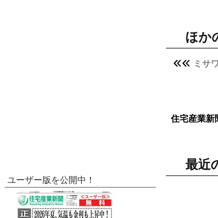
ほか
ミサ
住宅産業新
最近
ユーザー版を公開中！