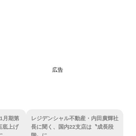
広告
1月期第
レジデンシャル不動産・内田廣輝社
店底上げ
長に聞く、国内22支店は〝成長段
に
階〟に