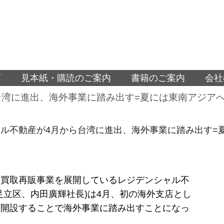
面
見本紙・購読のご案内
書籍のご案内
会社
台湾に進出、海外事業に踏み出す=夏には東南アジア
ル不動産が4月から台湾に進出、海外事業に踏み出す=
ン買取再販事業を展開しているレジデンシャル不
足立区、内田廣輝社長)は4月、初の海外支店とし
を開設することで海外事業に踏み出すことになっ