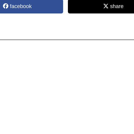
facebook
share