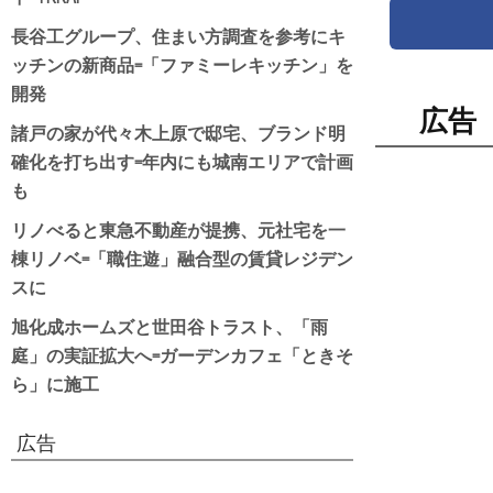
長谷工グループ、住まい方調査を参考にキ
ッチンの新商品=「ファミーレキッチン」を
開発
広告
諸戸の家が代々木上原で邸宅、ブランド明
確化を打ち出す=年内にも城南エリアで計画
も
リノべると東急不動産が提携、元社宅を一
棟リノベ=「職住遊」融合型の賃貸レジデン
スに
旭化成ホームズと世田谷トラスト、「雨
庭」の実証拡大へ=ガーデンカフェ「ときそ
ら」に施工
広告