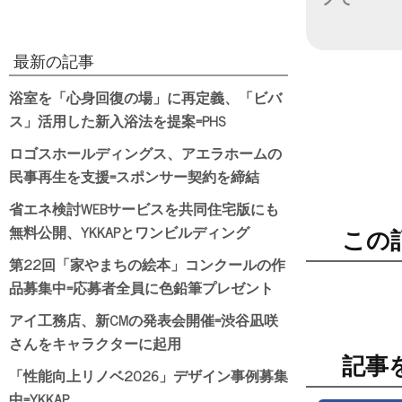
日付
最新の記事
浴室を「心身回復の場」に再定義、「ビバ
ス」活用した新入浴法を提案=PHS
ロゴスホールディングス、アエラホームの
民事再生を支援=スポンサー契約を締結
省エネ検討WEBサービスを共同住宅版にも
無料公開、YKKAPとワンビルディング
この
第22回「家やまちの絵本」コンクールの作
品募集中=応募者全員に色鉛筆プレゼント
アイ工務店、新CMの発表会開催=渋谷凪咲
さんをキャラクターに起用
記事
「性能向上リノベ2026」デザイン事例募集
中=YKKAP