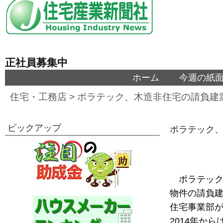
正社員募集中
ホーム
今週の紙
住宅・工務店
>
ポラテック、木造非住宅の請負建
ピックアップ
ポラテック
ポラテック
物件の請負
住宅事業部
2014年か