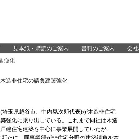
面
見本紙・購読のご案内
書籍のご案内
会社
築強化
、木造非住宅の請負建築強化
(埼玉県越谷市、中内晃次郎代表)が木造非住宅
建築強化に乗り出している。これまで同社は木造
が戸建住宅建築を中心に事業展開していたが、
らは新たに、同事業部が非住宅分野の建築請負を本