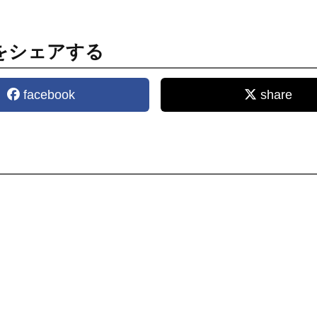
をシェアする
facebook
share