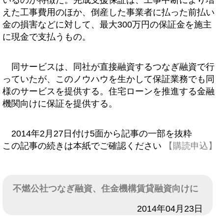
いるのが特徴だ。完成支援保証は、工事中断により増
えた工事費用のほか、倒産した事業者に払った前払い
金の損害などに対して、最大300万円の保証金を施主
に現金で支払うもの。
同サービスは、同社が直接融資するつなぎ融資で行
っていたが、このノウハウを生かして保証業務でも同
様のサービスを提供する。住宅ローンを推進する金融
機関向けに保証を提供する。
2014年2月27日付け5面から記事の一部を抜粋
この記事の続きは本紙でご確認ください
【購読申込】
不燃公社つなぎ融資、住金機構賃貸融資向けに
日付
2014年04月23日