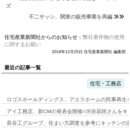
ズ
不二サッシ、関東の販売事業を再編
住宅産業新聞社からのお知らせ：
弊社著作物の使用
に関するお願い
2018年12月25日 住宅産業新聞社 編集部
最近の記事一覧
住宅・工務店
ロゴスホールディングス、アエラホームの民事再生
アイ工務店、新CMの発表会開催=渋谷凪咲さんをキ
長谷工グループ、住まい方調査を参考にキッチンの