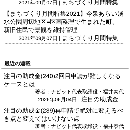
まちづくり月間特集
2021年09月07日 |
【まちづくり月間特集2021】今泉あらい湧
水公園周辺地区=区画整理で生まれた町、
新旧住民で景観を維持管理
まちづくり月間特集
2021年09月07日 |
最近の連載
注目の助成金(240)2回目申請が難しくなる
ケースとは
著者：ナビット代表取締役・福井泰代
注目の助成金
2026年06月04日 |
注目の助成金(239)再申請で絶対に変えるべ
き点と変えてはいけない点
著者：ナビット代表取締役・福井泰代