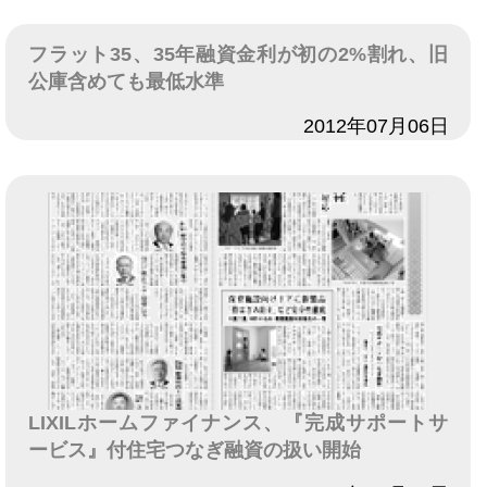
フラット35、35年融資金利が初の2%割れ、旧
公庫含めても最低水準
日付
2012年07月06日
LIXILホームファイナンス、『完成サポートサ
ービス』付住宅つなぎ融資の扱い開始