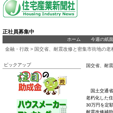
正社員募集中
ホーム
今週の紙
金融・行政
>
国交省、耐震改修と密集市街地の老
ピックアップ
国交省、耐震
国土交通
老朽化した住
30万円を定
耐震改修補助