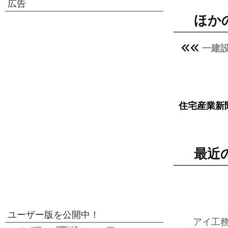
広告
ほか
一建設
住宅産業新
最近
ユーザー版を公開中！
アイ工