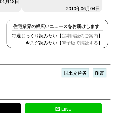
年01月18日
日付
2010年06月04日
住宅業界の幅広いニュースをお届けします
毎週じっくり読みたい【
定期購読のご案内
】
今スグ読みたい【
電子版で購読する
】
国土交通省
耐震
LINE