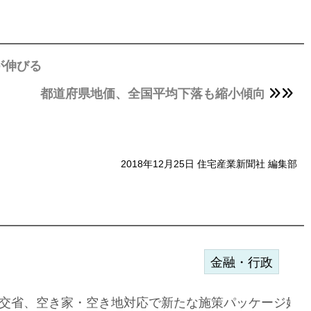
が伸びる
都道府県地価、全国平均下落も縮小傾向
2018年12月25日 住宅産業新聞社 編集部
金融・行政
に起用…
交省、空き家・空き地対応で新たな施策パッケージ始動