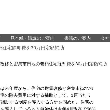
面
見本紙・購読のご案内
書籍のご案内
会社
朽住宅除却費を30万円定額補助
改修と密集市街地の老朽住宅除却費を30万円定額補助
省は来年度から、住宅の耐震改修と密集市街地の
宅の除去費用に対する補助として、1戸当たり
額補助する制度を導入する方針を固めた。住宅の
を導入している地方自治体は今年4月現在で56%