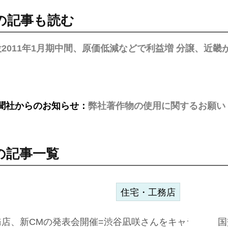
の記事も読む
2011年1月期中間、原価低減などで利益増 分譲、近畿
聞社からのお知らせ：
弊社著作物の使用に関するお願い
の記事一覧
住宅・工務店
務店、新CMの発表会開催=渋谷凪咲さんをキャラクター
国