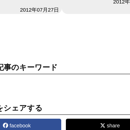
日付
2012
2012年07月27日
記事のキーワード
をシェアする
facebook
share