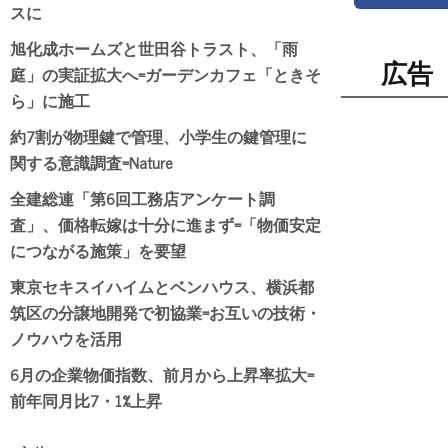
スに
旭化成ホームズと世田谷トラスト、「雨
広告
庭」の実証拡大へ=ガーデンカフェ「ときそ
ら」に施工
約7割が物理鍵で管理、小学生の鍵管理に
関する意識調査=Nature
全建総連「第6回工務店アンケート調
査」、価格転嫁は十分に進まず=「物価安定
につながる施策」を要望
東京セキスイハイムとベンハウス、横浜都
筑区の分譲地開発で初協業=お互いの技術・
ノウハウを活用
6月の企業物価指数、前月から上昇率拡大=
前年同月比7・1%上昇