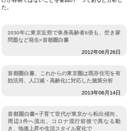
げが容易ではないことを要因の一つであると分析し
た。
2030年に東京近郊で単身高齢者6倍も、空き家
問題など発生=首都圏白書
日付
2012年06月26日
首都圏白書、これからの東京圏は既存住宅を有
効活用、人口減・高齢化に対応した施策分析
日付
2013年06月14日
首都圏白書=子育て世代が東京から転出傾向、
周辺3件へ流出、コロナ流行前後で異なる動
き、地価上昇や生活スタイル変化で