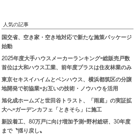
人気の記事
国交省、空き家・空き地対応で新たな施策パッケージ
始動
2025年度大手ハウスメーカーランキング=総販売戸数
首位は大和ハウス工業、前年度プラスは住友林業のみ
東京セキスイハイムとベンハウス、横浜都筑区の分譲
地開発で初協業=お互いの技術・ノウハウを活用
旭化成ホームズと世田谷トラスト、「雨庭」の実証拡
大へ=ガーデンカフェ「ときそら」に施工
新設着工、80万戸に向け増加予測=野村総研、30年度
まで〝揺り戻し〟