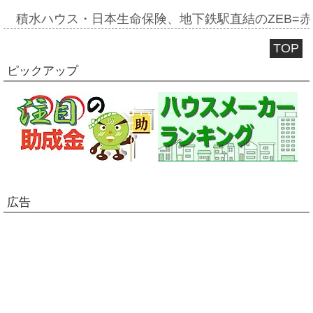
積水ハウス・日本生命保険、地下鉄駅直結のZEB=赤坂
TOP
ピックアップ
広告