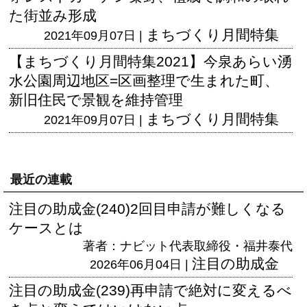
た街並み形成
まちづくり月間特集
2021年09月07日 |
【まちづくり月間特集2021】今泉あらい湧
水公園周辺地区=区画整理で生まれた町、
新旧住民で景観を維持管理
まちづくり月間特集
2021年09月07日 |
最近の連載
注目の助成金(240)2回目申請が難しくなる
ケースとは
著者：ナビット代表取締役・福井泰代
注目の助成金
2026年06月04日 |
注目の助成金(239)再申請で絶対に変えるべ