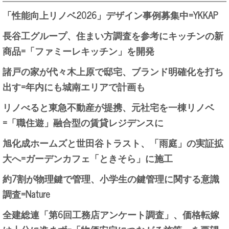
「性能向上リノベ2026」デザイン事例募集中=YKKAP
長谷工グループ、住まい方調査を参考にキッチンの新
商品=「ファミーレキッチン」を開発
諸戸の家が代々木上原で邸宅、ブランド明確化を打ち
出す=年内にも城南エリアで計画も
リノべると東急不動産が提携、元社宅を一棟リノベ
=「職住遊」融合型の賃貸レジデンスに
旭化成ホームズと世田谷トラスト、「雨庭」の実証拡
大へ=ガーデンカフェ「ときそら」に施工
約7割が物理鍵で管理、小学生の鍵管理に関する意識
調査=Nature
全建総連「第6回工務店アンケート調査」、価格転嫁