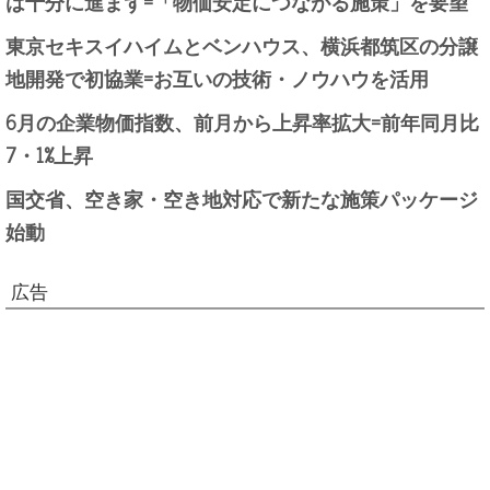
は十分に進まず=「物価安定につながる施策」を要望
東京セキスイハイムとベンハウス、横浜都筑区の分譲
地開発で初協業=お互いの技術・ノウハウを活用
6月の企業物価指数、前月から上昇率拡大=前年同月比
7・1%上昇
国交省、空き家・空き地対応で新たな施策パッケージ
始動
広告