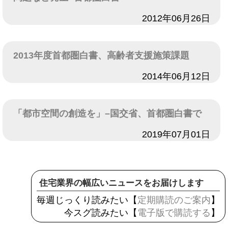
日付
2012年06月26日
2013年度首都圏白書、高齢者支援施策課題
日付
2014年06月12日
「都市空間の創造を」–国交省、首都圏白書で
日付
2019年07月01日
住宅業界の幅広いニュースをお届けします
毎週じっくり読みたい【
定期購読のご案内
】
今スグ読みたい【
電子版で購読する
】