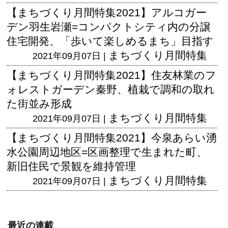
【まちづくり月間特集2021】アルコガー
デン羽生岩瀬=コンパクトシティ内の分譲
住宅開発、「歩いて楽しめるまち」目指す
まちづくり月間特集
2021年09月07日 |
【まちづくり月間特集2021】住友林業のフ
ォレストガーデン秦野、植栽で調和の取れ
た街並み形成
まちづくり月間特集
2021年09月07日 |
【まちづくり月間特集2021】今泉あらい湧
水公園周辺地区=区画整理で生まれた町、
新旧住民で景観を維持管理
まちづくり月間特集
2021年09月07日 |
最近の連載