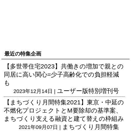
最近の特集企画
【多世帯住宅2023】共働きの増加で親との
同居に高い関心=少子高齢化での負担軽減
も
ユーザー版
特別増刊号
2023年12月14日 |
【まちづくり月間特集2021】東京・中延の
不燃化プロジェクトとM要除却の基準案、
まちづくり支える融資と建て替えの枠組み
まちづくり月間特集
2021年09月07日 |