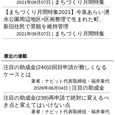
まちづくり月間特集
2021年09月07日 |
【まちづくり月間特集2021】今泉あらい湧
水公園周辺地区=区画整理で生まれた町、
新旧住民で景観を維持管理
まちづくり月間特集
2021年09月07日 |
最近の連載
注目の助成金(240)2回目申請が難しくなる
ケースとは
著者：ナビット代表取締役・福井泰代
注目の助成金
2026年06月04日 |
注目の助成金(239)再申請で絶対に変えるべ
き点と変えてはいけない点
著者：ナビット代表取締役・福井泰代