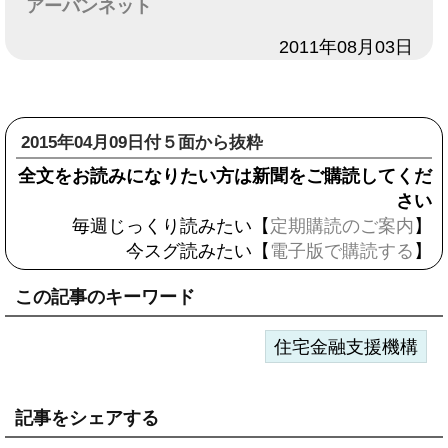
アーバンネット
日付
2011年08月03日
2015年04月09日付５面から抜粋
全文をお読みになりたい方は新聞をご購読してくだ
さい
毎週じっくり読みたい【
定期購読のご案内
】
今スグ読みたい【
電子版で購読する
】
この記事のキーワード
住宅金融支援機構
記事をシェアする