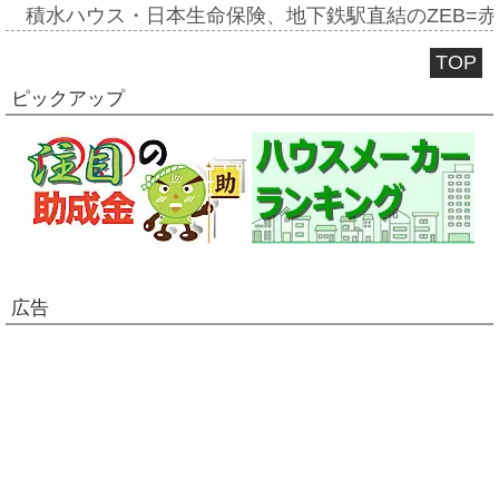
積水ハウス・日本生命保険、地下鉄駅直結のZEB=赤坂
TOP
ピックアップ
広告