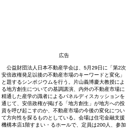
広告
公益財団法人日本不動産学会は、5月29日に「第2次
安倍政権発足以後の不動産市場のキーワードと変化」
と題するシンポジウムを行う。片山義博慶大教授によ
る地方創生についての基調講演、内外の不動産市場に
精通した産学の識者によるパネルディスカッションを
通じて、安倍政権が掲げる「地方創生」が地方への投
資を呼び起こすのか、不動産市場の今後の変化につい
て方向性を探るものとしている。会場は住宅金融支援
機構本店1階すまい・るホールで、定員は200人、参加