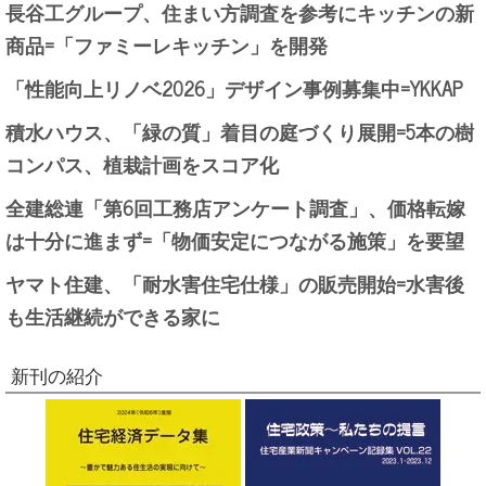
長谷工グループ、住まい方調査を参考にキッチンの新
商品=「ファミーレキッチン」を開発
「性能向上リノベ2026」デザイン事例募集中=YKKAP
積水ハウス、「緑の質」着目の庭づくり展開=5本の樹
コンパス、植栽計画をスコア化
全建総連「第6回工務店アンケート調査」、価格転嫁
は十分に進まず=「物価安定につながる施策」を要望
ヤマト住建、「耐水害住宅仕様」の販売開始=水害後
も生活継続ができる家に
新刊の紹介