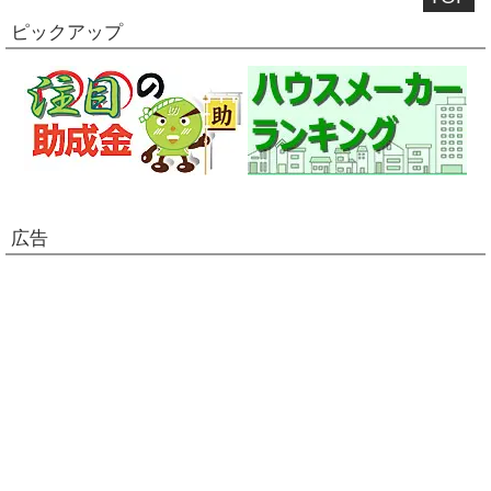
ピックアップ
広告