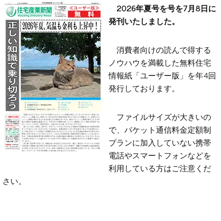
2026年夏号を号を7月8日に
発刊いたしました。
消費者向けの読んで得する
ノウハウを満載した無料住宅
情報紙「ユーザー版」を年4回
発行しております。
ファイルサイズが大きいの
で、パケット通信料金定額制
プランに加入していない携帯
電話やスマートフォンなどを
利用している方はご注意くだ
さい。