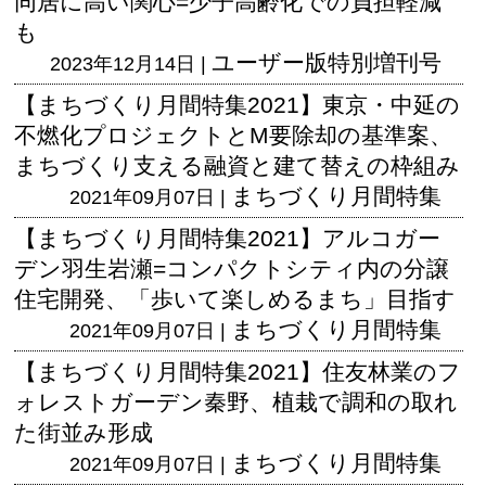
同居に高い関心=少子高齢化での負担軽減
も
ユーザー版
特別増刊号
2023年12月14日 |
【まちづくり月間特集2021】東京・中延の
不燃化プロジェクトとM要除却の基準案、
まちづくり支える融資と建て替えの枠組み
まちづくり月間特集
2021年09月07日 |
【まちづくり月間特集2021】アルコガー
デン羽生岩瀬=コンパクトシティ内の分譲
住宅開発、「歩いて楽しめるまち」目指す
まちづくり月間特集
2021年09月07日 |
【まちづくり月間特集2021】住友林業のフ
ォレストガーデン秦野、植栽で調和の取れ
た街並み形成
まちづくり月間特集
2021年09月07日 |