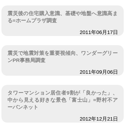
震災後の住宅購入意識、基礎や地盤へ意識高ま
る=ホームプラザ調査
日付
2011年06月17日
震災で地震対策を重要視傾向、ワンダーグリー
ンPR事務局調査
日付
2011年09月06日
タワーマンション居住者9割が「良かった」、
中から見える好きな景色「富士山」=野村不ア
ーバンネット
日付
2012年12月21日