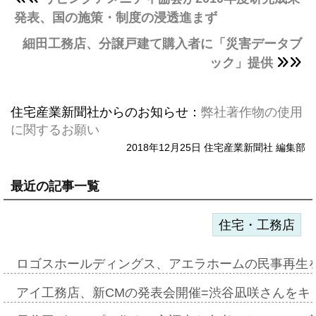
発表、国の施策・制度の浸透進まず
細田工務店、分譲戸建て購入者に「災害データブ
ック」提供
住宅産業新聞社からのお知らせ：
弊社著作物の使用
に関するお願い
2018年12月25日 住宅産業新聞社 編集部
最近の記事一覧
住宅・工務店
ロゴスホールディングス、アエラホームの民事再生
アイ工務店、新CMの発表会開催=渋谷凪咲さんをキ