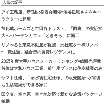
人気の記事
アイ工務店、新CMの発表会開催=渋谷凪咲さんをキャ
ラクターに起用
旭化成ホームズと世田谷トラスト、「雨庭」の実証拡
大へ=ガーデンカフェ「ときそら」に施工
リノべると東急不動産が提携、元社宅を一棟リノベ
=「職住遊」融合型の賃貸レジデンスに
2025年度大手ハウスメーカーランキング=総販売戸数
首位は大和ハウス工業、前年度プラスは住友林業のみ
ヤマト住建、「耐水害住宅仕様」の販売開始=水害後
も生活継続ができる家に
国交省、空き家・空き地対応で新たな施策パッケージ
始動