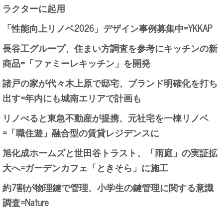
ラクターに起用
「性能向上リノベ2026」デザイン事例募集中=YKKAP
長谷工グループ、住まい方調査を参考にキッチンの新
商品=「ファミーレキッチン」を開発
諸戸の家が代々木上原で邸宅、ブランド明確化を打ち
出す=年内にも城南エリアで計画も
リノべると東急不動産が提携、元社宅を一棟リノベ
=「職住遊」融合型の賃貸レジデンスに
旭化成ホームズと世田谷トラスト、「雨庭」の実証拡
大へ=ガーデンカフェ「ときそら」に施工
約7割が物理鍵で管理、小学生の鍵管理に関する意識
調査=Nature