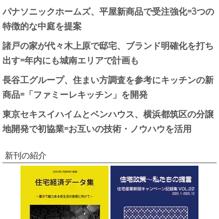
パナソニックホームズ、平屋新商品で受注強化=3つの
特徴的な中庭を提案
諸戸の家が代々木上原で邸宅、ブランド明確化を打ち
出す=年内にも城南エリアで計画も
長谷工グループ、住まい方調査を参考にキッチンの新
商品=「ファミーレキッチン」を開発
東京セキスイハイムとベンハウス、横浜都筑区の分譲
地開発で初協業=お互いの技術・ノウハウを活用
新刊の紹介