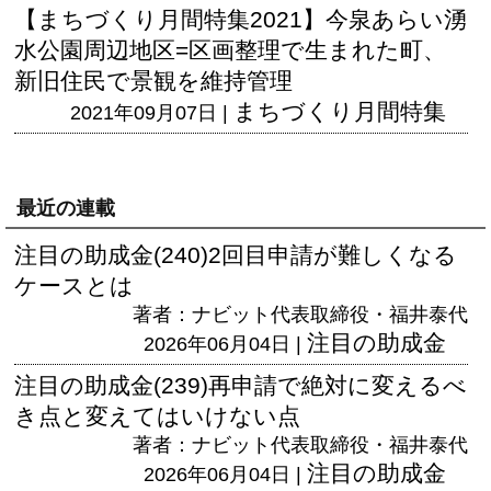
【まちづくり月間特集2021】今泉あらい湧
水公園周辺地区=区画整理で生まれた町、
新旧住民で景観を維持管理
まちづくり月間特集
2021年09月07日 |
最近の連載
注目の助成金(240)2回目申請が難しくなる
ケースとは
著者：ナビット代表取締役・福井泰代
注目の助成金
2026年06月04日 |
注目の助成金(239)再申請で絶対に変えるべ
き点と変えてはいけない点
著者：ナビット代表取締役・福井泰代
注目の助成金
2026年06月04日 |