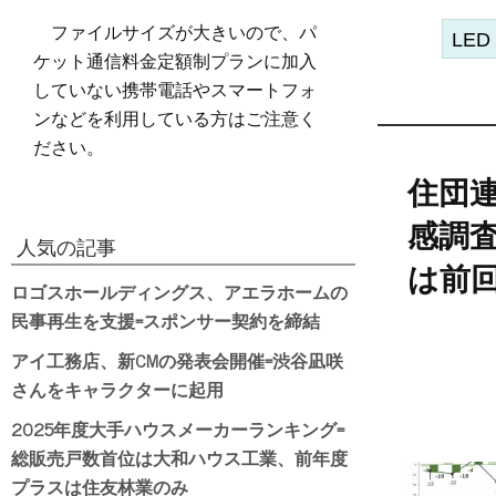
ファイルサイズが大きいので、パ
LED
ケット通信料金定額制プランに加入
していない携帯電話やスマートフォ
ンなどを利用している方はご注意く
ださい。
住団
感調査
人気の記事
は前
ロゴスホールディングス、アエラホームの
民事再生を支援=スポンサー契約を締結
アイ工務店、新CMの発表会開催=渋谷凪咲
さんをキャラクターに起用
2025年度大手ハウスメーカーランキング=
総販売戸数首位は大和ハウス工業、前年度
プラスは住友林業のみ