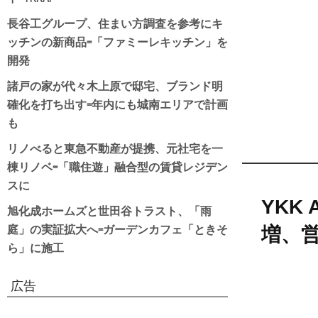
長谷工グループ、住まい方調査を参考にキ
ッチンの新商品=「ファミーレキッチン」を
開発
諸戸の家が代々木上原で邸宅、ブランド明
確化を打ち出す=年内にも城南エリアで計画
も
リノべると東急不動産が提携、元社宅を一
棟リノベ=「職住遊」融合型の賃貸レジデン
スに
YKK
旭化成ホームズと世田谷トラスト、「雨
庭」の実証拡大へ=ガーデンカフェ「ときそ
増、
ら」に施工
広告