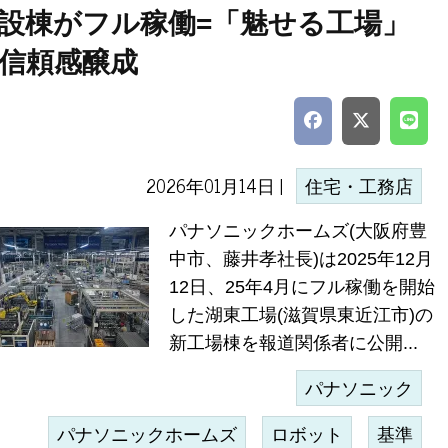
設棟がフル稼働=「魅せる工場」
信頼感醸成
2026年01月14日 |
住宅・工務店
パナソニックホームズ(大阪府豊
中市、藤井孝社長)は2025年12月
12日、25年4月にフル稼働を開始
した湖東工場(滋賀県東近江市)の
新工場棟を報道関係者に公開...
パナソニック
パナソニックホームズ
ロボット
基準