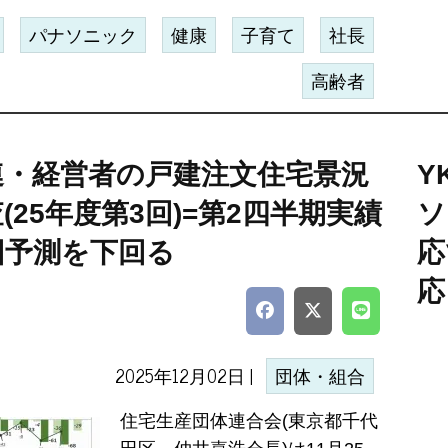
パナソニック
健康
子育て
社長
高齢者
連・経営者の戸建注文住宅景況
Y
(25年度第3回)=第2四半期実績
ソ
回予測を下回る
応
応
2025年12月02日 |
団体・組合
住宅生産団体連合会(東京都千代