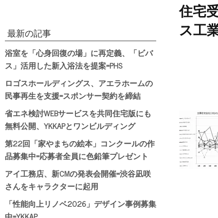
住宅
ス工
最新の記事
浴室を「心身回復の場」に再定義、「ビバ
ス」活用した新入浴法を提案=PHS
ロゴスホールディングス、アエラホームの
民事再生を支援=スポンサー契約を締結
省エネ検討WEBサービスを共同住宅版にも
無料公開、YKKAPとワンビルディング
第22回「家やまちの絵本」コンクールの作
品募集中=応募者全員に色鉛筆プレゼント
アイ工務店、新CMの発表会開催=渋谷凪咲
さんをキャラクターに起用
「性能向上リノベ2026」デザイン事例募集
中=YKKAP