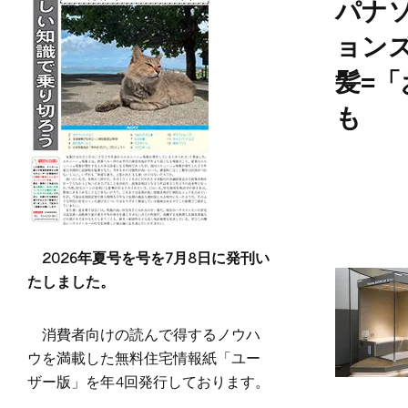
パナ
ョン
髪=
も
2026年夏号を号を7月8日に発刊い
たしました。
消費者向けの読んで得するノウハ
ウを満載した無料住宅情報紙「ユー
ザー版」を年4回発行しております。