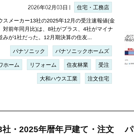
2026年02月03日 |
住宅・工務店
スメーカー13社の2025年12月の受注速報値(金
、対前年同月比)は、8社がプラス、4社がマイナ
みが1社だった。12月期決算の住友...
パナソニック
パナソニックホームズ
ワホーム
リフォーム
住友林業
受注
大和ハウス工業
注文住宅
3社・2025年暦年戸建て・注文
パ