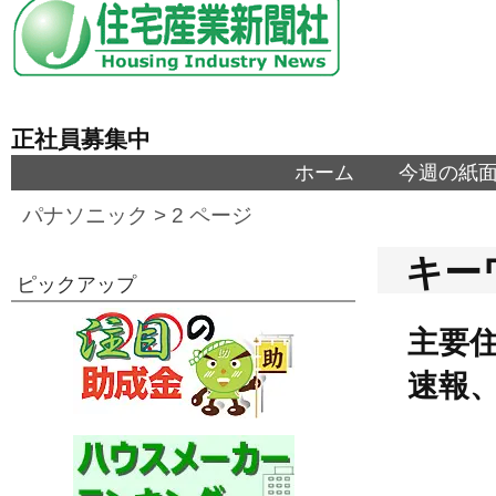
正社員募集中
ホーム
今週の紙
パナソニック
> 2 ページ
キー
ピックアップ
主要住
速報