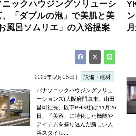
ソニックハウジングソリューシ
Y
ズ、「ダブルの泡」で美肌と美
ン
「お風呂ソムリエ」の入浴提案
月
2025年12月08日 |
設備・建材
パナソニックハウジングソリュ
ーションズ(大阪府門真市、山田
昌司社長、以下PHS社)は11月26
日、「美容」に特化した機能や
アイテムを盛り込んだ新しい入
浴スタイル...