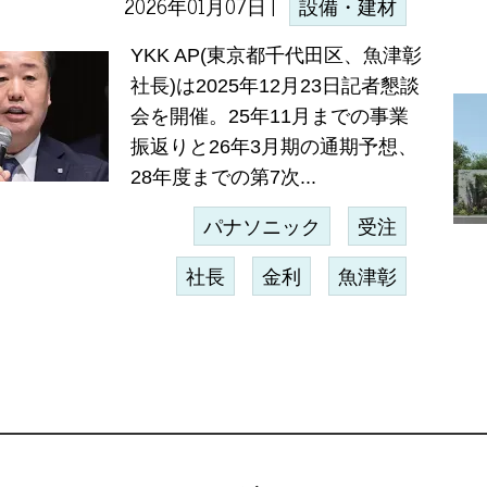
2026年01月07日 |
設備・建材
YKK AP(東京都千代田区、魚津彰
社長)は2025年12月23日記者懇談
会を開催。25年11月までの事業
振返りと26年3月期の通期予想、
28年度までの第7次...
パナソニック
受注
社長
金利
魚津彰