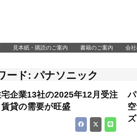
面
見本紙・購読のご案内
書籍のご案内
会社
ワード: パナソニック
宅企業13社の2025年12月受注
パ
、賃貸の需要が旺盛
空
ズ