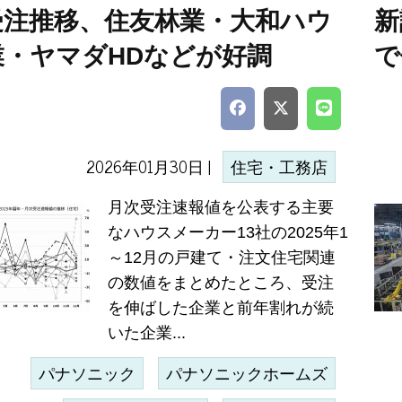
受注推移、住友林業・大和ハウ
新
業・ヤマダHDなどが好調
で
2026年01月30日 |
住宅・工務店
月次受注速報値を公表する主要
なハウスメーカー13社の2025年1
～12月の戸建て・注文住宅関連
の数値をまとめたところ、受注
を伸ばした企業と前年割れが続
いた企業...
パナソニック
パナソニックホームズ