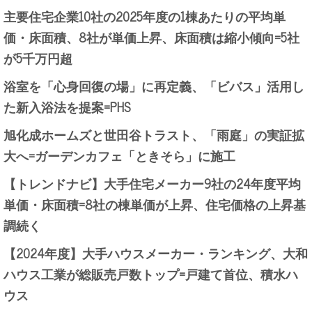
主要住宅企業10社の2025年度の1棟あたりの平均単
価・床面積、8社が単価上昇、床面積は縮小傾向=5社
が5千万円超
浴室を「心身回復の場」に再定義、「ビバス」活用し
た新入浴法を提案=PHS
旭化成ホームズと世田谷トラスト、「雨庭」の実証拡
大へ=ガーデンカフェ「ときそら」に施工
【トレンドナビ】大手住宅メーカー9社の24年度平均
単価・床面積=8社の棟単価が上昇、住宅価格の上昇基
調続く
【2024年度】大手ハウスメーカー・ランキング、大和
ハウス工業が総販売戸数トップ=戸建て首位、積水ハ
ウス