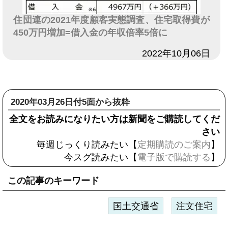
住団連の2021年度顧客実態調査、住宅取得費が
450万円増加=借入金の年収倍率5倍に
日付
2022年10月06日
2020年03月26日付5面から抜粋
全文をお読みになりたい方は新聞をご購読してくだ
さい
毎週じっくり読みたい【
定期購読のご案内
】
今スグ読みたい【
電子版で購読する
】
この記事のキーワード
国土交通省
注文住宅