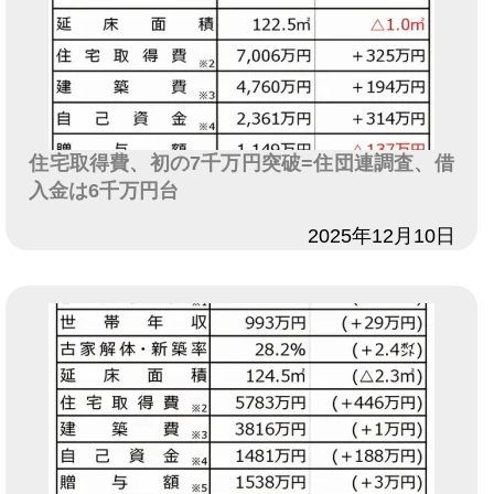
住宅取得費、初の7千万円突破=住団連調査、借
入金は6千万円台
日付
2025年12月10日