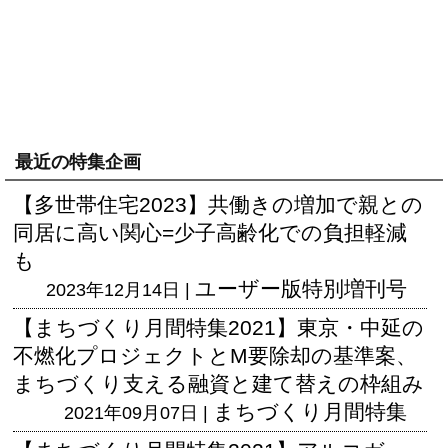
最近の特集企画
【多世帯住宅2023】共働きの増加で親との
同居に高い関心=少子高齢化での負担軽減
も
ユーザー版
特別増刊号
2023年12月14日 |
【まちづくり月間特集2021】東京・中延の
不燃化プロジェクトとM要除却の基準案、
まちづくり支える融資と建て替えの枠組み
まちづくり月間特集
2021年09月07日 |