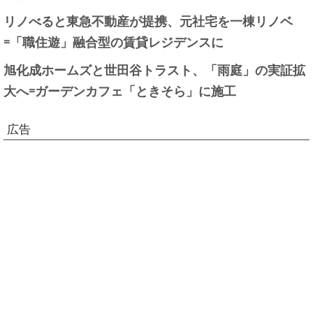
リノべると東急不動産が提携、元社宅を一棟リノベ
=「職住遊」融合型の賃貸レジデンスに
旭化成ホームズと世田谷トラスト、「雨庭」の実証拡
大へ=ガーデンカフェ「ときそら」に施工
広告