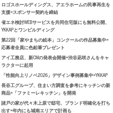
ロゴスホールディングス、アエラホームの民事再生を
支援=スポンサー契約を締結
省エネ検討WEBサービスを共同住宅版にも無料公開、
YKKAPとワンビルディング
第22回「家やまちの絵本」コンクールの作品募集中=
応募者全員に色鉛筆プレゼント
アイ工務店、新CMの発表会開催=渋谷凪咲さんをキャ
ラクターに起用
「性能向上リノベ2026」デザイン事例募集中=YKKAP
長谷工グループ、住まい方調査を参考にキッチンの新
商品=「ファミーレキッチン」を開発
諸戸の家が代々木上原で邸宅、ブランド明確化を打ち
出す=年内にも城南エリアで計画も