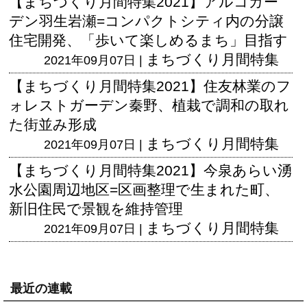
【まちづくり月間特集2021】アルコガー
デン羽生岩瀬=コンパクトシティ内の分譲
住宅開発、「歩いて楽しめるまち」目指す
まちづくり月間特集
2021年09月07日 |
【まちづくり月間特集2021】住友林業のフ
ォレストガーデン秦野、植栽で調和の取れ
た街並み形成
まちづくり月間特集
2021年09月07日 |
【まちづくり月間特集2021】今泉あらい湧
水公園周辺地区=区画整理で生まれた町、
新旧住民で景観を維持管理
まちづくり月間特集
2021年09月07日 |
最近の連載