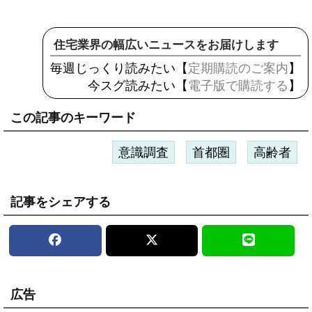
住宅業界の幅広いニュースをお届けします
毎週じっくり読みたい【
定期購読のご案内
】
今スグ読みたい【
電子版で購読する
】
この記事のキーワード
意識調査
首都圏
高齢者
記事をシェアする
広告