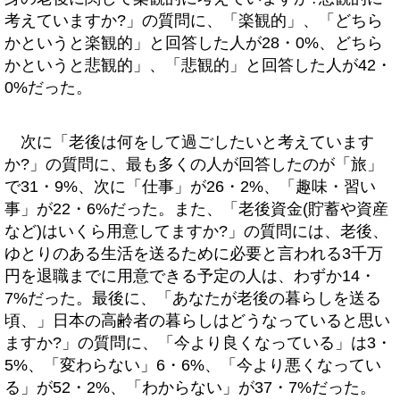
考えていますか?」の質問に、「楽観的」、「どちら
かというと楽観的」と回答した人が28・0%、どちら
かというと悲観的」、「悲観的」と回答した人が42・
0%だった。
次に「老後は何をして過ごしたいと考えています
か?」の質問に、最も多くの人が回答したのが「旅」
で31・9%、次に「仕事」が26・2%、「趣味・習い
事」が22・6%だった。また、「老後資金(貯蓄や資産
など)はいくら用意してますか?」の質問には、老後、
ゆとりのある生活を送るために必要と言われる3千万
円を退職までに用意できる予定の人は、わずか14・
7%だった。最後に、「あなたが老後の暮らしを送る
頃、」日本の高齢者の暮らしはどうなっていると思い
ますか?」の質問に、「今より良くなっている」は3・
5%、「変わらない」6・6%、「今より悪くなってい
る」が52・2%、「わからない」が37・7%だった。