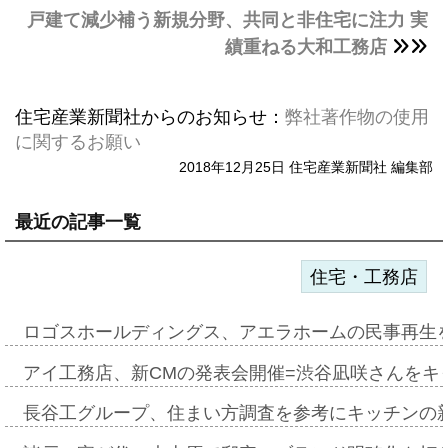
戸建て減少補う新規分野、共同と非住宅に注力 実
績重ねる大和工務店
住宅産業新聞社からのお知らせ：
弊社著作物の使用
に関するお願い
2018年12月25日 住宅産業新聞社 編集部
最近の記事一覧
住宅・工務店
ロゴスホールディングス、アエラホームの民事再生
アイ工務店、新CMの発表会開催=渋谷凪咲さんをキ
長谷工グループ、住まい方調査を参考にキッチンの