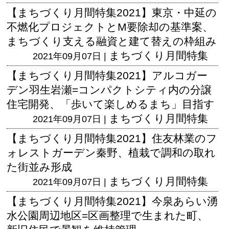
【まちづくり月間特集2021】東京・中延の
不燃化プロジェクトとM要除却の基準案、
まちづくり支える融資と建て替えの枠組み
まちづくり月間特集
2021年09月07日 |
【まちづくり月間特集2021】アルコガー
デン羽生岩瀬=コンパクトシティ内の分譲
住宅開発、「歩いて楽しめるまち」目指す
まちづくり月間特集
2021年09月07日 |
【まちづくり月間特集2021】住友林業のフ
ォレストガーデン秦野、植栽で調和の取れ
た街並み形成
まちづくり月間特集
2021年09月07日 |
【まちづくり月間特集2021】今泉あらい湧
水公園周辺地区=区画整理で生まれた町、