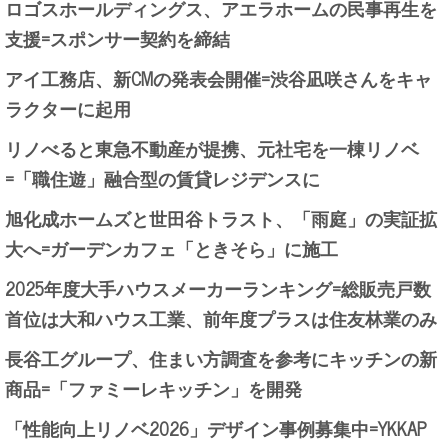
ロゴスホールディングス、アエラホームの民事再生を
支援=スポンサー契約を締結
アイ工務店、新CMの発表会開催=渋谷凪咲さんをキャ
ラクターに起用
リノべると東急不動産が提携、元社宅を一棟リノベ
=「職住遊」融合型の賃貸レジデンスに
旭化成ホームズと世田谷トラスト、「雨庭」の実証拡
大へ=ガーデンカフェ「ときそら」に施工
2025年度大手ハウスメーカーランキング=総販売戸数
首位は大和ハウス工業、前年度プラスは住友林業のみ
長谷工グループ、住まい方調査を参考にキッチンの新
商品=「ファミーレキッチン」を開発
「性能向上リノベ2026」デザイン事例募集中=YKKAP