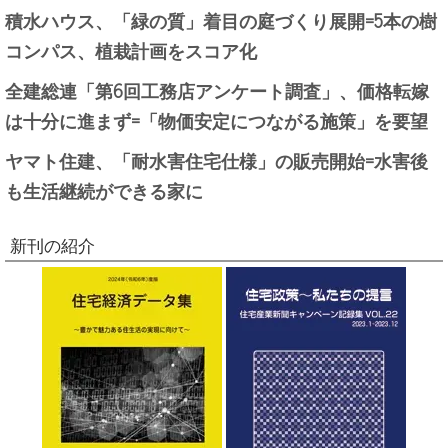
積水ハウス、「緑の質」着目の庭づくり展開=5本の樹
コンパス、植栽計画をスコア化
全建総連「第6回工務店アンケート調査」、価格転嫁
は十分に進まず=「物価安定につながる施策」を要望
ヤマト住建、「耐水害住宅仕様」の販売開始=水害後
も生活継続ができる家に
新刊の紹介