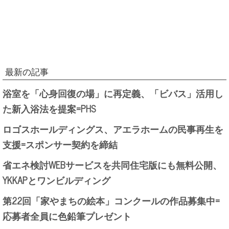
最新の記事
浴室を「心身回復の場」に再定義、「ビバス」活用し
た新入浴法を提案=PHS
ロゴスホールディングス、アエラホームの民事再生を
支援=スポンサー契約を締結
省エネ検討WEBサービスを共同住宅版にも無料公開、
YKKAPとワンビルディング
第22回「家やまちの絵本」コンクールの作品募集中=
応募者全員に色鉛筆プレゼント