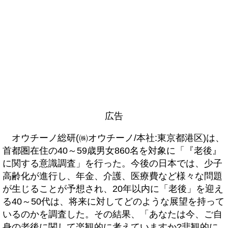
広告
オウチーノ総研(㈱オウチーノ/本社:東京都港区)は、
首都圏在住の40～59歳男女860名を対象に「『老後』
に関する意識調査」を行った。今後の日本では、少子
高齢化が進行し、年金、介護、医療費など様々な問題
が生じることが予想され、20年以内に「老後」を迎え
る40～50代は、将来に対してどのような展望を持って
いるのかを調査した。その結果、「あなたは今、ご自
身の老後に関して楽観的に考えていますか?悲観的に