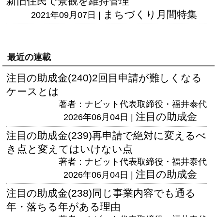
新旧住民で景観を維持管理
まちづくり月間特集
2021年09月07日 |
最近の連載
注目の助成金(240)2回目申請が難しくなる
ケースとは
著者：ナビット代表取締役・福井泰代
注目の助成金
2026年06月04日 |
注目の助成金(239)再申請で絶対に変えるべ
き点と変えてはいけない点
著者：ナビット代表取締役・福井泰代
注目の助成金
2026年06月04日 |
注目の助成金(238)同じ事業内容でも通る
年・落ちる年がある理由