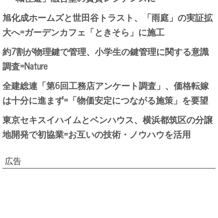
旭化成ホームズと世田谷トラスト、「雨庭」の実証拡
大へ=ガーデンカフェ「ときそら」に施工
約7割が物理鍵で管理、小学生の鍵管理に関する意識
調査=Nature
全建総連「第6回工務店アンケート調査」、価格転嫁
は十分に進まず=「物価安定につながる施策」を要望
東京セキスイハイムとベンハウス、横浜都筑区の分譲
地開発で初協業=お互いの技術・ノウハウを活用
広告