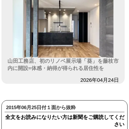
山田工務店、初のリノベ展示場「葵」を藤枝市
内に開設=体感・納得が得られる居住性を
日付
2026年04月24日
2015年06月25日付１面から抜粋
全文をお読みになりたい方は新聞をご購読してくだ
さい