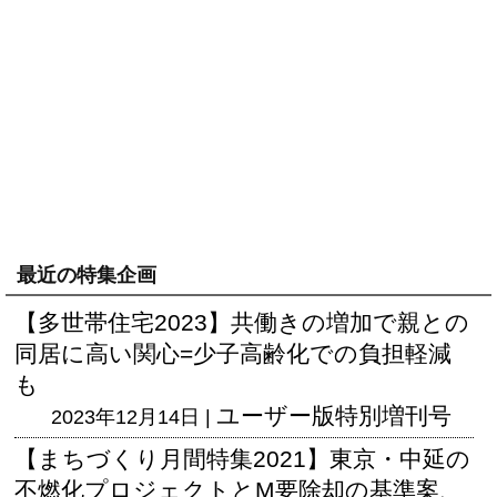
最近の特集企画
【多世帯住宅2023】共働きの増加で親との
同居に高い関心=少子高齢化での負担軽減
も
ユーザー版
特別増刊号
2023年12月14日 |
【まちづくり月間特集2021】東京・中延の
不燃化プロジェクトとM要除却の基準案、