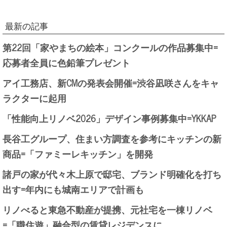
最新の記事
第22回「家やまちの絵本」コンクールの作品募集中=
応募者全員に色鉛筆プレゼント
アイ工務店、新CMの発表会開催=渋谷凪咲さんをキャ
ラクターに起用
「性能向上リノベ2026」デザイン事例募集中=YKKAP
長谷工グループ、住まい方調査を参考にキッチンの新
商品=「ファミーレキッチン」を開発
諸戸の家が代々木上原で邸宅、ブランド明確化を打ち
出す=年内にも城南エリアで計画も
リノべると東急不動産が提携、元社宅を一棟リノベ
=「職住遊」融合型の賃貸レジデンスに