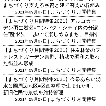
まちづくり支える融資と建て替えの枠組み
まちづくり月間特集
2021年09月07日 |
【まちづくり月間特集2021】アルコガー
デン羽生岩瀬=コンパクトシティ内の分譲
住宅開発、「歩いて楽しめるまち」目指す
まちづくり月間特集
2021年09月07日 |
【まちづくり月間特集2021】住友林業のフ
ォレストガーデン秦野、植栽で調和の取れ
た街並み形成
まちづくり月間特集
2021年09月07日 |
【まちづくり月間特集2021】今泉あらい湧
水公園周辺地区=区画整理で生まれた町、
新旧住民で景観を維持管理
まちづくり月間特集
2021年09月07日 |