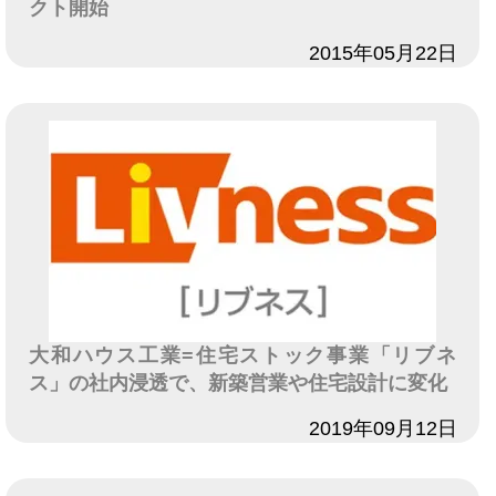
クト開始
日付
2015年05月22日
大和ハウス工業=住宅ストック事業「リブネ
ス」の社内浸透で、新築営業や住宅設計に変化
日付
2019年09月12日