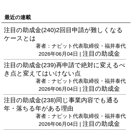
最近の連載
注目の助成金(240)2回目申請が難しくなる
ケースとは
著者：ナビット代表取締役・福井泰代
注目の助成金
2026年06月04日 |
注目の助成金(239)再申請で絶対に変えるべ
き点と変えてはいけない点
著者：ナビット代表取締役・福井泰代
注目の助成金
2026年06月04日 |
注目の助成金(238)同じ事業内容でも通る
年・落ちる年がある理由
著者：ナビット代表取締役・福井泰代
注目の助成金
2026年06月04日 |