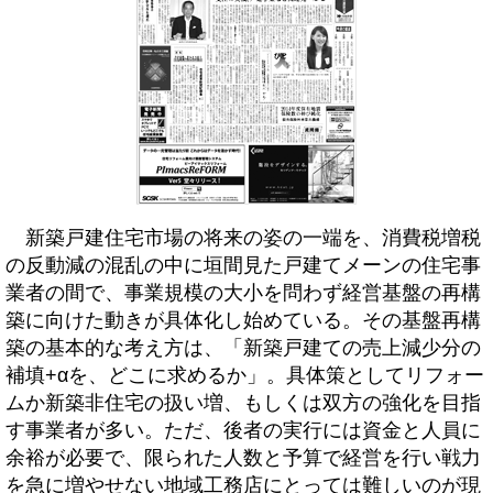
新築戸建住宅市場の将来の姿の一端を、消費税増税
の反動減の混乱の中に垣間見た戸建てメーンの住宅事
業者の間で、事業規模の大小を問わず経営基盤の再構
築に向けた動きが具体化し始めている。その基盤再構
築の基本的な考え方は、「新築戸建ての売上減少分の
補填+αを、どこに求めるか」。具体策としてリフォー
ムか新築非住宅の扱い増、もしくは双方の強化を目指
す事業者が多い。ただ、後者の実行には資金と人員に
余裕が必要で、限られた人数と予算で経営を行い戦力
を急に増やせない地域工務店にとっては難しいのが現