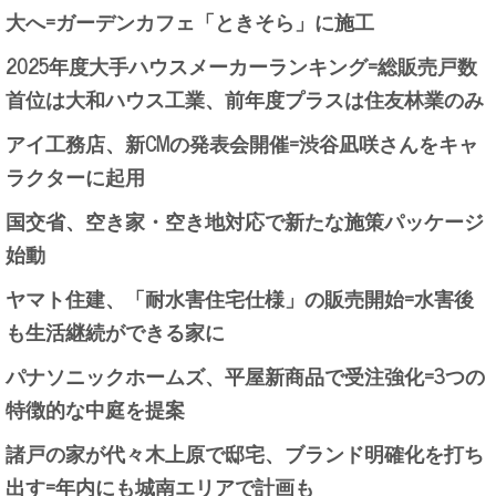
大へ=ガーデンカフェ「ときそら」に施工
2025年度大手ハウスメーカーランキング=総販売戸数
首位は大和ハウス工業、前年度プラスは住友林業のみ
アイ工務店、新CMの発表会開催=渋谷凪咲さんをキャ
ラクターに起用
国交省、空き家・空き地対応で新たな施策パッケージ
始動
ヤマト住建、「耐水害住宅仕様」の販売開始=水害後
も生活継続ができる家に
パナソニックホームズ、平屋新商品で受注強化=3つの
特徴的な中庭を提案
諸戸の家が代々木上原で邸宅、ブランド明確化を打ち
出す=年内にも城南エリアで計画も