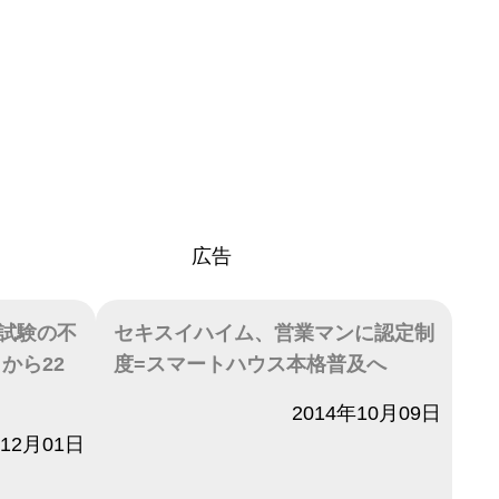
広告
試験の不
セキスイハイム、営業マンに認定制
から22
度=スマートハウス本格普及へ
日付
2014年10月09日
年12月01日