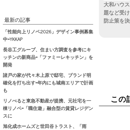
大和ハウス
題など受け
最新の記事
防止策を決
「性能向上リノベ2026」デザイン事例募集
日付
中=YKKAP
長谷工グループ、住まい方調査を参考にキ
ッチンの新商品=「ファミーレキッチン」を
開発
諸戸の家が代々木上原で邸宅、ブランド明
確化を打ち出す=年内にも城南エリアで計画
も
この
リノべると東急不動産が提携、元社宅を一
棟リノベ=「職住遊」融合型の賃貸レジデン
スに
旭化成ホームズと世田谷トラスト、「雨