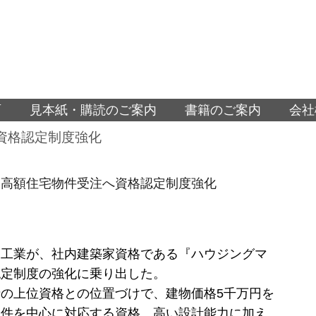
面
見本紙・購読のご案内
書籍のご案内
会社
資格認定制度強化
、高額住宅物件受注へ資格認定制度強化
ス工業が、社内建築家資格である『ハウジングマ
認定制度の強化に乗り出した。
の上位資格との位置づけで、建物価格5千万円を
物件を中心に対応する資格。高い設計能力に加え