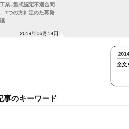
工業=型式認定不適合問
、7つの方針定めた再発
議
2019年06月18日
20
全文
記事のキーワード