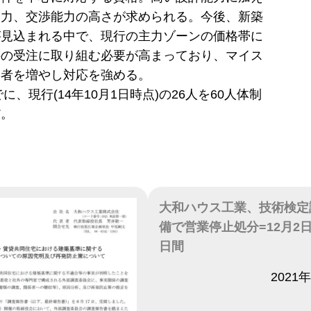
案力、交渉能力の高さが求められる。今後、新築
が見込まれる中で、現行の主力ゾーンの価格帯に
件の受注に取り組む必要が高まっており、マイス
格者を増やし対応を強める。
でに、現行(14年10月1日時点)の26人を60人体制
だ。
大和ハウス工業、技術検定
備で営業停止処分=12月2日
日間
日付
2021