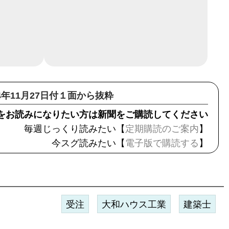
14年11月27日付１面から抜粋
をお読みになりたい方は新聞をご購読してください
毎週じっくり読みたい【
定期購読のご案内
】
今スグ読みたい【
電子版で購読する
】
受注
大和ハウス工業
建築士