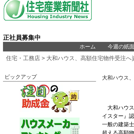
正社員募集中
ホーム
今週の紙
住宅・工務店
>
大和ハウス、高額住宅物件受注へ
ピックアップ
大和ハウス
大和ハウ
イスター』
一般の建築士
超える高額