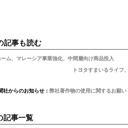
の記事も読む
ホーム、マレーシア事業強化、中間層向け商品投入
トヨタすまいるライフ
聞社からのお知らせ：
弊社著作物の使用に関するお願い
の記事一覧