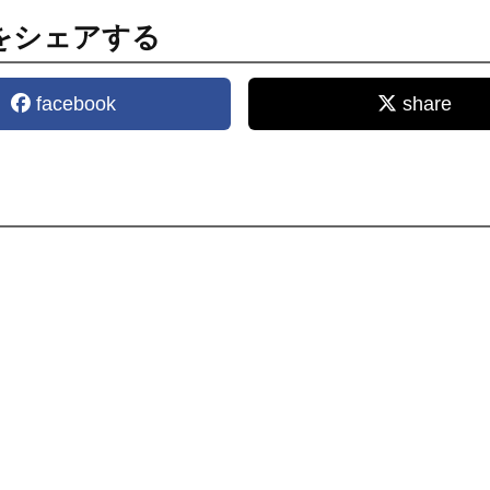
をシェアする
facebook
share