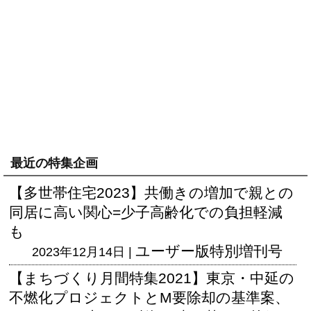
最近の特集企画
【多世帯住宅2023】共働きの増加で親との
同居に高い関心=少子高齢化での負担軽減
も
ユーザー版
特別増刊号
2023年12月14日 |
【まちづくり月間特集2021】東京・中延の
不燃化プロジェクトとM要除却の基準案、