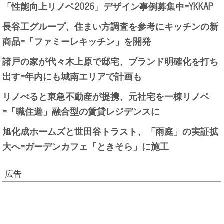
「性能向上リノベ2026」デザイン事例募集中=YKKAP
長谷工グループ、住まい方調査を参考にキッチンの新
商品=「ファミーレキッチン」を開発
諸戸の家が代々木上原で邸宅、ブランド明確化を打ち
出す=年内にも城南エリアで計画も
リノべると東急不動産が提携、元社宅を一棟リノベ
=「職住遊」融合型の賃貸レジデンスに
旭化成ホームズと世田谷トラスト、「雨庭」の実証拡
大へ=ガーデンカフェ「ときそら」に施工
広告