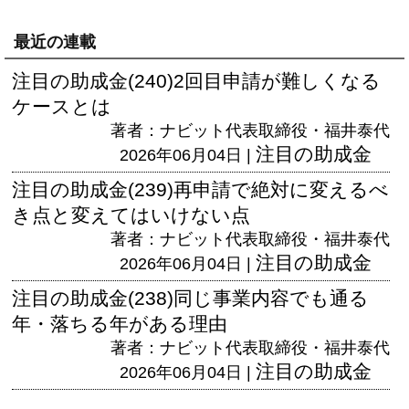
最近の連載
注目の助成金(240)2回目申請が難しくなる
ケースとは
著者：ナビット代表取締役・福井泰代
注目の助成金
2026年06月04日 |
注目の助成金(239)再申請で絶対に変えるべ
き点と変えてはいけない点
著者：ナビット代表取締役・福井泰代
注目の助成金
2026年06月04日 |
注目の助成金(238)同じ事業内容でも通る
年・落ちる年がある理由
著者：ナビット代表取締役・福井泰代
注目の助成金
2026年06月04日 |