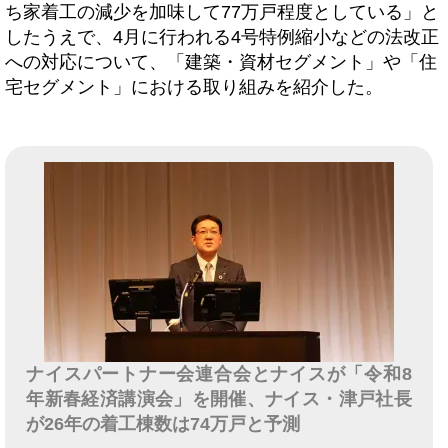
ち家着工の減少を加味して77万戸程度としている」と
したうえで、4月に行われる4号特例縮小などの法改正
への対応について、「建築・資材セグメント」や「住
宅セグメント」における取り組みを紹介した。
ナイスパートナー会連合会とナイスが「令和8
年新春経済講演会」を開催、ナイス・津戸社長
が26年の着工棟数は74万戸と予測