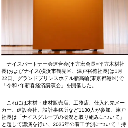
ナイスパートナー会連合会(平方宏会長=平方木材社
長)およびナイス(横浜市鶴見区、津戸裕徳社長)は1月
22日、グランドプリンスホテル新高輪(東京都港区)で
「令和7年新春経済講演会」を開催した。
これには木材・建材販売店、工務店、仕入れ先メー
カー、建設会社、設計事務所など1130人が参加。津戸
社長は「ナイスグループの概況と取り組みについて」
と題して講演を行い、2025年の着工予測について「持