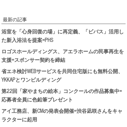
最新の記事
浴室を「心身回復の場」に再定義、「ビバス」活用し
た新入浴法を提案=PHS
ロゴスホールディングス、アエラホームの民事再生を
支援=スポンサー契約を締結
省エネ検討WEBサービスを共同住宅版にも無料公開、
YKKAPとワンビルディング
第22回「家やまちの絵本」コンクールの作品募集中=
応募者全員に色鉛筆プレゼント
アイ工務店、新CMの発表会開催=渋谷凪咲さんをキャ
ラクターに起用