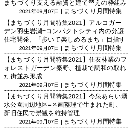
まちづくり支える融資と建て替えの枠組み
まちづくり月間特集
2021年09月07日 |
【まちづくり月間特集2021】アルコガー
デン羽生岩瀬=コンパクトシティ内の分譲
住宅開発、「歩いて楽しめるまち」目指す
まちづくり月間特集
2021年09月07日 |
【まちづくり月間特集2021】住友林業のフ
ォレストガーデン秦野、植栽で調和の取れ
た街並み形成
まちづくり月間特集
2021年09月07日 |
【まちづくり月間特集2021】今泉あらい湧
水公園周辺地区=区画整理で生まれた町、
新旧住民で景観を維持管理
まちづくり月間特集
2021年09月07日 |