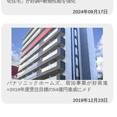
化住宅」が好調=断熱性能を強化
日付
2024年09月17日
パナソニックホームズ、宿泊事業が好発進
=2019年度受注目標の54億円達成にメド
日付
2019年12月23日