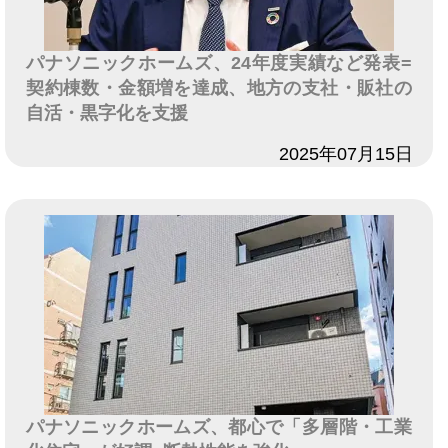
パナソニックホームズ、24年度実績など発表=
契約棟数・金額増を達成、地方の支社・販社の
自活・黒字化を支援
日付
2025年07月15日
パナソニックホームズ、都心で「多層階・工業