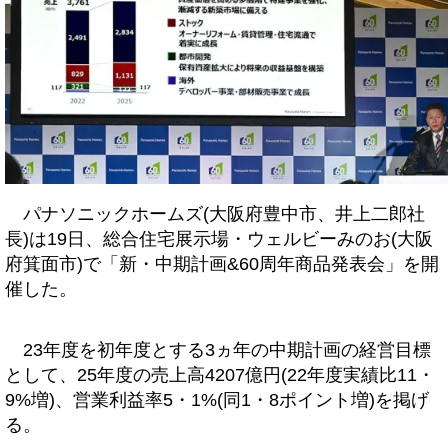
パナソニックホームズ(大阪府豊中市、井上二郎社
長)は19日、総合住宅展示場・ウェルビーみのお(大阪
府箕面市)で「新・中期計画&60周年商品発表会」を開
催した。
23年度を初年度とする3ヵ年の中期計画の経営目標
として、25年度の売上高4207億円(22年度実績比11・
9%増)、営業利益率5・1%(同1・8ポイント増)を掲げ
る。