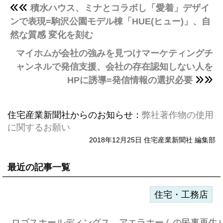
積水ハウス、ミナとコラボし「愛着」デザイ
ンで表現=駒沢公園モデル棟「HUE(ヒュー)」、自
然な質感 変化を刻む
マイホムが会社の強みを見つけマーケティングチ
ャンネルで発信支援、会社の存在認知しない人を
HPに誘導=発信情報の選択必要
住宅産業新聞社からのお知らせ：
弊社著作物の使用
に関するお願い
2018年12月25日 住宅産業新聞社 編集部
最近の記事一覧
住宅・工務店
ロゴスホールディングス、アエラホームの民事再生