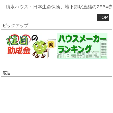
積水ハウス・日本生命保険、地下鉄駅直結のZEB=赤坂
TOP
ピックアップ
広告