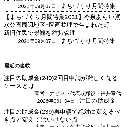
まちづくり月間特集
2021年09月07日 |
【まちづくり月間特集2021】今泉あらい湧
水公園周辺地区=区画整理で生まれた町、
新旧住民で景観を維持管理
まちづくり月間特集
2021年09月07日 |
最近の連載
注目の助成金(240)2回目申請が難しくなる
ケースとは
著者：ナビット代表取締役・福井泰代
注目の助成金
2026年06月04日 |
注目の助成金(239)再申請で絶対に変えるべ
き点と変えてはいけない点
著者：ナビット代表取締役・福井泰代