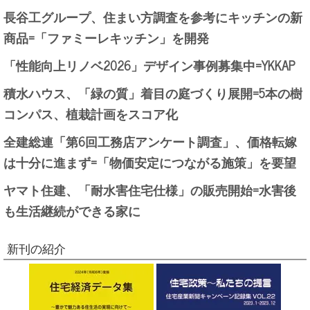
長谷工グループ、住まい方調査を参考にキッチンの新
商品=「ファミーレキッチン」を開発
「性能向上リノベ2026」デザイン事例募集中=YKKAP
積水ハウス、「緑の質」着目の庭づくり展開=5本の樹
コンパス、植栽計画をスコア化
全建総連「第6回工務店アンケート調査」、価格転嫁
は十分に進まず=「物価安定につながる施策」を要望
ヤマト住建、「耐水害住宅仕様」の販売開始=水害後
も生活継続ができる家に
新刊の紹介