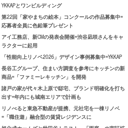
YKKAPとワンビルディング
第22回「家やまちの絵本」コンクールの作品募集中=
応募者全員に色鉛筆プレゼント
アイ工務店、新CMの発表会開催=渋谷凪咲さんをキャ
ラクターに起用
「性能向上リノベ2026」デザイン事例募集中=YKKAP
長谷工グループ、住まい方調査を参考にキッチンの新
商品=「ファミーレキッチン」を開発
諸戸の家が代々木上原で邸宅、ブランド明確化を打ち
出す=年内にも城南エリアで計画も
リノべると東急不動産が提携、元社宅を一棟リノベ
=「職住遊」融合型の賃貸レジデンスに
旭化成ホームズと世田谷トラスト、「雨庭」の実証拡