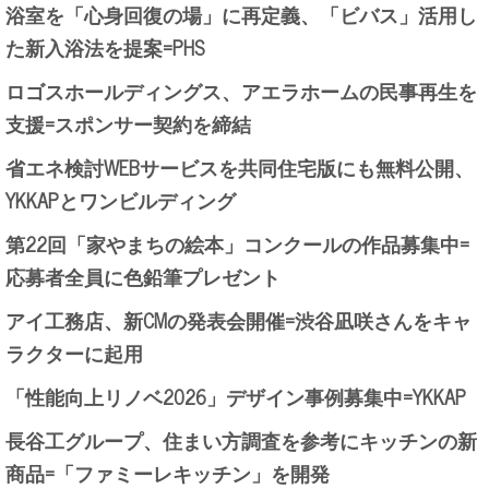
浴室を「心身回復の場」に再定義、「ビバス」活用し
た新入浴法を提案=PHS
ロゴスホールディングス、アエラホームの民事再生を
支援=スポンサー契約を締結
省エネ検討WEBサービスを共同住宅版にも無料公開、
YKKAPとワンビルディング
第22回「家やまちの絵本」コンクールの作品募集中=
応募者全員に色鉛筆プレゼント
アイ工務店、新CMの発表会開催=渋谷凪咲さんをキャ
ラクターに起用
「性能向上リノベ2026」デザイン事例募集中=YKKAP
長谷工グループ、住まい方調査を参考にキッチンの新
商品=「ファミーレキッチン」を開発