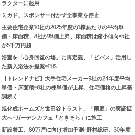
ラクターに起用
ミカド、スポンサー付かず全事業を停止
主要住宅企業10社の2025年度の1棟あたりの平均単
価・床面積、8社が単価上昇、床面積は縮小傾向=5社
が5千万円超
浴室を「心身回復の場」に再定義、「ビバス」活用し
た新入浴法を提案=PHS
【トレンドナビ】大手住宅メーカー9社の24年度平均
単価・床面積=8社の棟単価が上昇、住宅価格の上昇基
調続く
旭化成ホームズと世田谷トラスト、「雨庭」の実証拡
大へ=ガーデンカフェ「ときそら」に施工
新設着工、80万戸に向け増加予測=野村総研、30年度