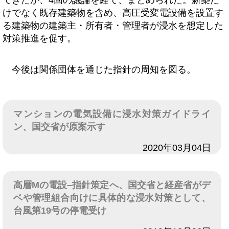
てきたが、4回の議論を経て、まとめられた。新築だ
けでなく既存建築物を含め、高圧受変電設備を設置す
る建築物の建築主・所有者・管理者が浸水を想定した
対策推進を促す。
今後は関係団体を通じた指針の周知を図る。
マンションの電気設備に浸水対策ガイドライ
ン、国交省が原案示す
日付
2020年03月04日
高層Mの電設–指針策定へ、国交省と経産省がデ
ベや管理組合向けに具体的な浸水対策として、
台風第19号の停電受け