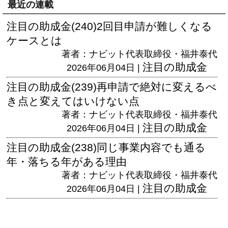
最近の連載
注目の助成金(240)2回目申請が難しくなる
ケースとは
著者：ナビット代表取締役・福井泰代
注目の助成金
2026年06月04日 |
注目の助成金(239)再申請で絶対に変えるべ
き点と変えてはいけない点
著者：ナビット代表取締役・福井泰代
注目の助成金
2026年06月04日 |
注目の助成金(238)同じ事業内容でも通る
年・落ちる年がある理由
著者：ナビット代表取締役・福井泰代
注目の助成金
2026年06月04日 |