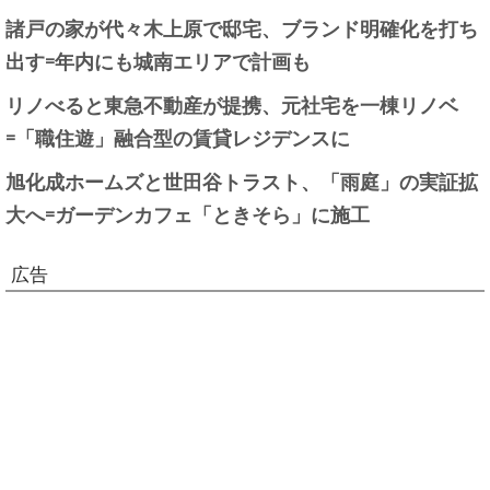
諸戸の家が代々木上原で邸宅、ブランド明確化を打ち
出す=年内にも城南エリアで計画も
リノべると東急不動産が提携、元社宅を一棟リノベ
=「職住遊」融合型の賃貸レジデンスに
旭化成ホームズと世田谷トラスト、「雨庭」の実証拡
大へ=ガーデンカフェ「ときそら」に施工
広告