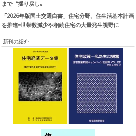
まで〝揺り戻し〟
「2026年版国土交通白書」住宅分野、住生活基本計画
を推進=世帯数減少や相続住宅の大量発生視野に
新刊の紹介