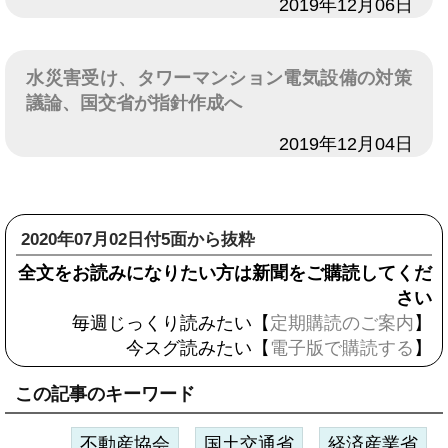
日付
2019年12月06日
水災害受け、タワーマンション電気設備の対策
議論、国交省が指針作成へ
日付
2019年12月04日
2020年07月02日付5面から抜粋
全文をお読みになりたい方は新聞をご購読してくだ
さい
毎週じっくり読みたい【
定期購読のご案内
】
今スグ読みたい【
電子版で購読する
】
この記事のキーワード
不動産協会
国土交通省
経済産業省