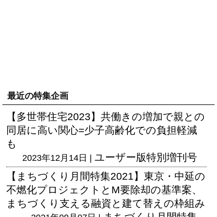
最近の特集企画
【多世帯住宅2023】共働きの増加で親との
同居に高い関心=少子高齢化での負担軽減
も
ユーザー版
特別増刊号
2023年12月14日 |
【まちづくり月間特集2021】東京・中延の
不燃化プロジェクトとM要除却の基準案、
まちづくり支える融資と建て替えの枠組み
まちづくり月間特集