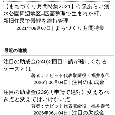
【まちづくり月間特集2021】今泉あらい湧
水公園周辺地区=区画整理で生まれた町、
新旧住民で景観を維持管理
まちづくり月間特集
2021年09月07日 |
最近の連載
注目の助成金(240)2回目申請が難しくなる
ケースとは
著者：ナビット代表取締役・福井泰代
注目の助成金
2026年06月04日 |
注目の助成金(239)再申請で絶対に変えるべ
き点と変えてはいけない点
著者：ナビット代表取締役・福井泰代
注目の助成金
2026年06月04日 |