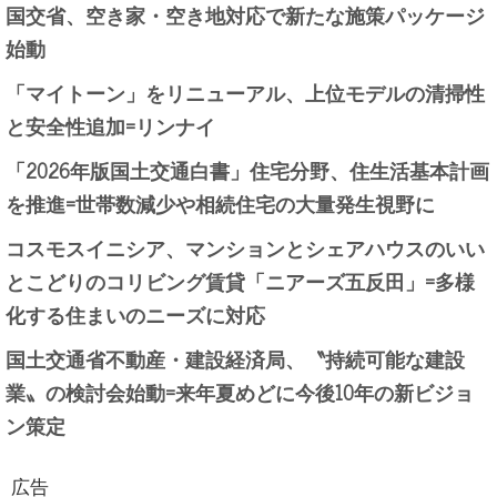
国交省、空き家・空き地対応で新たな施策パッケージ
始動
「マイトーン」をリニューアル、上位モデルの清掃性
と安全性追加=リンナイ
「2026年版国土交通白書」住宅分野、住生活基本計画
を推進=世帯数減少や相続住宅の大量発生視野に
コスモスイニシア、マンションとシェアハウスのいい
とこどりのコリビング賃貸「ニアーズ五反田」=多様
化する住まいのニーズに対応
国土交通省不動産・建設経済局、〝持続可能な建設
業〟の検討会始動=来年夏めどに今後10年の新ビジョ
ン策定
広告