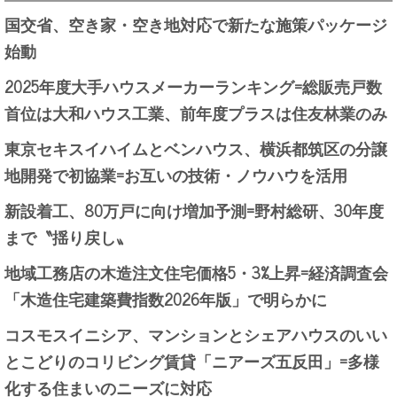
国交省、空き家・空き地対応で新たな施策パッケージ
始動
2025年度大手ハウスメーカーランキング=総販売戸数
首位は大和ハウス工業、前年度プラスは住友林業のみ
東京セキスイハイムとベンハウス、横浜都筑区の分譲
地開発で初協業=お互いの技術・ノウハウを活用
新設着工、80万戸に向け増加予測=野村総研、30年度
まで〝揺り戻し〟
地域工務店の木造注文住宅価格5・3%上昇=経済調査会
「木造住宅建築費指数2026年版」で明らかに
コスモスイニシア、マンションとシェアハウスのいい
とこどりのコリビング賃貸「ニアーズ五反田」=多様
化する住まいのニーズに対応