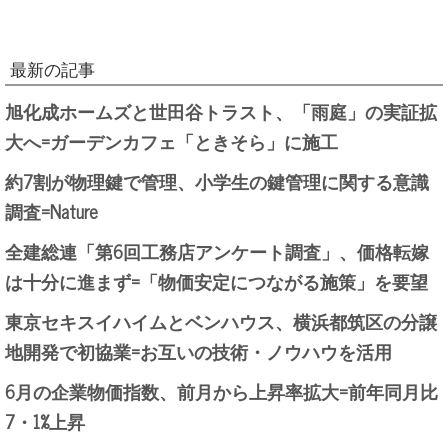
最新の記事
旭化成ホームズと世田谷トラスト、「雨庭」の実証拡
大へ=ガーデンカフェ「ときそら」に施工
約7割が物理鍵で管理、小学生の鍵管理に関する意識
調査=Nature
全建総連「第6回工務店アンケート調査」、価格転嫁
は十分に進まず=「物価安定につながる施策」を要望
東京セキスイハイムとベンハウス、横浜都筑区の分譲
地開発で初協業=お互いの技術・ノウハウを活用
6月の企業物価指数、前月から上昇率拡大=前年同月比
7・1%上昇