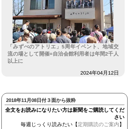
「みずべのアトリエ」5周年イベント、地域交
流の場として開催=自治会館利用者は年間2千人
以上に
日付
2024年04月12日
2018年11月08日付３面から抜粋
全文をお読みになりたい方は新聞をご購読してくだ
さい
毎週じっくり読みたい【
定期購読のご案内
】