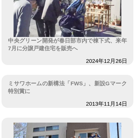
中央グリーン開発が春日部市内で棟下式、来年
7月に分譲戸建住宅を販売へ
日付
2024年12月26日
ミサワホームの新構法「FWS」、新設Gマーク
特別賞に
日付
2013年11月14日