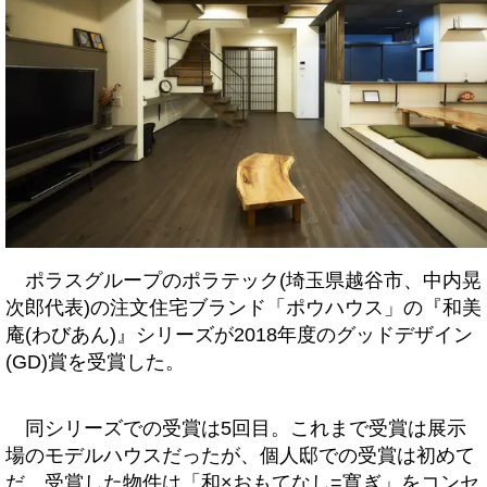
ポラスグループのポラテック(埼玉県越谷市、中内晃
次郎代表)の注文住宅ブランド「ポウハウス」の『和美
庵(わびあん)』シリーズが2018年度のグッドデザイン
(GD)賞を受賞した。
同シリーズでの受賞は5回目。これまで受賞は展示
場のモデルハウスだったが、個人邸での受賞は初めて
だ。受賞した物件は「和×おもてなし=寛ぎ」をコンセ