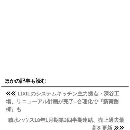
ほかの記事も読む
LIXILのシステムキッチン主力拠点・深谷工
場、リニューアル計画が完了=合理化で『新荷捌
棟』も
積水ハウス18年1月期第3四半期連結、売上過去最
高を更新