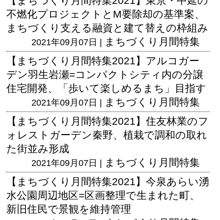
【まちづくり月間特集2021】東京・中延の
不燃化プロジェクトとM要除却の基準案、
まちづくり支える融資と建て替えの枠組み
まちづくり月間特集
2021年09月07日 |
【まちづくり月間特集2021】アルコガー
デン羽生岩瀬=コンパクトシティ内の分譲
住宅開発、「歩いて楽しめるまち」目指す
まちづくり月間特集
2021年09月07日 |
【まちづくり月間特集2021】住友林業のフ
ォレストガーデン秦野、植栽で調和の取れ
た街並み形成
まちづくり月間特集
2021年09月07日 |
【まちづくり月間特集2021】今泉あらい湧
水公園周辺地区=区画整理で生まれた町、
新旧住民で景観を維持管理