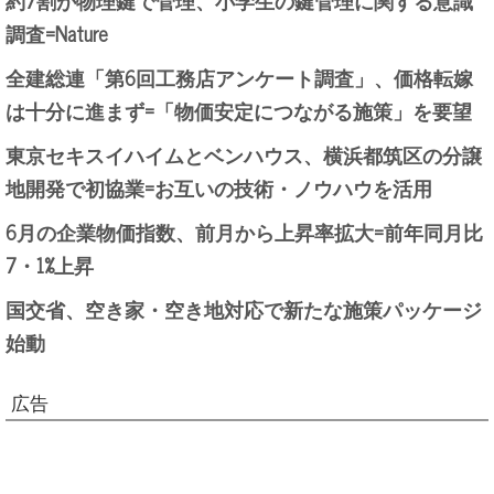
調査=Nature
全建総連「第6回工務店アンケート調査」、価格転嫁
は十分に進まず=「物価安定につながる施策」を要望
東京セキスイハイムとベンハウス、横浜都筑区の分譲
地開発で初協業=お互いの技術・ノウハウを活用
6月の企業物価指数、前月から上昇率拡大=前年同月比
7・1%上昇
国交省、空き家・空き地対応で新たな施策パッケージ
始動
広告