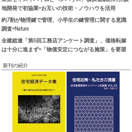
地開発で初協業=お互いの技術・ノウハウを活用
約7割が物理鍵で管理、小学生の鍵管理に関する意識
調査=Nature
全建総連「第6回工務店アンケート調査」、価格転嫁
は十分に進まず=「物価安定につながる施策」を要望
新刊の紹介