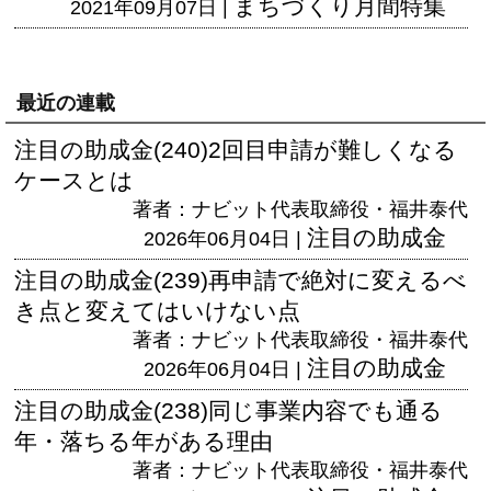
まちづくり月間特集
2021年09月07日 |
最近の連載
注目の助成金(240)2回目申請が難しくなる
ケースとは
著者：ナビット代表取締役・福井泰代
注目の助成金
2026年06月04日 |
注目の助成金(239)再申請で絶対に変えるべ
き点と変えてはいけない点
著者：ナビット代表取締役・福井泰代
注目の助成金
2026年06月04日 |
注目の助成金(238)同じ事業内容でも通る
年・落ちる年がある理由
著者：ナビット代表取締役・福井泰代