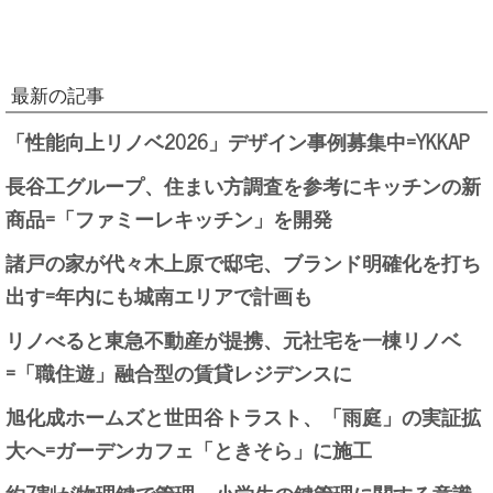
最新の記事
「性能向上リノベ2026」デザイン事例募集中=YKKAP
長谷工グループ、住まい方調査を参考にキッチンの新
商品=「ファミーレキッチン」を開発
諸戸の家が代々木上原で邸宅、ブランド明確化を打ち
出す=年内にも城南エリアで計画も
リノべると東急不動産が提携、元社宅を一棟リノベ
=「職住遊」融合型の賃貸レジデンスに
旭化成ホームズと世田谷トラスト、「雨庭」の実証拡
大へ=ガーデンカフェ「ときそら」に施工
約7割が物理鍵で管理、小学生の鍵管理に関する意識