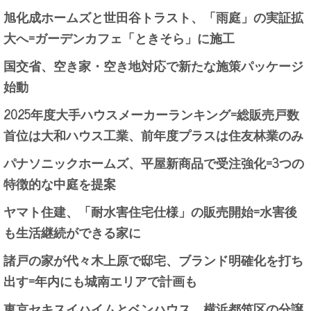
旭化成ホームズと世田谷トラスト、「雨庭」の実証拡
大へ=ガーデンカフェ「ときそら」に施工
国交省、空き家・空き地対応で新たな施策パッケージ
始動
2025年度大手ハウスメーカーランキング=総販売戸数
首位は大和ハウス工業、前年度プラスは住友林業のみ
パナソニックホームズ、平屋新商品で受注強化=3つの
特徴的な中庭を提案
ヤマト住建、「耐水害住宅仕様」の販売開始=水害後
も生活継続ができる家に
諸戸の家が代々木上原で邸宅、ブランド明確化を打ち
出す=年内にも城南エリアで計画も
東京セキスイハイムとベンハウス、横浜都筑区の分譲