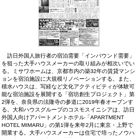
訪日外国人旅行者の宿泊需要「インバウンド需要」
を狙った大手ハウスメーカーの取り組みが相次いでい
る。ミサワホームは、京都市内の築32年の賃貸マンシ
ョンを宿泊施設に大規模リノベーションする。また、
積水ハウスは、写経など文化アクティビティが体験可
能な宿泊施設を展開する「宿坊創生プロジェクト」第
2弾を、奈良県の法隆寺の参道に2019年春オープンす
る。大和ハウスグループのコスモスイニシアは、訪日
外国人向けアパートメントホテル「APARTMENT
HOTEL MIMARU」の第1弾を来年2月に東京・上野で
開業する。大手ハウスメーカーは住宅で培ったノウハ