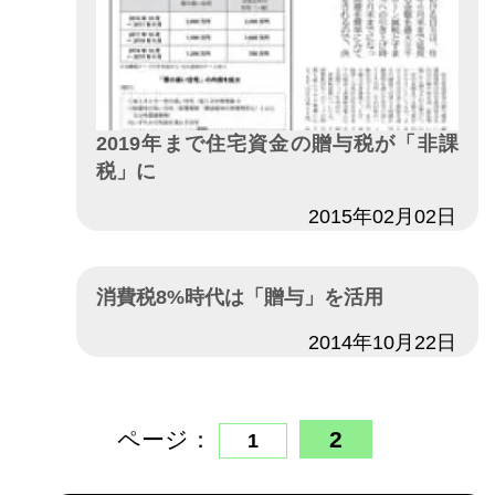
2019年まで住宅資金の贈与税が「非課
税」に
日付
2015年02月02日
消費税8%時代は「贈与」を活用
日付
2014年10月22日
ページ：
2
1