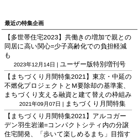
最近の特集企画
【多世帯住宅2023】共働きの増加で親との
同居に高い関心=少子高齢化での負担軽減
も
ユーザー版
特別増刊号
2023年12月14日 |
【まちづくり月間特集2021】東京・中延の
不燃化プロジェクトとM要除却の基準案、
まちづくり支える融資と建て替えの枠組み
まちづくり月間特集
2021年09月07日 |
【まちづくり月間特集2021】アルコガー
デン羽生岩瀬=コンパクトシティ内の分譲
住宅開発、「歩いて楽しめるまち」目指す