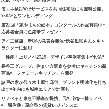
省エネ検討WEBサービスを共同住宅版にも無料公開、
YKKAPとワンビルディング
第22回「家やまちの絵本」コンクールの作品募集中=
応募者全員に色鉛筆プレゼント
アイ工務店、新CMの発表会開催=渋谷凪咲さんをキャ
ラクターに起用
「性能向上リノベ2026」デザイン事例募集中=YKKAP
長谷工グループ、住まい方調査を参考にキッチンの新
商品=「ファミーレキッチン」を開発
諸戸の家が代々木上原で邸宅、ブランド明確化を打ち
出す=年内にも城南エリアで計画も
リノべると東急不動産が提携、元社宅を一棟リノベ
=「職住遊」融合型の賃貸レジデンスに