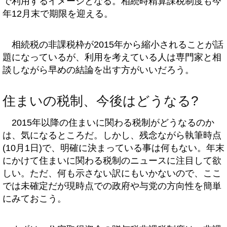
で利用するイメージとなる。相続時精算課税制度も今
年12月末で期限を迎える。
相続税の非課税枠が2015年から縮小されることが話
題になっているが、利用を考えている人は専門家と相
談しながら早めの結論を出す方がいいだろう。
住まいの税制、今後はどうなる?
2015年以降の住まいに関わる税制がどうなるのか
は、気になるところだ。しかし、残念ながら執筆時点
(10月1日)で、明確に決まっている事は何もない。年末
にかけて住まいに関わる税制のニュースに注目して欲
しい。ただ、何も示さない訳にもいかないので、ここ
では未確定だが現時点での政府や与党の方向性を簡単
にみておこう。