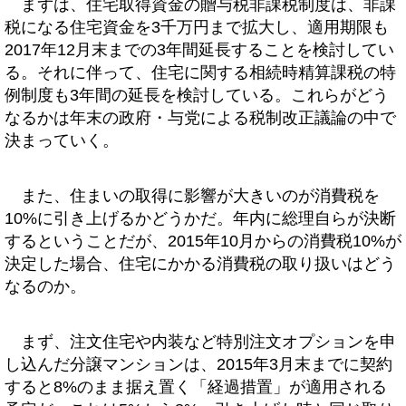
まずは、住宅取得資金の贈与税非課税制度は、非課
税になる住宅資金を3千万円まで拡大し、適用期限も
2017年12月末までの3年間延長することを検討してい
る。それに伴って、住宅に関する相続時精算課税の特
例制度も3年間の延長を検討している。これらがどう
なるかは年末の政府・与党による税制改正議論の中で
決まっていく。
また、住まいの取得に影響が大きいのが消費税を
10%に引き上げるかどうかだ。年内に総理自らが決断
するということだが、2015年10月からの消費税10%が
決定した場合、住宅にかかる消費税の取り扱いはどう
なるのか。
まず、注文住宅や内装など特別注文オプションを申
し込んだ分譲マンションは、2015年3月末までに契約
すると8%のまま据え置く「経過措置」が適用される