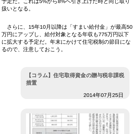
予定だ。これは5%から8%へ引き上げた時と同じ取り
扱いとなる。
さらに、15年10月以降は「すまい給付金」が最高50
万円にアップし、給付対象となる年収も775万円以下
に拡大する予定だ。年末にかけて住宅税制の節目にな
るので、注意しておこう。
【コラム】住宅取得資金の贈与税非課税
措置
日付
2014年07月25日