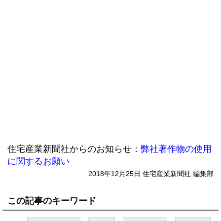
住宅産業新聞社からのお知らせ：
弊社著作物の使用
に関するお願い
2018年12月25日 住宅産業新聞社 編集部
この記事のキーワード