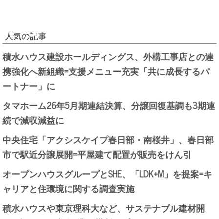
人気の記事
積水ハウス建設ホールディングス、外構工事店との連
携強化へ新組織=支援メニュー充実「共に成長するパ
ートナー」に
タマホーム26年5月期連結決算、分譲回復基調も3期連
続で減収減益に
中央住宅「アクシスケイプ春日部・南桜井」、春日部
市で駅近分譲展開=平屋建て配置が販売をけん引
オープンハウスグループとSHE、「LDK+M」を提案=キ
ャリアと住環境に関する調査実施
積水ハウスや東京理科大など、サステナブル建材開