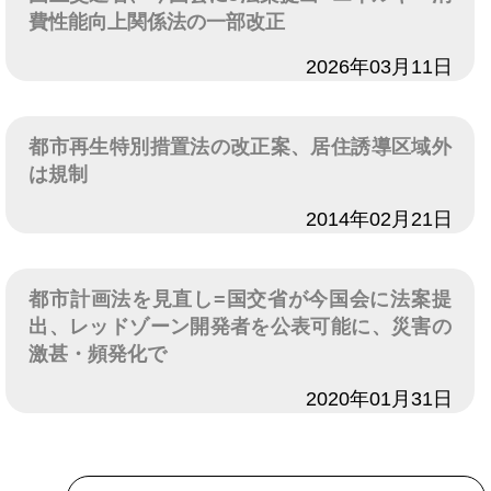
費性能向上関係法の一部改正
日付
2026年03月11日
都市再生特別措置法の改正案、居住誘導区域外
は規制
日付
2014年02月21日
都市計画法を見直し=国交省が今国会に法案提
出、レッドゾーン開発者を公表可能に、災害の
激甚・頻発化で
日付
2020年01月31日