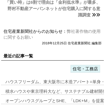
「買い時」は6割で理由は「金利低水準」が最多、
野村不動産アーバンネットが住宅購入に関する意
識調査
住宅産業新聞社からのお知らせ：
弊社著作物の使用
に関するお願い
2018年12月25日 住宅産業新聞社 編集部
最近の記事一覧
住宅・工務店
ハウスフリーダム、東大阪市に木造アパート=単身・
積水ハウスや東京理科大など、サステナブル建材開
オープンハウスグループとSHE、「LDK+M」を提