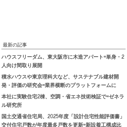
最新の記事
ハウスフリーダム、東大阪市に木造アパート=単身・2
人向け間取り展開
積水ハウスや東京理科大など、サステナブル建材開
発・評価の研究会=業界横断のプラットフォームに
本社に実験住宅2棟、空調・省エネ技術検証で=ゼネラ
ル研究所
国土交通省住宅局、2025年度「設計住宅性能評価書」
交付住宅戸数が年度最多戸数を更新=新設着工構成比