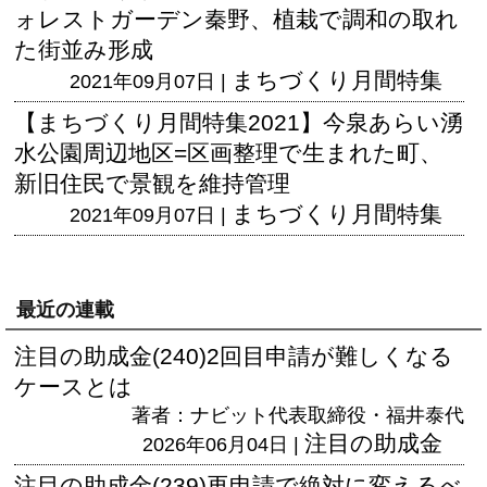
ォレストガーデン秦野、植栽で調和の取れ
た街並み形成
まちづくり月間特集
2021年09月07日 |
【まちづくり月間特集2021】今泉あらい湧
水公園周辺地区=区画整理で生まれた町、
新旧住民で景観を維持管理
まちづくり月間特集
2021年09月07日 |
最近の連載
注目の助成金(240)2回目申請が難しくなる
ケースとは
著者：ナビット代表取締役・福井泰代
注目の助成金
2026年06月04日 |
注目の助成金(239)再申請で絶対に変えるべ