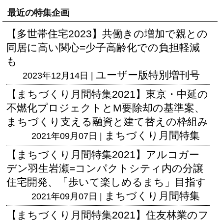
最近の特集企画
【多世帯住宅2023】共働きの増加で親との
同居に高い関心=少子高齢化での負担軽減
も
ユーザー版
特別増刊号
2023年12月14日 |
【まちづくり月間特集2021】東京・中延の
不燃化プロジェクトとM要除却の基準案、
まちづくり支える融資と建て替えの枠組み
まちづくり月間特集
2021年09月07日 |
【まちづくり月間特集2021】アルコガー
デン羽生岩瀬=コンパクトシティ内の分譲
住宅開発、「歩いて楽しめるまち」目指す
まちづくり月間特集
2021年09月07日 |
【まちづくり月間特集2021】住友林業のフ