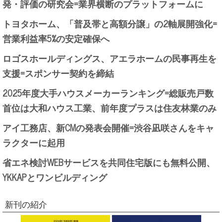
発・評価の研究会=業界横断のプラットフォームに
トヨタホーム、「普及帯と高額分譲」の2軸展開強化=
営業利益率5%の安定確保へ
ロゴスホールディングス、アエラホームの民事再生を
支援=スポンサー契約を締結
2025年度大手ハウスメーカーランキング=総販売戸数
首位は大和ハウス工業、前年度プラスは住友林業のみ
アイ工務店、新CMの発表会開催=渋谷凪咲さんをキャ
ラクターに起用
省エネ検討WEBサービスを共同住宅版にも無料公開、
YKKAPとワンビルディング
新刊の紹介