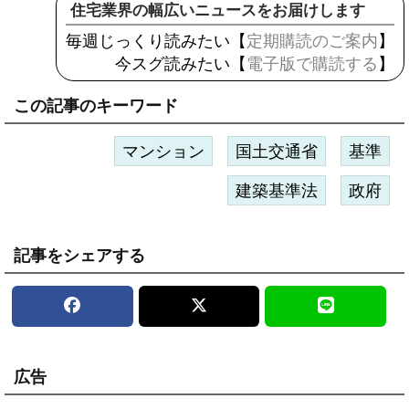
住宅業界の幅広いニュースをお届けします
毎週じっくり読みたい【
定期購読のご案内
】
今スグ読みたい【
電子版で購読する
】
この記事のキーワード
マンション
国土交通省
基準
建築基準法
政府
記事をシェアする
広告