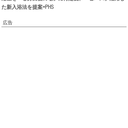
た新入浴法を提案=PHS
広告