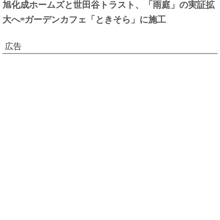
旭化成ホームズと世田谷トラスト、「雨庭」の実証拡
大へ=ガーデンカフェ「ときそら」に施工
広告