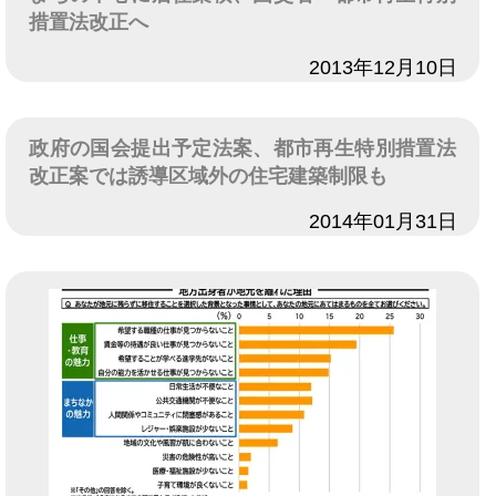
措置法改正へ
日付
2013年12月10日
政府の国会提出予定法案、都市再生特別措置法
改正案では誘導区域外の住宅建築制限も
日付
2014年01月31日