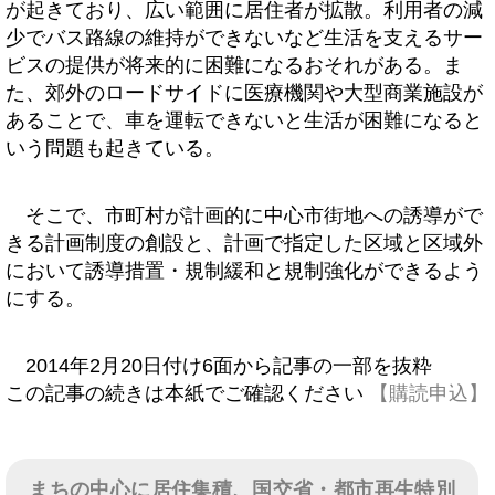
が起きており、広い範囲に居住者が拡散。利用者の減
少でバス路線の維持ができないなど生活を支えるサー
ビスの提供が将来的に困難になるおそれがある。ま
た、郊外のロードサイドに医療機関や大型商業施設が
あることで、車を運転できないと生活が困難になると
いう問題も起きている。
そこで、市町村が計画的に中心市街地への誘導がで
きる計画制度の創設と、計画で指定した区域と区域外
において誘導措置・規制緩和と規制強化ができるよう
にする。
2014年2月20日付け6面から記事の一部を抜粋
この記事の続きは本紙でご確認ください
【購読申込】
まちの中心に居住集積、国交省・都市再生特別