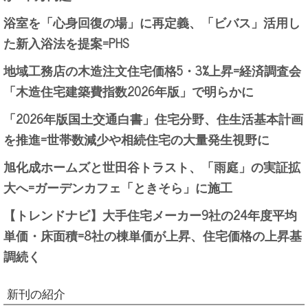
浴室を「心身回復の場」に再定義、「ビバス」活用し
た新入浴法を提案=PHS
地域工務店の木造注文住宅価格5・3%上昇=経済調査会
「木造住宅建築費指数2026年版」で明らかに
「2026年版国土交通白書」住宅分野、住生活基本計画
を推進=世帯数減少や相続住宅の大量発生視野に
旭化成ホームズと世田谷トラスト、「雨庭」の実証拡
大へ=ガーデンカフェ「ときそら」に施工
【トレンドナビ】大手住宅メーカー9社の24年度平均
単価・床面積=8社の棟単価が上昇、住宅価格の上昇基
調続く
新刊の紹介