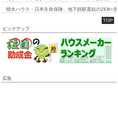
積水ハウス・日本生命保険、地下鉄駅直結のZEB=赤坂
TOP
ピックアップ
広告