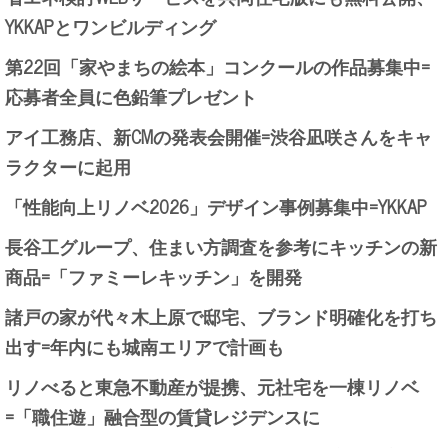
YKKAPとワンビルディング
第22回「家やまちの絵本」コンクールの作品募集中=
応募者全員に色鉛筆プレゼント
アイ工務店、新CMの発表会開催=渋谷凪咲さんをキャ
ラクターに起用
「性能向上リノベ2026」デザイン事例募集中=YKKAP
長谷工グループ、住まい方調査を参考にキッチンの新
商品=「ファミーレキッチン」を開発
諸戸の家が代々木上原で邸宅、ブランド明確化を打ち
出す=年内にも城南エリアで計画も
リノべると東急不動産が提携、元社宅を一棟リノベ
=「職住遊」融合型の賃貸レジデンスに