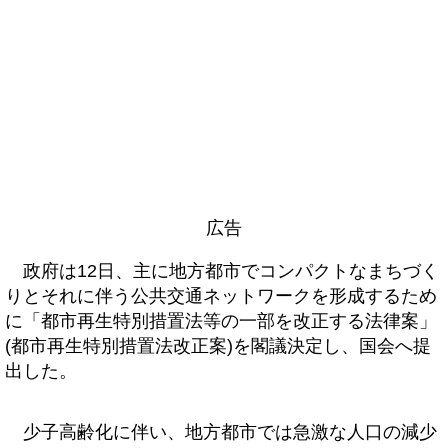
広告
政府は12日、主に地方都市でコンパクトなまちづく
りとそれに伴う公共交通ネットワークを形成するため
に「都市再生特別措置法等の一部を改正する法律案」
(都市再生特別措置法改正案)を閣議決定し、国会へ提
出した。
少子高齢化に伴い、地方都市では急激な人口の減少