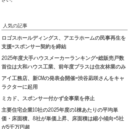
人気の記事
ロゴスホールディングス、アエラホームの民事再生を
支援=スポンサー契約を締結
2025年度大手ハウスメーカーランキング=総販売戸数
首位は大和ハウス工業、前年度プラスは住友林業のみ
アイ工務店、新CMの発表会開催=渋谷凪咲さんをキャ
ラクターに起用
ミカド、スポンサー付かず全事業を停止
主要住宅企業10社の2025年度の1棟あたりの平均単
価・床面積、8社が単価上昇、床面積は縮小傾向=5社
が5千万円超