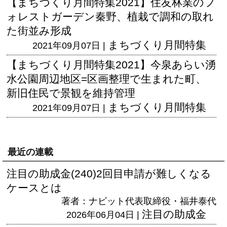
【まちづくり月間特集2021】住友林業のフ
ォレストガーデン秦野、植栽で調和の取れ
た街並み形成
まちづくり月間特集
2021年09月07日 |
【まちづくり月間特集2021】今泉あらい湧
水公園周辺地区=区画整理で生まれた町、
新旧住民で景観を維持管理
まちづくり月間特集
2021年09月07日 |
最近の連載
注目の助成金(240)2回目申請が難しくなる
ケースとは
著者：ナビット代表取締役・福井泰代
注目の助成金
2026年06月04日 |