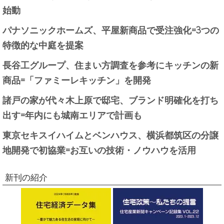
始動
パナソニックホームズ、平屋新商品で受注強化=3つの
特徴的な中庭を提案
長谷工グループ、住まい方調査を参考にキッチンの新
商品=「ファミーレキッチン」を開発
諸戸の家が代々木上原で邸宅、ブランド明確化を打ち
出す=年内にも城南エリアで計画も
東京セキスイハイムとベンハウス、横浜都筑区の分譲
地開発で初協業=お互いの技術・ノウハウを活用
新刊の紹介