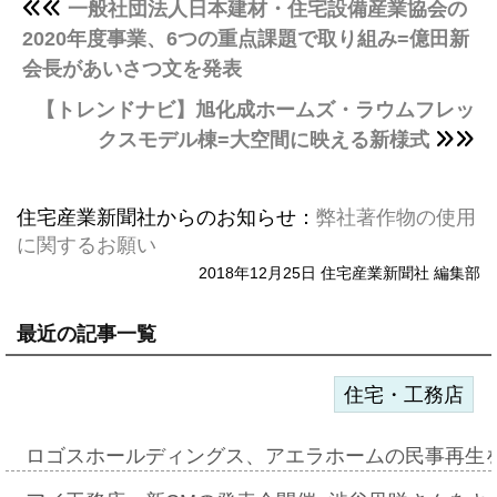
一般社団法人日本建材・住宅設備産業協会の
2020年度事業、6つの重点課題で取り組み=億田新
会長があいさつ文を発表
【トレンドナビ】旭化成ホームズ・ラウムフレッ
クスモデル棟=大空間に映える新様式
住宅産業新聞社からのお知らせ：
弊社著作物の使用
に関するお願い
2018年12月25日 住宅産業新聞社 編集部
最近の記事一覧
住宅・工務店
ロゴスホールディングス、アエラホームの民事再生