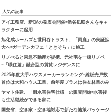
人気の記事
アイ工務店、新CMの発表会開催=渋谷凪咲さんをキャ
ラクターに起用
旭化成ホームズと世田谷トラスト、「雨庭」の実証拡
大へ=ガーデンカフェ「ときそら」に施工
リノべると東急不動産が提携、元社宅を一棟リノベ
=「職住遊」融合型の賃貸レジデンスに
2025年度大手ハウスメーカーランキング=総販売戸数
首位は大和ハウス工業、前年度プラスは住友林業のみ
ヤマト住建、「耐水害住宅仕様」の販売開始=水害後
も生活継続ができる家に
国交省、空き家・空き地対応で新たな施策パッケージ