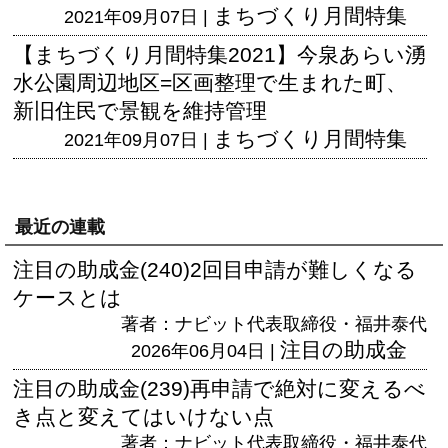
まちづくり月間特集
2021年09月07日 |
【まちづくり月間特集2021】今泉あらい湧
水公園周辺地区=区画整理で生まれた町、
新旧住民で景観を維持管理
まちづくり月間特集
2021年09月07日 |
最近の連載
注目の助成金(240)2回目申請が難しくなる
ケースとは
著者：ナビット代表取締役・福井泰代
注目の助成金
2026年06月04日 |
注目の助成金(239)再申請で絶対に変えるべ
き点と変えてはいけない点
著者：ナビット代表取締役・福井泰代