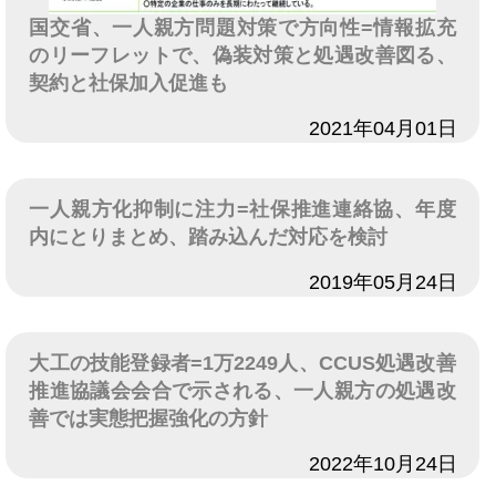
国交省、一人親方問題対策で方向性=情報拡充
のリーフレットで、偽装対策と処遇改善図る、
契約と社保加入促進も
日付
2021年04月01日
一人親方化抑制に注力=社保推進連絡協、年度
内にとりまとめ、踏み込んだ対応を検討
日付
2019年05月24日
大工の技能登録者=1万2249人、CCUS処遇改善
推進協議会会合で示される、一人親方の処遇改
善では実態把握強化の方針
日付
2022年10月24日