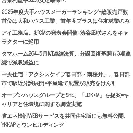
2025年度大手ハウスメーカーランキング=総販売戸数
首位は大和ハウス工業、前年度プラスは住友林業のみ
アイ工務店、新CMの発表会開催=渋谷凪咲さんをキャ
ラクターに起用
タマホーム26年5月期連結決算、分譲回復基調も3期連
続で減収減益に
中央住宅「アクシスケイプ春日部・南桜井」、春日部
市で駅近分譲展開=平屋建て配置が販売をけん引
オープンハウスグループとSHE、「LDK+M」を提案=キ
ャリアと住環境に関する調査実施
省エネ検討WEBサービスを共同住宅版にも無料公開、
YKKAPとワンビルディング