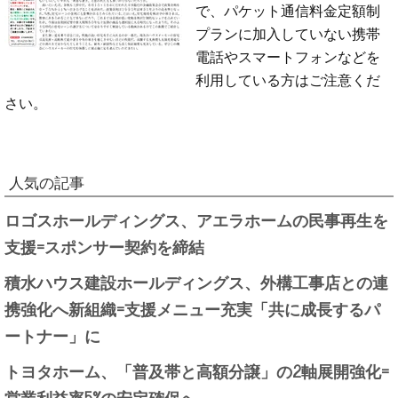
で、パケット通信料金定額制
プランに加入していない携帯
電話やスマートフォンなどを
利用している方はご注意くだ
さい。
人気の記事
ロゴスホールディングス、アエラホームの民事再生を
支援=スポンサー契約を締結
積水ハウス建設ホールディングス、外構工事店との連
携強化へ新組織=支援メニュー充実「共に成長するパ
ートナー」に
トヨタホーム、「普及帯と高額分譲」の2軸展開強化=
営業利益率5%の安定確保へ