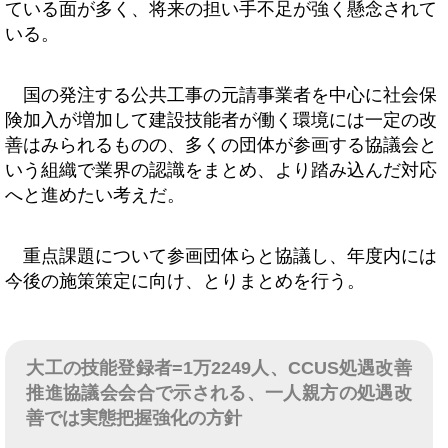
ている面が多く、将来の担い手不足が強く懸念されて
いる。
国の発注する公共工事の元請事業者を中心に社会保
険加入が増加して建設技能者が働く環境には一定の改
善はみられるものの、多くの団体が参画する協議会と
いう組織で業界の認識をまとめ、より踏み込んだ対応
へと進めたい考えだ。
重点課題について参画団体らと協議し、年度内には
今後の施策策定に向け、とりまとめを行う。
大工の技能登録者=1万2249人、CCUS処遇改善
推進協議会会合で示される、一人親方の処遇改
善では実態把握強化の方針