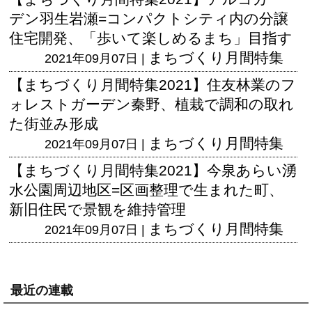
デン羽生岩瀬=コンパクトシティ内の分譲
住宅開発、「歩いて楽しめるまち」目指す
まちづくり月間特集
2021年09月07日 |
【まちづくり月間特集2021】住友林業のフ
ォレストガーデン秦野、植栽で調和の取れ
た街並み形成
まちづくり月間特集
2021年09月07日 |
【まちづくり月間特集2021】今泉あらい湧
水公園周辺地区=区画整理で生まれた町、
新旧住民で景観を維持管理
まちづくり月間特集
2021年09月07日 |
最近の連載