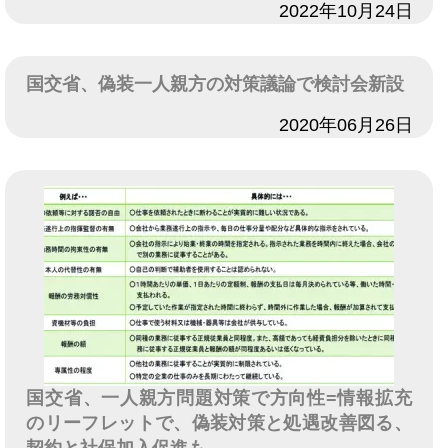
日付
2022年10月24日
国交省、偽装一人親方の対策議論で検討会新設
日付
2020年06月26日
国交省、一人親方問題対策で方向性=情報拡充
のリーフレットで、偽装対策と処遇改善図る、