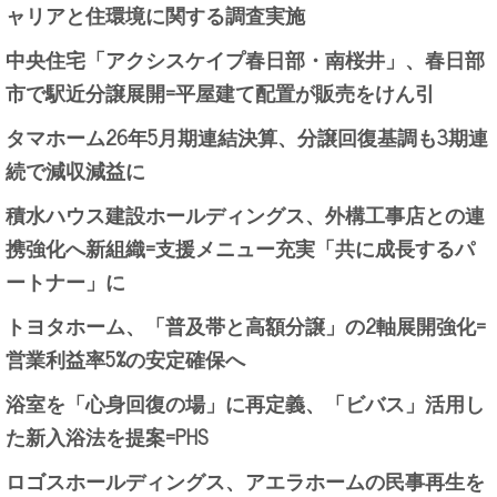
ャリアと住環境に関する調査実施
中央住宅「アクシスケイプ春日部・南桜井」、春日部
市で駅近分譲展開=平屋建て配置が販売をけん引
タマホーム26年5月期連結決算、分譲回復基調も3期連
続で減収減益に
積水ハウス建設ホールディングス、外構工事店との連
携強化へ新組織=支援メニュー充実「共に成長するパ
ートナー」に
トヨタホーム、「普及帯と高額分譲」の2軸展開強化=
営業利益率5%の安定確保へ
浴室を「心身回復の場」に再定義、「ビバス」活用し
た新入浴法を提案=PHS
ロゴスホールディングス、アエラホームの民事再生を