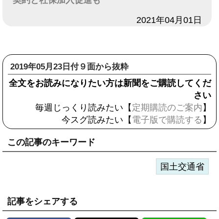
契約と社保加入促進も
日付
2021年04月01日
2019年05月23日付９面から抜粋
全文をお読みになりたい方は新聞をご購読してくだ
さい
毎週じっくり読みたい【
定期購読のご案内
】
今スグ読みたい【
電子版で購読する
】
この記事のキーワード
国土交通省
記事をシェアする