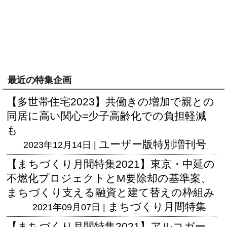
最近の特集企画
【多世帯住宅2023】共働きの増加で親との
同居に高い関心=少子高齢化での負担軽減
も
ユーザー版
特別増刊号
2023年12月14日 |
【まちづくり月間特集2021】東京・中延の
不燃化プロジェクトとM要除却の基準案、
まちづくり支える融資と建て替えの枠組み
まちづくり月間特集
2021年09月07日 |
【まちづくり月間特集2021】アルコガー