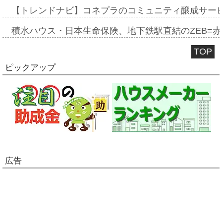
【トレンドナビ】コネプラのコミュニティ醸成サー
積水ハウス・日本生命保険、地下鉄駅直結のZEB=赤坂
TOP
ピックアップ
広告