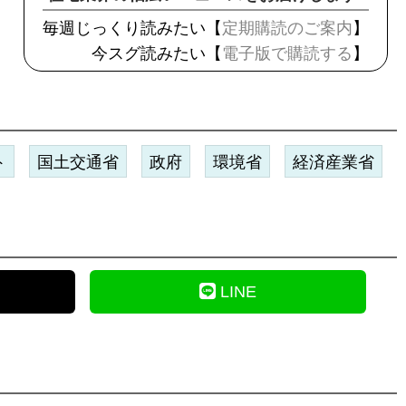
毎週じっくり読みたい【
定期購読のご案内
】
今スグ読みたい【
電子版で購読する
】
ト
国土交通省
政府
環境省
経済産業省
LINE