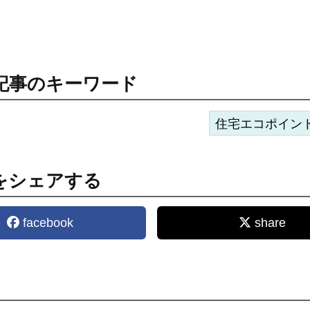
記事のキーワード
住宅エコポイン
をシェアする
facebook
share