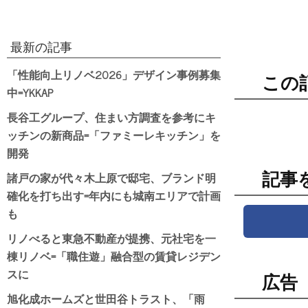
最新の記事
「性能向上リノベ2026」デザイン事例募集
この
中=YKKAP
長谷工グループ、住まい方調査を参考にキ
ッチンの新商品=「ファミーレキッチン」を
開発
諸戸の家が代々木上原で邸宅、ブランド明
記事
確化を打ち出す=年内にも城南エリアで計画
も
リノべると東急不動産が提携、元社宅を一
棟リノベ=「職住遊」融合型の賃貸レジデン
スに
広告
旭化成ホームズと世田谷トラスト、「雨