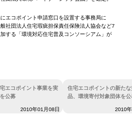
県にエコポイント申請窓口を設置する事務局に
般社団法人住宅瑕疵担保責任保険法人協会など7
参加する「環境対応住宅普及コンソーシアム」が
。
宅エコポイント事業を実
住宅エコポイントの新たな
を公募
品、環境寄付対象団体を公
2010年01月08日
日付
2010