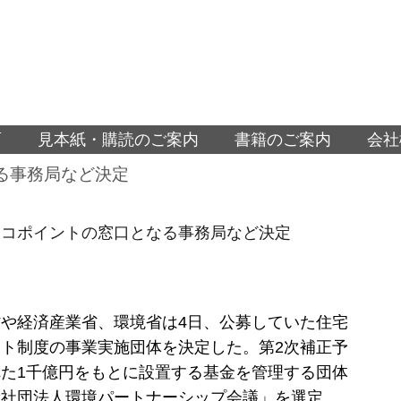
面
見本紙・購読のご案内
書籍のご案内
会社
る事務局など決定
エコポイントの窓口となる事務局など決定
や経済産業省、環境省は4日、公募していた住宅
ト制度の事業実施団体を決定した。第2次補正予
た1千億円をもとに設置する基金を管理する団体
般社団法人環境パートナーシップ会議」を選定。