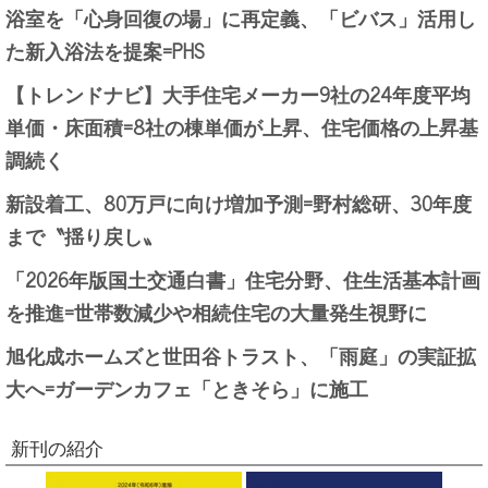
浴室を「心身回復の場」に再定義、「ビバス」活用し
た新入浴法を提案=PHS
【トレンドナビ】大手住宅メーカー9社の24年度平均
単価・床面積=8社の棟単価が上昇、住宅価格の上昇基
調続く
新設着工、80万戸に向け増加予測=野村総研、30年度
まで〝揺り戻し〟
「2026年版国土交通白書」住宅分野、住生活基本計画
を推進=世帯数減少や相続住宅の大量発生視野に
旭化成ホームズと世田谷トラスト、「雨庭」の実証拡
大へ=ガーデンカフェ「ときそら」に施工
新刊の紹介