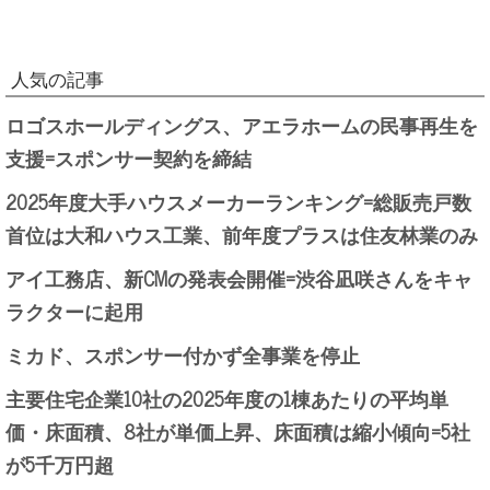
人気の記事
ロゴスホールディングス、アエラホームの民事再生を
支援=スポンサー契約を締結
2025年度大手ハウスメーカーランキング=総販売戸数
首位は大和ハウス工業、前年度プラスは住友林業のみ
アイ工務店、新CMの発表会開催=渋谷凪咲さんをキャ
ラクターに起用
ミカド、スポンサー付かず全事業を停止
主要住宅企業10社の2025年度の1棟あたりの平均単
価・床面積、8社が単価上昇、床面積は縮小傾向=5社
が5千万円超