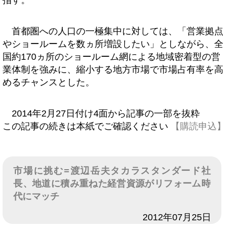
指す。
首都圏への人口の一極集中に対しては、「営業拠点
やショールームを数ヵ所増設したい」としながら、全
国約170ヵ所のショールーム網による地域密着型の営
業体制を強みに、縮小する地方市場で市場占有率を高
めるチャンスとした。
2014年2月27日付け4面から記事の一部を抜粋
この記事の続きは本紙でご確認ください
【購読申込】
市場に挑む=渡辺岳夫タカラスタンダード社
長、地道に積み重ねた経営資源がリフォーム時
代にマッチ
日付
2012年07月25日