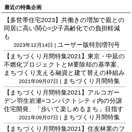
最近の特集企画
【多世帯住宅2023】共働きの増加で親との
同居に高い関心=少子高齢化での負担軽減
も
ユーザー版
特別増刊号
2023年12月14日 |
【まちづくり月間特集2021】東京・中延の
不燃化プロジェクトとM要除却の基準案、
まちづくり支える融資と建て替えの枠組み
まちづくり月間特集
2021年09月07日 |
【まちづくり月間特集2021】アルコガー
デン羽生岩瀬=コンパクトシティ内の分譲
住宅開発、「歩いて楽しめるまち」目指す
まちづくり月間特集
2021年09月07日 |
【まちづくり月間特集2021】住友林業のフ