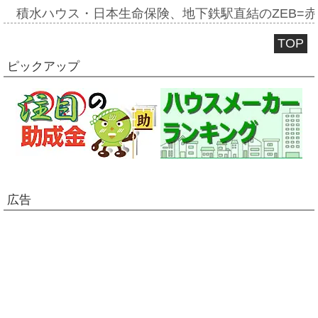
積水ハウス・日本生命保険、地下鉄駅直結のZEB=赤坂
TOP
ピックアップ
広告