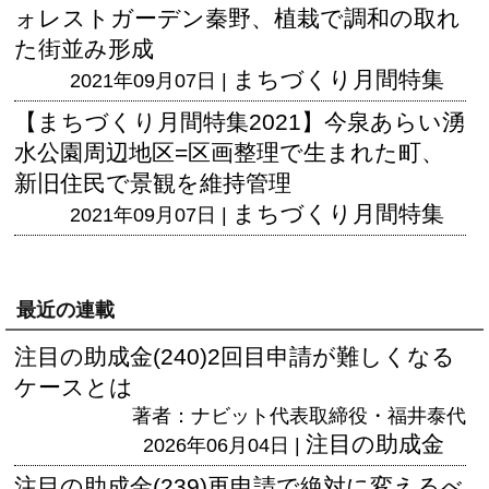
ォレストガーデン秦野、植栽で調和の取れ
た街並み形成
まちづくり月間特集
2021年09月07日 |
【まちづくり月間特集2021】今泉あらい湧
水公園周辺地区=区画整理で生まれた町、
新旧住民で景観を維持管理
まちづくり月間特集
2021年09月07日 |
最近の連載
注目の助成金(240)2回目申請が難しくなる
ケースとは
著者：ナビット代表取締役・福井泰代
注目の助成金
2026年06月04日 |
注目の助成金(239)再申請で絶対に変えるべ