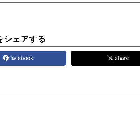
をシェアする
facebook
share