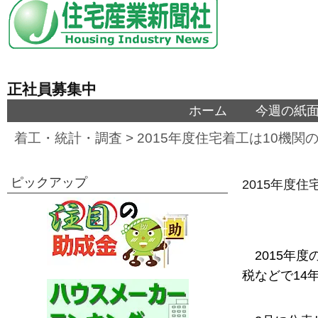
正社員募集中
ホーム
今週の紙
着工・統計・調査
>
2015年度住宅着工は10機関
ピックアップ
2015年度
2015年
税などで14