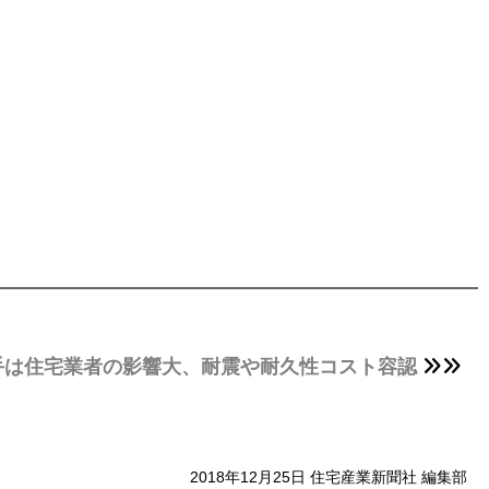
手は住宅業者の影響大、耐震や耐久性コスト容認
2018年12月25日 住宅産業新聞社 編集部