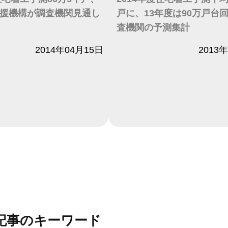
援機構が調査機関見通し
戸に、13年度は90万戸台
査機関の予測集計
2014年04月15日
日付
2013
記事のキーワード