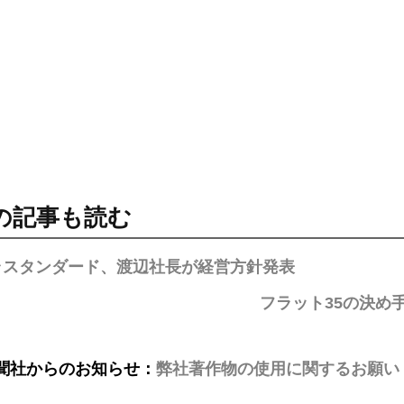
の記事も読む
ラスタンダード、渡辺社長が経営方針発表
フラット35の決め
聞社からのお知らせ：
弊社著作物の使用に関するお願い