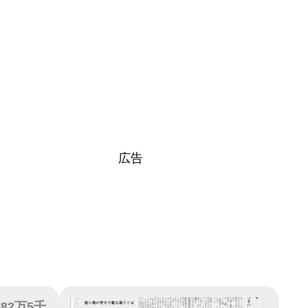
広告
82万5千