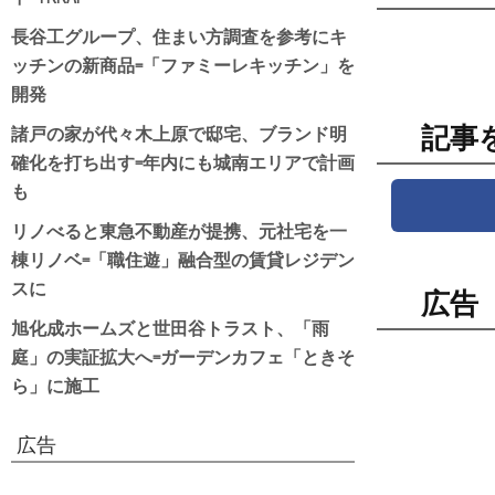
長谷工グループ、住まい方調査を参考にキ
ッチンの新商品=「ファミーレキッチン」を
開発
諸戸の家が代々木上原で邸宅、ブランド明
記事
確化を打ち出す=年内にも城南エリアで計画
も
リノべると東急不動産が提携、元社宅を一
棟リノベ=「職住遊」融合型の賃貸レジデン
スに
広告
旭化成ホームズと世田谷トラスト、「雨
庭」の実証拡大へ=ガーデンカフェ「ときそ
ら」に施工
広告