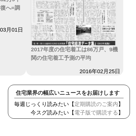
回復へ=調
年03月01日
2017年度の住宅着工は86万戸、9機
関の住宅着工予測の平均
日付
2016年02月25日
住宅業界の幅広いニュースをお届けします
毎週じっくり読みたい【
定期購読のご案内
】
今スグ読みたい【
電子版で購読する
】