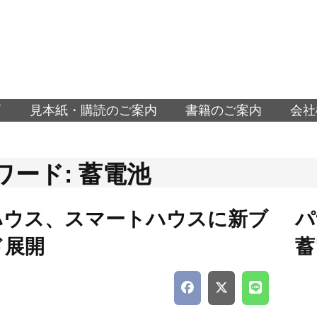
面
見本紙・購読のご案内
書籍のご案内
会社
ワード: 蓄電池
ハウス、スマートハウスに新ブ
パ
ド展開
蓄