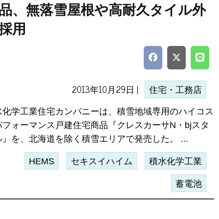
品、無落雪屋根や高耐久タイル外
採用
2013年10月29日 |
住宅・工務店
水化学工業住宅カンパニーは、積雪地域専用のハイコス
パフォーマンス戸建住宅商品『クレスカーサN・bjスタ
ル』を、北海道を除く積雪エリアで発売した。 ...
HEMS
セキスイハイム
積水化学工業
蓄電池