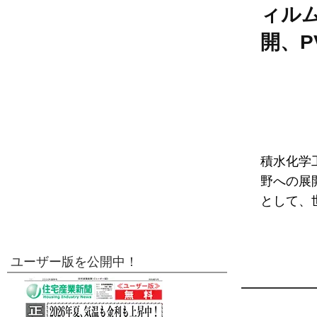
ィル
開、P
積水化学
野への展
として、
ユーザー版を公開中！