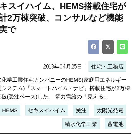
キスイハイム、HEMS搭載住宅が
計2万棟突破、コンサルなど機能
実で
2013年04月25日 |
住宅・工務店
水化学工業住宅カンパニーのHEMS(家庭用エネルギー
理システム)『スマートハイム・ナビ』搭載住宅が2万棟
破(受注ベース)した。 電力需給の「見える...
HEMS
セキスイハイム
受注
太陽光発電
積水化学工業
蓄電池