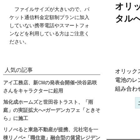
オリ
ファイルサイズが大きいので、パ
ケット通信料金定額制プランに加入
タル
していない携帯電話やスマートフォ
ンなどを利用している方はご注意く
ださい。
人気の記事
オリック
電池のレ
アイ工務店、新CMの発表会開催=渋谷凪咲
組み合わ
さんをキャラクターに起用
旭化成ホームズと世田谷トラスト、「雨
庭」の実証拡大へ=ガーデンカフェ「ときそ
ら」に施工
リノべると東急不動産が提携、元社宅を一
棟リノベ=「職住遊」融合型の賃貸レジデン