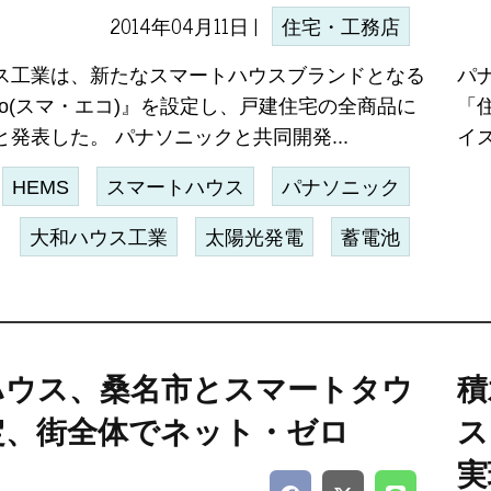
2014年04月11日 |
住宅・工務店
ス工業は、新たなスマートハウスブランドとなる
パ
co(スマ・エコ)』を設定し、戸建住宅の全商品に
「
発表した。 パナソニックと共同開発...
イ
HEMS
スマートハウス
パナソニック
大和ハウス工業
太陽光発電
蓄電池
ハウス、桑名市とスマートタウ
積
定、街全体でネット・ゼロ
ス
実