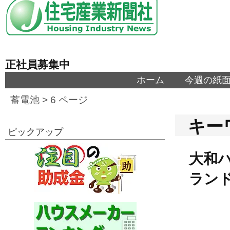
正社員募集中
ホーム
今週の紙
蓄電池
> 6 ページ
キー
ピックアップ
大和
ラン