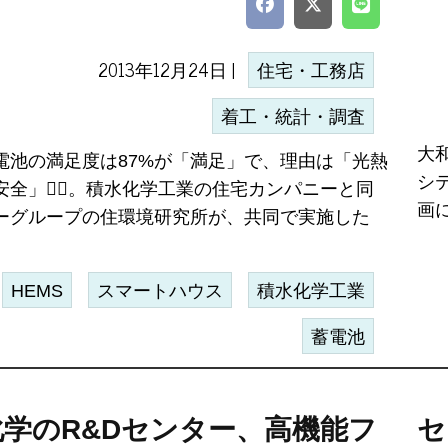
2013年12月24日 |
住宅・工務店
着工・統計・調査
大
電池の満足度は87%が「満足」で、理由は「光熱
シ
安全」。積水化学工業の住宅カンパニーと同
画に
ーグループの住環境研究所が、共同で実施した
HEMS
スマートハウス
積水化学工業
蓄電池
化学のR&Dセンター、高機能フ
セ