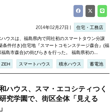
2014年02月27日 |
住宅・工務店
水ハウスは、福島県内で同社初のスマートタウン分譲
建築条件付き)住宅地『スマートコモンステージ森合』(福
福島市森合)の街びらきを行った。 福島県初の...
ZEH
スマートハウス
積水ハウス
蓄電池
和ハウス、スマ・エコシティつく
研究学園で、街区全体「見える
」