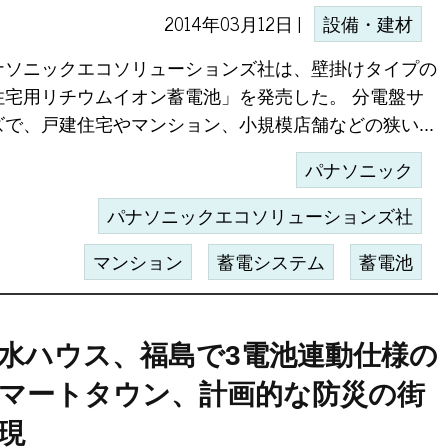
2014年03月12日 |
設備・建材
ナソニックエコソリューションズ社は、壁掛けタイプの
住宅用リチウムイオン蓄電池」を発売した。 分電盤サ
ズで、戸建住宅やマンション、小規模店舗などの狭い...
パナソニック
パナソニックエコソリューションズ社
マンション
蓄電システム
蓄電池
水ハウス、福島で3電池連動仕様の
マートタウン、計画的な防災の街
現