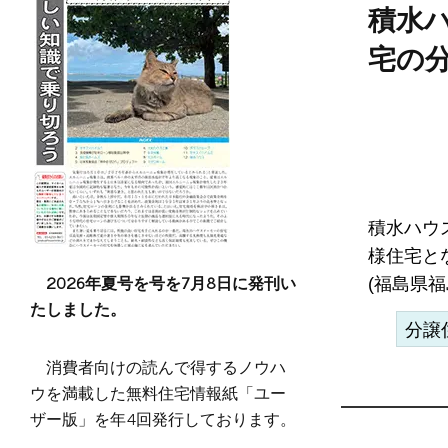
積水
宅の
積水ハウ
様住宅と
2026年夏号を号を7月8日に発刊い
(福島県福
たしました。
分譲
消費者向けの読んで得するノウハ
ウを満載した無料住宅情報紙「ユー
ザー版」を年4回発行しております。