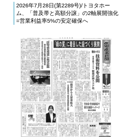
2026年7月28日(第2289号)/トヨタホー
ム、「普及帯と高額分譲」の2軸展開強化
=営業利益率5%の安定確保へ