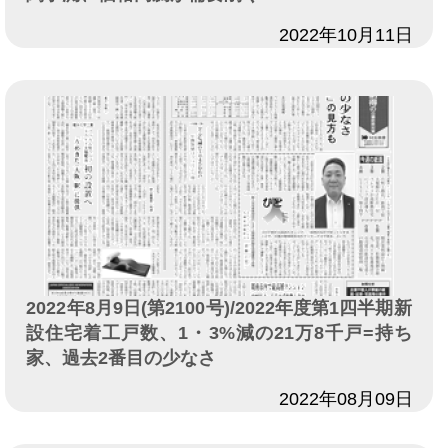
日付
2022年10月11日
2022年8月9日(第2100号)/2022年度第1四半期新
設住宅着工戸数、1・3%減の21万8千戸=持ち
家、過去2番目の少なさ
日付
2022年08月09日