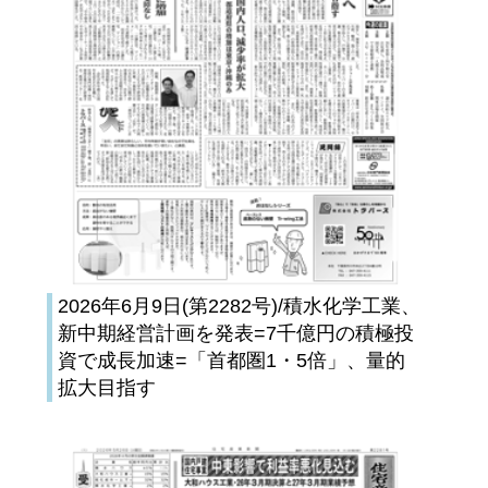
2026年6月9日(第2282号)/積水化学工業、
新中期経営計画を発表=7千億円の積極投
資で成長加速=「首都圏1・5倍」、量的
拡大目指す