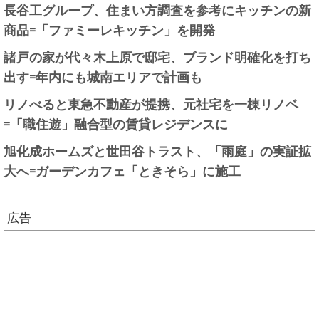
長谷工グループ、住まい方調査を参考にキッチンの新
商品=「ファミーレキッチン」を開発
諸戸の家が代々木上原で邸宅、ブランド明確化を打ち
出す=年内にも城南エリアで計画も
リノべると東急不動産が提携、元社宅を一棟リノベ
=「職住遊」融合型の賃貸レジデンスに
旭化成ホームズと世田谷トラスト、「雨庭」の実証拡
大へ=ガーデンカフェ「ときそら」に施工
広告