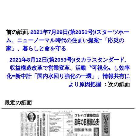
前の紙面:
2021年7月29日(第2051号)/スターツホー
ム、ニューノーマル時代の住まい提案=「応災の
家」、暮らしと命を守る
2021年8月12日(第2053号)/タカラスタンダード、
収益構造改革で営業変革、活動〝可視化〟し効率
化=新中計「国内水回り強化の一環」、情報共有に
：次の紙面
より原因把握
最近の紙面