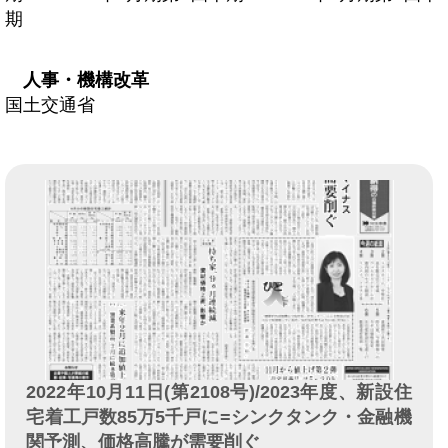
期
人事・機構改革
国土交通省
2022年10月11日(第2108号)/2023年度、新設住
宅着工戸数85万5千戸に=シンクタンク・金融機
関予測、価格高騰が需要削ぐ