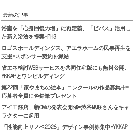
最新の記事
浴室を「心身回復の場」に再定義、「ビバス」活用し
た新入浴法を提案=PHS
ロゴスホールディングス、アエラホームの民事再生を
支援=スポンサー契約を締結
省エネ検討WEBサービスを共同住宅版にも無料公開、
YKKAPとワンビルディング
第22回「家やまちの絵本」コンクールの作品募集中=
応募者全員に色鉛筆プレゼント
アイ工務店、新CMの発表会開催=渋谷凪咲さんをキャ
ラクターに起用
「性能向上リノベ2026」デザイン事例募集中=YKKAP