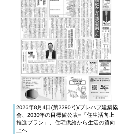
2026年8月4日(第2290号)/プレハブ建築協
会、2030年の目標値公表=「住生活向上
推進プラン」、住宅供給から生活の質向
上へ