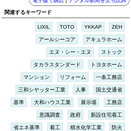
電子版で購読
|
デジタル新聞を立ち読み
関連するキーワード
LIXIL
TOTO
YKKAP
ZEH
アールシーコア
アキュラホーム
エヌ・シー・エヌ
ストック
タカラスタンダード
トヨタホーム
マンション
リフォーム
一条工務店
三和シヤッター工業
人事
国土交通省
基準
大和ハウス工業
展示場
工務店
意識調査
政府
新設住宅着工
省エネ基準
着工
積水化学工業
防火