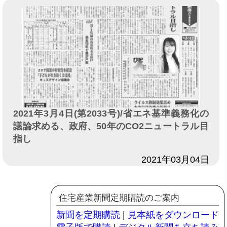
2021年3月4日(第2033号)/省エネ基準義務化の
議論求める、政府、50年のCO2ニュートラル目
指し
日付
2021年03月04日
住宅産業新聞定期購読のご案内
新聞を定期購読
|
見本紙をダウンロード