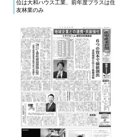
位は大和ハウス工業、前年度プラスは住
友林業のみ