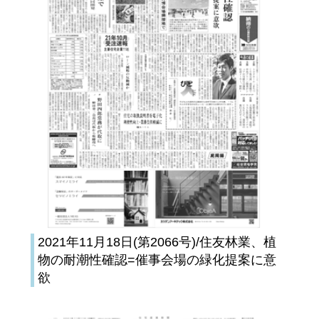
2021年11月18日(第2066号)/住友林業、植
物の耐潮性確認=催事会場の緑化提案に意
欲