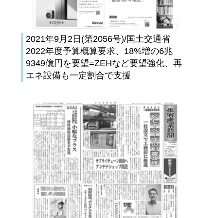
2021年9月2日(第2056号)/国土交通省
2022年度予算概算要求、18%増の6兆
9349億円を要望=ZEHなど要望強化、再
エネ設備も一定割合で支援