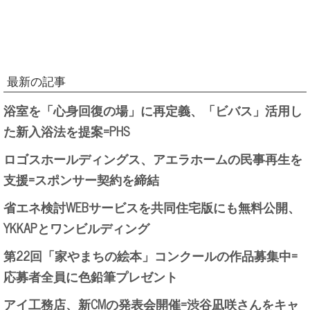
最新の記事
浴室を「心身回復の場」に再定義、「ビバス」活用し
た新入浴法を提案=PHS
ロゴスホールディングス、アエラホームの民事再生を
支援=スポンサー契約を締結
省エネ検討WEBサービスを共同住宅版にも無料公開、
YKKAPとワンビルディング
第22回「家やまちの絵本」コンクールの作品募集中=
応募者全員に色鉛筆プレゼント
アイ工務店、新CMの発表会開催=渋谷凪咲さんをキャ