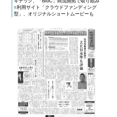
キテック、「BtoC」商流開拓で取り組み
=利用サイト「クラウドファンディング
型」、オリジナルショートムービーも