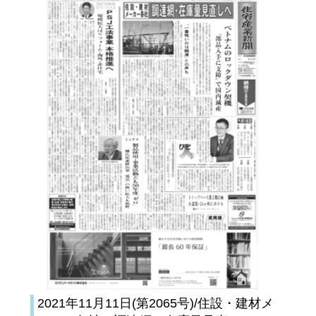
2021年11月11日(第2065号)/住設・建材メ