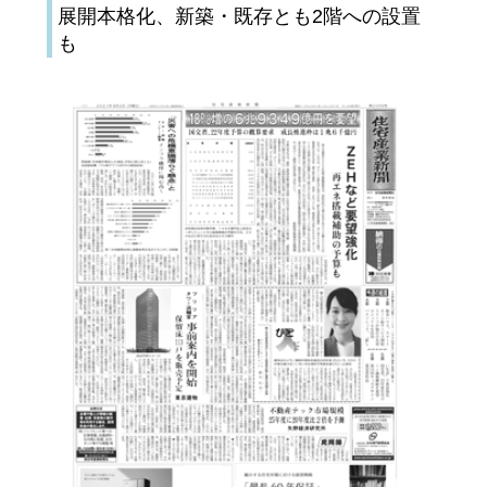
展開本格化、新築・既存とも2階への設置
も