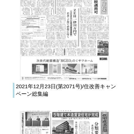
2021年12月23日(第2071号)/住改善キャン
ペーン総集編