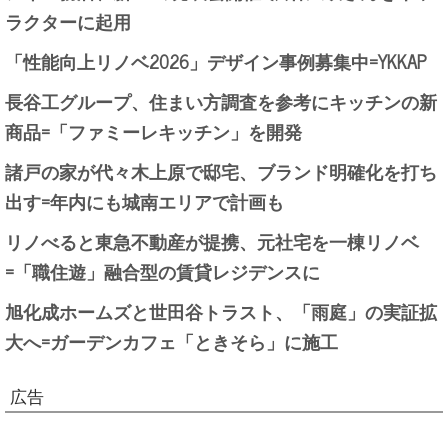
ラクターに起用
「性能向上リノベ2026」デザイン事例募集中=YKKAP
長谷工グループ、住まい方調査を参考にキッチンの新
商品=「ファミーレキッチン」を開発
諸戸の家が代々木上原で邸宅、ブランド明確化を打ち
出す=年内にも城南エリアで計画も
リノべると東急不動産が提携、元社宅を一棟リノベ
=「職住遊」融合型の賃貸レジデンスに
旭化成ホームズと世田谷トラスト、「雨庭」の実証拡
大へ=ガーデンカフェ「ときそら」に施工
広告