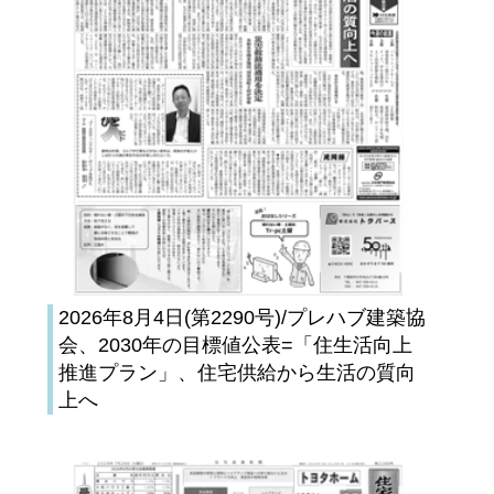
2026年8月4日(第2290号)/プレハブ建築協
会、2030年の目標値公表=「住生活向上
推進プラン」、住宅供給から生活の質向
上へ