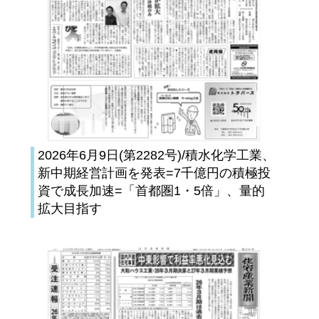
2026年6月9日(第2282号)/積水化学工業、
新中期経営計画を発表=7千億円の積極投
資で成長加速=「首都圏1・5倍」、量的
拡大目指す