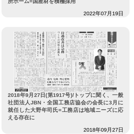
所ホーム=国産材を積極採用
日付
2022年07月19日
2018年9月27日(第1917号)/トップに聞く、一般
社団法人JBN・全国工務店協会の会長に3月に
就任した大野年司氏=工務店は地域ニーズに応
える存在に
日付
2018年09月27日