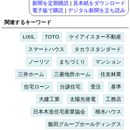
新聞を定期購読
|
見本紙をダウンロード
電子版で購読
|
デジタル新聞を立ち読み
関連するキーワード
LIXIL
TOTO
ケイアイスター不動産
スマートハウス
タカラスタンダード
ノーリツ
まちづくり
マンション
三井ホーム
三菱地所ホーム
住友林業
住宅ローン
分譲住宅
受注
基準
大建工業
太陽光発電
工務店
日本木造住宅産業協会
積水ハウス
飯田グループホールディングス