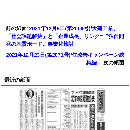
前の紙面:
2021年12月9日(第2069号)/大建工業、
「社会課題解決」と「企業成長」リンク=〝独自開
発の木質ボード〟事業化検討
2021年12月23日(第2071号)/住改善キャンペーン総
：次の紙面
集編
最近の紙面