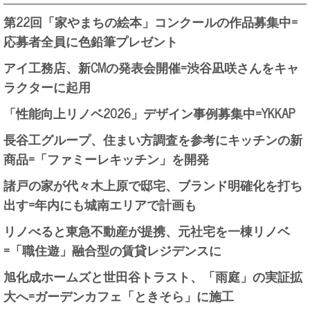
第22回「家やまちの絵本」コンクールの作品募集中=
応募者全員に色鉛筆プレゼント
アイ工務店、新CMの発表会開催=渋谷凪咲さんをキャ
ラクターに起用
「性能向上リノベ2026」デザイン事例募集中=YKKAP
長谷工グループ、住まい方調査を参考にキッチンの新
商品=「ファミーレキッチン」を開発
諸戸の家が代々木上原で邸宅、ブランド明確化を打ち
出す=年内にも城南エリアで計画も
リノべると東急不動産が提携、元社宅を一棟リノベ
=「職住遊」融合型の賃貸レジデンスに
旭化成ホームズと世田谷トラスト、「雨庭」の実証拡
大へ=ガーデンカフェ「ときそら」に施工