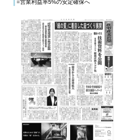
=営業利益率5%の安定確保へ