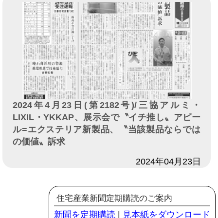
2024年4月23日(第2182号)/三協アルミ・
LIXIL・YKKAP、展示会で〝イチ推し〟アピー
ル=エクステリア新製品、〝当該製品ならでは
の価値〟訴求
日付
2024年04月23日
住宅産業新聞定期購読のご案内
新聞を定期購読
|
見本紙をダウンロード