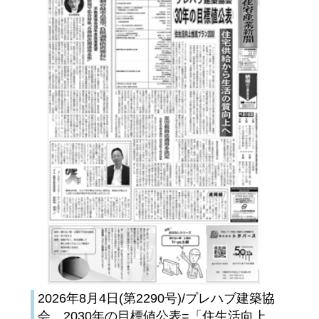
2026年8月4日(第2290号)/プレハブ建築協
会、2030年の目標値公表=「住生活向上