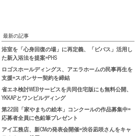
最新の記事
浴室を「心身回復の場」に再定義、「ビバス」活用し
た新入浴法を提案=PHS
ロゴスホールディングス、アエラホームの民事再生を
支援=スポンサー契約を締結
省エネ検討WEBサービスを共同住宅版にも無料公開、
YKKAPとワンビルディング
第22回「家やまちの絵本」コンクールの作品募集中=
応募者全員に色鉛筆プレゼント
アイ工務店、新CMの発表会開催=渋谷凪咲さんをキャ