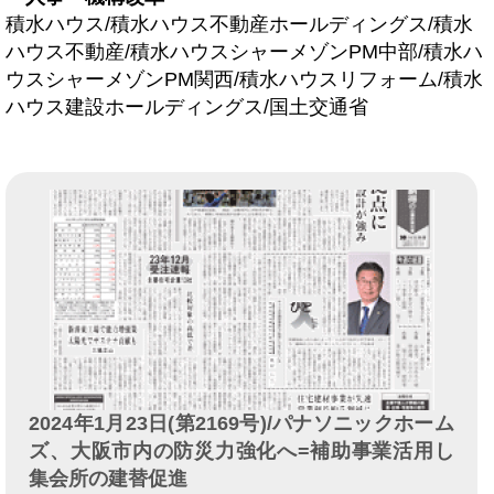
積水ハウス/積水ハウス不動産ホールディングス/積水
ハウス不動産/積水ハウスシャーメゾンPM中部/積水ハ
ウスシャーメゾンPM関西/積水ハウスリフォーム/積水
ハウス建設ホールディングス/国土交通省
2024年1月23日(第2169号)/パナソニックホーム
ズ、大阪市内の防災力強化へ=補助事業活用し
集会所の建替促進