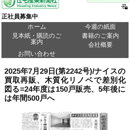
正社員募集中
ホーム
今週の紙面
見本紙・購読のご
書籍のご案内
案内
会社概要
お問い合わせ
2025年7月29日(第2242号)/ナイスの
買取再販、木質化リノベで差別化
図る=24年度は150戸販売、5年後に
は年間500戸へ