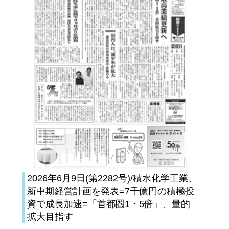
2026年6月9日(第2282号)/積水化学工業、
新中期経営計画を発表=7千億円の積極投
資で成長加速=「首都圏1・5倍」、量的
拡大目指す