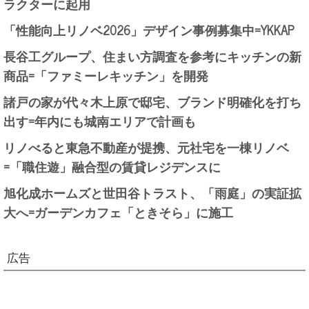
ラクターに起用
「性能向上リノベ2026」デザイン事例募集中=YKKAP
長谷工グループ、住まい方調査を参考にキッチンの新
商品=「ファミーレキッチン」を開発
諸戸の家が代々木上原で邸宅、ブランド明確化を打ち
出す=年内にも城南エリアで計画も
リノべると東急不動産が提携、元社宅を一棟リノベ
=「職住遊」融合型の賃貸レジデンスに
旭化成ホームズと世田谷トラスト、「雨庭」の実証拡
大へ=ガーデンカフェ「ときそら」に施工
広告