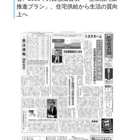
推進プラン」、住宅供給から生活の質向
上へ