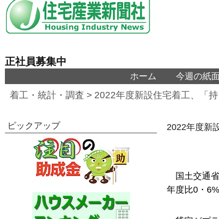
正社員募集中
ホーム
今週の紙
着工・統計・調査
>
2022年度新設住宅着工、「持
ピックアップ
2022年度
国土交通省
年度比0・6