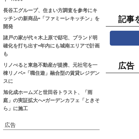
長谷工グループ、住まい方調査を参考にキ
ッチンの新商品=「ファミーレキッチン」を
記事
開発
諸戸の家が代々木上原で邸宅、ブランド明
確化を打ち出す=年内にも城南エリアで計画
も
リノべると東急不動産が提携、元社宅を一
広告
棟リノベ=「職住遊」融合型の賃貸レジデン
スに
旭化成ホームズと世田谷トラスト、「雨
庭」の実証拡大へ=ガーデンカフェ「ときそ
ら」に施工
広告