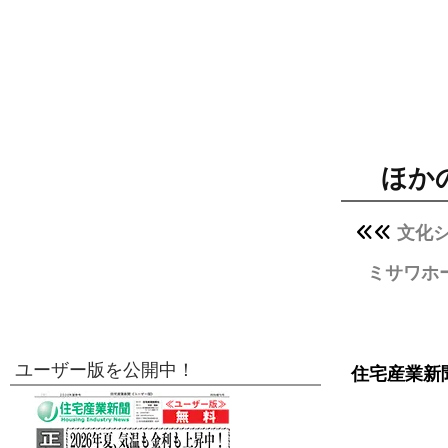
ほか
文化
ミサワホ
ユーザー版を公開中！
住宅産業新