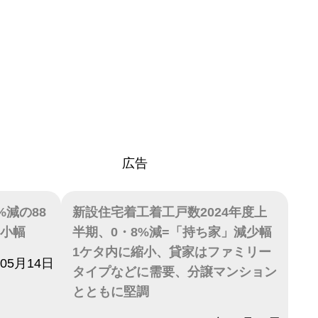
広告
%減の88
新設住宅着工着工戸数2024年度上
は小幅
半期、0・8%減=「持ち家」減少幅
1ケタ内に縮小、貸家はファミリー
年05月14日
タイプなどに需要、分譲マンション
とともに堅調