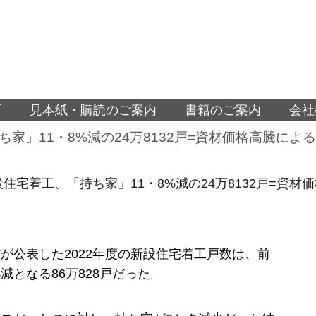
面
見本紙・購読のご案内
書籍のご案内
会社
ち家」11・8%減の24万8132戸=資材価格高騰に
新設住宅着工、「持ち家」11・8%減の24万8132戸=資
が公表した2022年度の新設住宅着工戸数は、前
%減となる86万828戸だった。