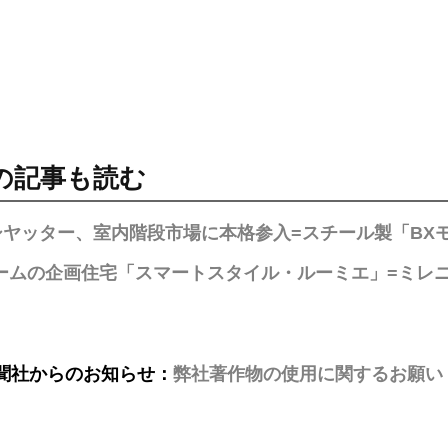
の記事も読む
シヤッター、室内階段市場に本格参入=スチール製「BX
ームの企画住宅「スマートスタイル・ルーミエ」=ミレ
聞社からのお知らせ：
弊社著作物の使用に関するお願い