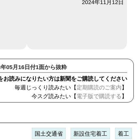
日付
2024年11月12日
23年05月16日付1面から抜粋
をお読みになりたい方は新聞をご購読してください
毎週じっくり読みたい【
定期購読のご案内
】
今スグ読みたい【
電子版で購読する
】
国土交通省
新設住宅着工
着工