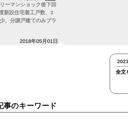
リーマンショック後下回
7年度新設住宅着工戸数、3
少、分譲戸建てのみプラ
2018年05月01日
20
全文
記事のキーワード