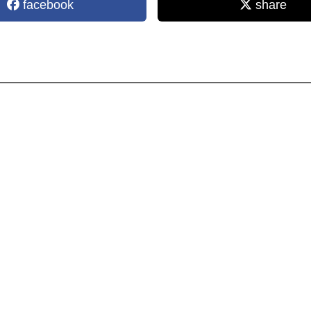
facebook
share