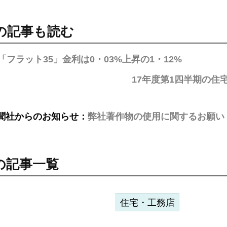
の記事も読む
「フラット35」金利は0・03%上昇の1・12%
17年度第1四半期の
聞社からのお知らせ：
弊社著作物の使用に関するお願い
の記事一覧
住宅・工務店