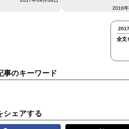
日付
2016
20
全文
記事のキーワード
をシェアする