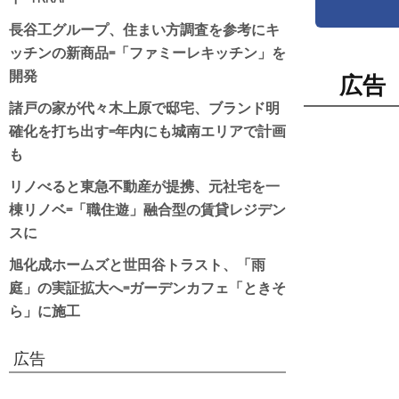
長谷工グループ、住まい方調査を参考にキ
ッチンの新商品=「ファミーレキッチン」を
開発
広告
諸戸の家が代々木上原で邸宅、ブランド明
確化を打ち出す=年内にも城南エリアで計画
も
リノべると東急不動産が提携、元社宅を一
棟リノベ=「職住遊」融合型の賃貸レジデン
スに
旭化成ホームズと世田谷トラスト、「雨
庭」の実証拡大へ=ガーデンカフェ「ときそ
ら」に施工
広告