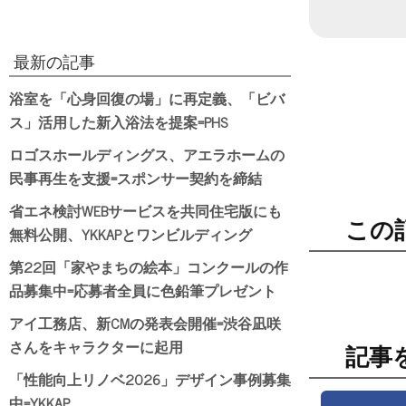
最新の記事
浴室を「心身回復の場」に再定義、「ビバ
ス」活用した新入浴法を提案=PHS
ロゴスホールディングス、アエラホームの
民事再生を支援=スポンサー契約を締結
省エネ検討WEBサービスを共同住宅版にも
この
無料公開、YKKAPとワンビルディング
第22回「家やまちの絵本」コンクールの作
品募集中=応募者全員に色鉛筆プレゼント
アイ工務店、新CMの発表会開催=渋谷凪咲
さんをキャラクターに起用
記事
「性能向上リノベ2026」デザイン事例募集
中=YKKAP