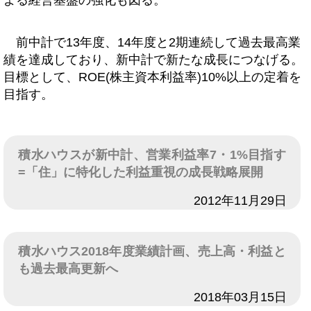
よる経営基盤の強化も図る。
前中計で13年度、14年度と2期連続して過去最高業
績を達成しており、新中計で新たな成長につなげる。
目標として、ROE(株主資本利益率)10%以上の定着を
目指す。
積水ハウスが新中計、営業利益率7・1%目指す
=「住」に特化した利益重視の成長戦略展開
日付
2012年11月29日
積水ハウス2018年度業績計画、売上高・利益と
も過去最高更新へ
日付
2018年03月15日