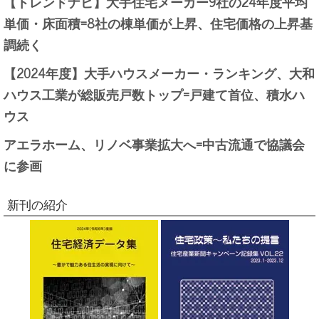
【トレンドナビ】大手住宅メーカー9社の24年度平均
単価・床面積=8社の棟単価が上昇、住宅価格の上昇基
調続く
【2024年度】大手ハウスメーカー・ランキング、大和
ハウス工業が総販売戸数トップ=戸建て首位、積水ハ
ウス
アエラホーム、リノベ事業拡大へ=中古流通で協議会
に参画
新刊の紹介