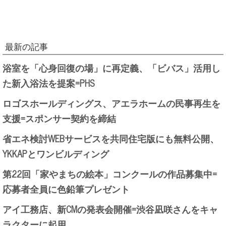
最新の記事
浴室を「心身回復の場」に再定義、「ビバス」活用し
た新入浴法を提案=PHS
ロゴスホールディングス、アエラホームの民事再生を
支援=スポンサー契約を締結
省エネ検討WEBサービスを共同住宅版にも無料公開、
YKKAPとワンビルディング
第22回「家やまちの絵本」コンクールの作品募集中=
応募者全員に色鉛筆プレゼント
アイ工務店、新CMの発表会開催=渋谷凪咲さんをキャ
ラクターに起用