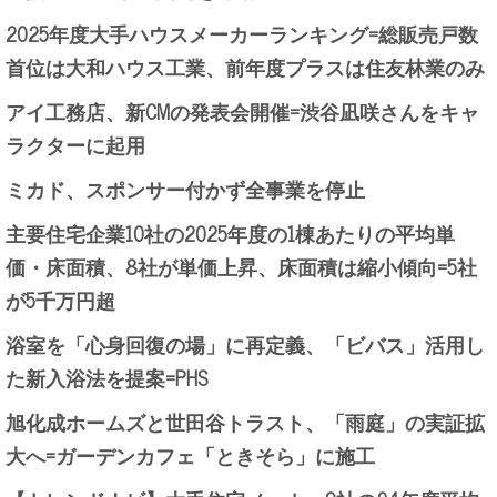
2025年度大手ハウスメーカーランキング=総販売戸数
首位は大和ハウス工業、前年度プラスは住友林業のみ
アイ工務店、新CMの発表会開催=渋谷凪咲さんをキャ
ラクターに起用
ミカド、スポンサー付かず全事業を停止
主要住宅企業10社の2025年度の1棟あたりの平均単
価・床面積、8社が単価上昇、床面積は縮小傾向=5社
が5千万円超
浴室を「心身回復の場」に再定義、「ビバス」活用し
た新入浴法を提案=PHS
旭化成ホームズと世田谷トラスト、「雨庭」の実証拡
大へ=ガーデンカフェ「ときそら」に施工