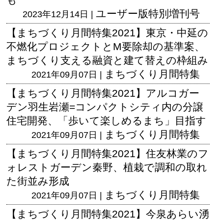
ユーザー版
特別増刊号
2023年12月14日 |
【まちづくり月間特集2021】東京・中延の
不燃化プロジェクトとM要除却の基準案、
まちづくり支える融資と建て替えの枠組み
まちづくり月間特集
2021年09月07日 |
【まちづくり月間特集2021】アルコガー
デン羽生岩瀬=コンパクトシティ内の分譲
住宅開発、「歩いて楽しめるまち」目指す
まちづくり月間特集
2021年09月07日 |
【まちづくり月間特集2021】住友林業のフ
ォレストガーデン秦野、植栽で調和の取れ
た街並み形成
まちづくり月間特集
2021年09月07日 |
【まちづくり月間特集2021】今泉あらい湧