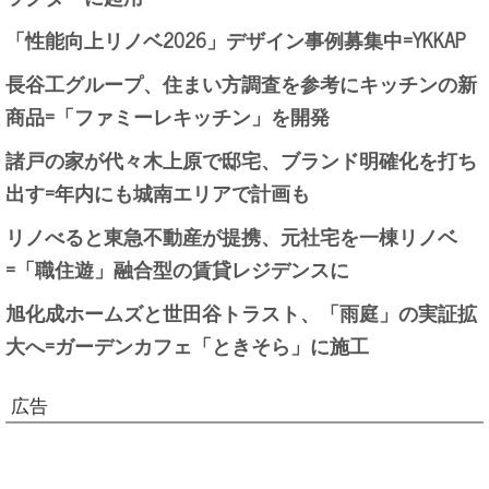
「性能向上リノベ2026」デザイン事例募集中=YKKAP
長谷工グループ、住まい方調査を参考にキッチンの新
商品=「ファミーレキッチン」を開発
諸戸の家が代々木上原で邸宅、ブランド明確化を打ち
出す=年内にも城南エリアで計画も
リノべると東急不動産が提携、元社宅を一棟リノベ
=「職住遊」融合型の賃貸レジデンスに
旭化成ホームズと世田谷トラスト、「雨庭」の実証拡
大へ=ガーデンカフェ「ときそら」に施工
広告