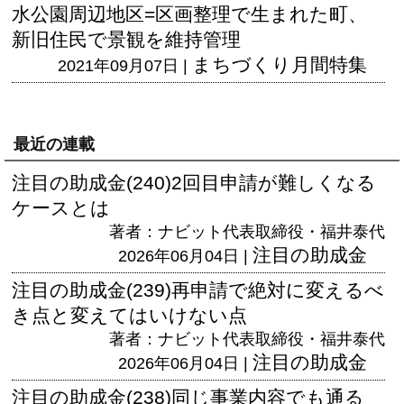
水公園周辺地区=区画整理で生まれた町、
新旧住民で景観を維持管理
まちづくり月間特集
2021年09月07日 |
最近の連載
注目の助成金(240)2回目申請が難しくなる
ケースとは
著者：ナビット代表取締役・福井泰代
注目の助成金
2026年06月04日 |
注目の助成金(239)再申請で絶対に変えるべ
き点と変えてはいけない点
著者：ナビット代表取締役・福井泰代
注目の助成金
2026年06月04日 |
注目の助成金(238)同じ事業内容でも通る