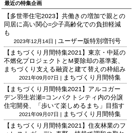
最近の特集企画
【多世帯住宅2023】共働きの増加で親との
同居に高い関心=少子高齢化での負担軽減
も
ユーザー版
特別増刊号
2023年12月14日 |
【まちづくり月間特集2021】東京・中延の
不燃化プロジェクトとM要除却の基準案、
まちづくり支える融資と建て替えの枠組み
まちづくり月間特集
2021年09月07日 |
【まちづくり月間特集2021】アルコガー
デン羽生岩瀬=コンパクトシティ内の分譲
住宅開発、「歩いて楽しめるまち」目指す
まちづくり月間特集
2021年09月07日 |
【まちづくり月間特集2021】住友林業のフ