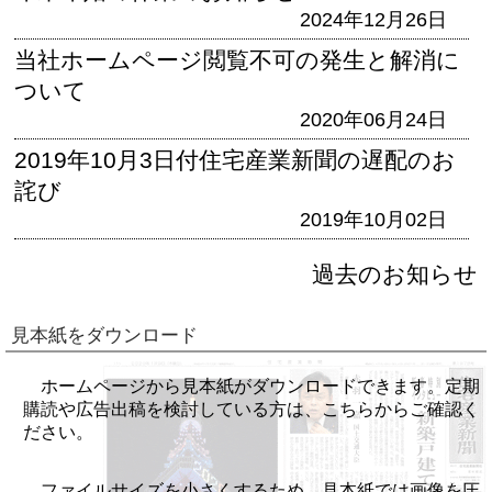
2024年12月26日
当社ホームページ閲覧不可の発生と解消に
ついて
2020年06月24日
2019年10月3日付住宅産業新聞の遅配のお
詫び
2019年10月02日
過去のお知らせ
見本紙をダウンロード
ホームページから見本紙がダウンロードできます。定期
購読や広告出稿を検討している方は、こちらからご確認く
ださい。
ファイルサイズを小さくするため、見本紙では画像を圧