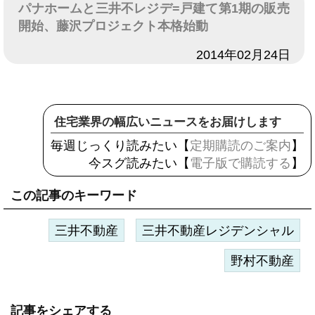
パナホームと三井不レジデ=戸建て第1期の販売
開始、藤沢プロジェクト本格始動
日付
2014年02月24日
住宅業界の幅広いニュースをお届けします
毎週じっくり読みたい【
定期購読のご案内
】
今スグ読みたい【
電子版で購読する
】
この記事のキーワード
三井不動産
三井不動産レジデンシャル
野村不動産
記事をシェアする