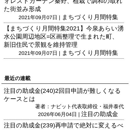
ォレストガーデン秦野、植栽で調和の取れ
た街並み形成
まちづくり月間特集
2021年09月07日 |
【まちづくり月間特集2021】今泉あらい湧
水公園周辺地区=区画整理で生まれた町、
新旧住民で景観を維持管理
まちづくり月間特集
2021年09月07日 |
最近の連載
注目の助成金(240)2回目申請が難しくなる
ケースとは
著者：ナビット代表取締役・福井泰代
注目の助成金
2026年06月04日 |
注目の助成金(239)再申請で絶対に変えるべ