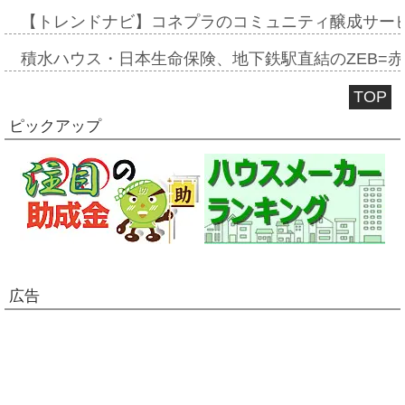
【トレンドナビ】コネプラのコミュニティ醸成サー
積水ハウス・日本生命保険、地下鉄駅直結のZEB=赤坂
TOP
ピックアップ
広告