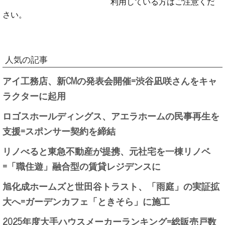
利用している方はご注意くだ
さい。
人気の記事
アイ工務店、新CMの発表会開催=渋谷凪咲さんをキャ
ラクターに起用
ロゴスホールディングス、アエラホームの民事再生を
支援=スポンサー契約を締結
リノべると東急不動産が提携、元社宅を一棟リノベ
=「職住遊」融合型の賃貸レジデンスに
旭化成ホームズと世田谷トラスト、「雨庭」の実証拡
大へ=ガーデンカフェ「ときそら」に施工
2025年度大手ハウスメーカーランキング=総販売戸数