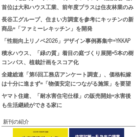
首位は大和ハウス工業、前年度プラスは住友林業のみ
長谷工グループ、住まい方調査を参考にキッチンの新
商品=「ファミーレキッチン」を開発
「性能向上リノベ2026」デザイン事例募集中=YKKAP
積水ハウス、「緑の質」着目の庭づくり展開=5本の樹
コンパス、植栽計画をスコア化
全建総連「第6回工務店アンケート調査」、価格転嫁
は十分に進まず=「物価安定につながる施策」を要望
ヤマト住建、「耐水害住宅仕様」の販売開始=水害後
も生活継続ができる家に
新刊の紹介