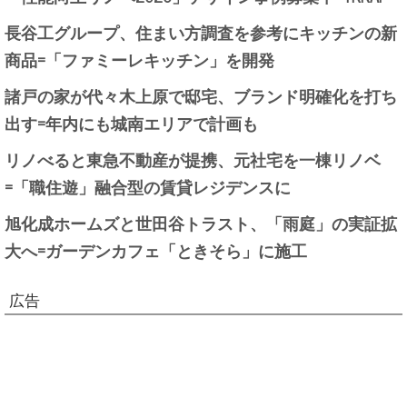
長谷工グループ、住まい方調査を参考にキッチンの新
商品=「ファミーレキッチン」を開発
諸戸の家が代々木上原で邸宅、ブランド明確化を打ち
出す=年内にも城南エリアで計画も
リノべると東急不動産が提携、元社宅を一棟リノベ
=「職住遊」融合型の賃貸レジデンスに
旭化成ホームズと世田谷トラスト、「雨庭」の実証拡
大へ=ガーデンカフェ「ときそら」に施工
広告