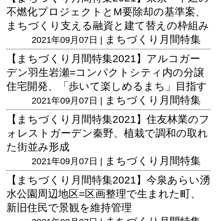
不燃化プロジェクトとM要除却の基準案、
まちづくり支える融資と建て替えの枠組み
まちづくり月間特集
2021年09月07日 |
【まちづくり月間特集2021】アルコガー
デン羽生岩瀬=コンパクトシティ内の分譲
住宅開発、「歩いて楽しめるまち」目指す
まちづくり月間特集
2021年09月07日 |
【まちづくり月間特集2021】住友林業のフ
ォレストガーデン秦野、植栽で調和の取れ
た街並み形成
まちづくり月間特集
2021年09月07日 |
【まちづくり月間特集2021】今泉あらい湧
水公園周辺地区=区画整理で生まれた町、
新旧住民で景観を維持管理