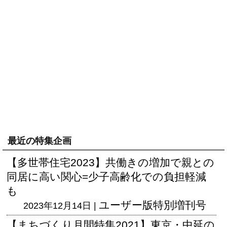
最近の特集企画
【多世帯住宅2023】共働きの増加で親との
同居に高い関心=少子高齢化での負担軽減
も
ユーザー版
特別増刊号
2023年12月14日 |
【まちづくり月間特集2021】東京・中延の