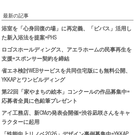
最新の記事
浴室を「心身回復の場」に再定義、「ビバス」活用し
た新入浴法を提案=PHS
ロゴスホールディングス、アエラホームの民事再生を
支援=スポンサー契約を締結
省エネ検討WEBサービスを共同住宅版にも無料公開、
YKKAPとワンビルディング
第22回「家やまちの絵本」コンクールの作品募集中=
応募者全員に色鉛筆プレゼント
アイ工務店、新CMの発表会開催=渋谷凪咲さんをキャ
ラクターに起用
「性能向上リノベ2026」デザイン事例募集中=YKKAP