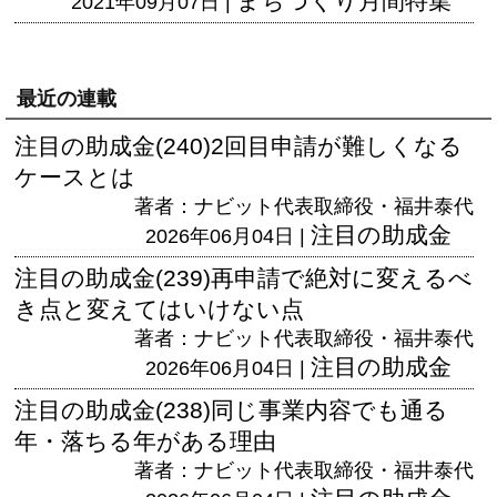
まちづくり月間特集
2021年09月07日 |
最近の連載
注目の助成金(240)2回目申請が難しくなる
ケースとは
著者：ナビット代表取締役・福井泰代
注目の助成金
2026年06月04日 |
注目の助成金(239)再申請で絶対に変えるべ
き点と変えてはいけない点
著者：ナビット代表取締役・福井泰代
注目の助成金
2026年06月04日 |
注目の助成金(238)同じ事業内容でも通る
年・落ちる年がある理由
著者：ナビット代表取締役・福井泰代