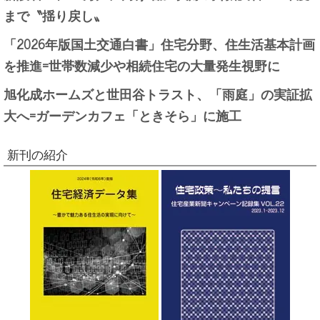
まで〝揺り戻し〟
「2026年版国土交通白書」住宅分野、住生活基本計画
を推進=世帯数減少や相続住宅の大量発生視野に
旭化成ホームズと世田谷トラスト、「雨庭」の実証拡
大へ=ガーデンカフェ「ときそら」に施工
新刊の紹介