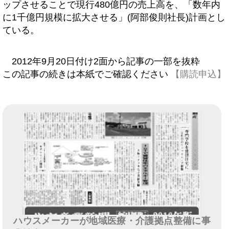
ップさせることで現行480億円の売上高を、「数年内
に1千億円規模に拡大させる」(阿部俊則社長)計画とし
ている。
2012年9月20日付け2面から記事の一部を抜粋
この記事の続きは本紙でご確認ください
【購読申込】
ハウスメーカーが地域医療・介護拠点整備に事