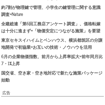
約7割が物理鍵で管理、小学生の鍵管理に関する意識
調査=Nature
全建総連「第6回工務店アンケート調査」、価格転嫁
は十分に進まず=「物価安定につながる施策」を要望
東京セキスイハイムとベンハウス、横浜都筑区の分譲
地開発で初協業=お互いの技術・ノウハウを活用
6月の企業物価指数、前月から上昇率拡大=前年同月比
7・1%上昇
国交省、空き家・空き地対応で新たな施策パッケージ
始動
広告