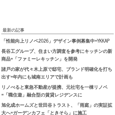
最新の記事
「性能向上リノベ2026」デザイン事例募集中=YKKAP
長谷工グループ、住まい方調査を参考にキッチンの新
商品=「ファミーレキッチン」を開発
諸戸の家が代々木上原で邸宅、ブランド明確化を打ち
出す=年内にも城南エリアで計画も
リノべると東急不動産が提携、元社宅を一棟リノベ
=「職住遊」融合型の賃貸レジデンスに
旭化成ホームズと世田谷トラスト、「雨庭」の実証拡
大へ=ガーデンカフェ「ときそら」に施工