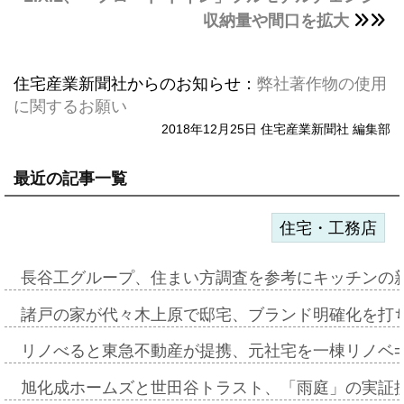
収納量や間口を拡大
住宅産業新聞社からのお知らせ：
弊社著作物の使用
に関するお願い
2018年12月25日 住宅産業新聞社 編集部
最近の記事一覧
住宅・工務店
長谷工グループ、住まい方調査を参考にキッチンの
諸戸の家が代々木上原で邸宅、ブランド明確化を打
リノべると東急不動産が提携、元社宅を一棟リノベ
旭化成ホームズと世田谷トラスト、「雨庭」の実証