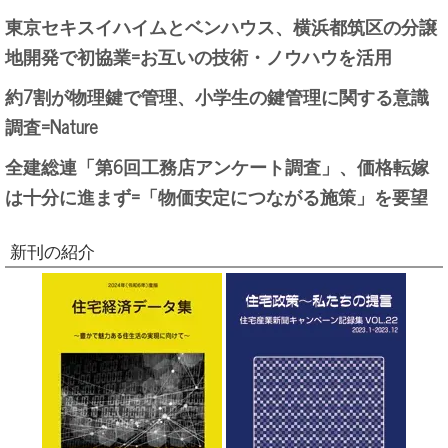
東京セキスイハイムとベンハウス、横浜都筑区の分譲
地開発で初協業=お互いの技術・ノウハウを活用
約7割が物理鍵で管理、小学生の鍵管理に関する意識
調査=Nature
全建総連「第6回工務店アンケート調査」、価格転嫁
は十分に進まず=「物価安定につながる施策」を要望
新刊の紹介