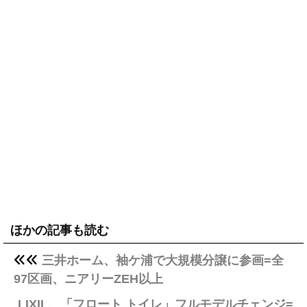
ほかの記事も読む
三井ホーム、袖ケ浦で大規模分譲に参画=全
97区画、ニアリーZEH以上
LIXIL、「フロート トイレ」フルモデルチェンジ=