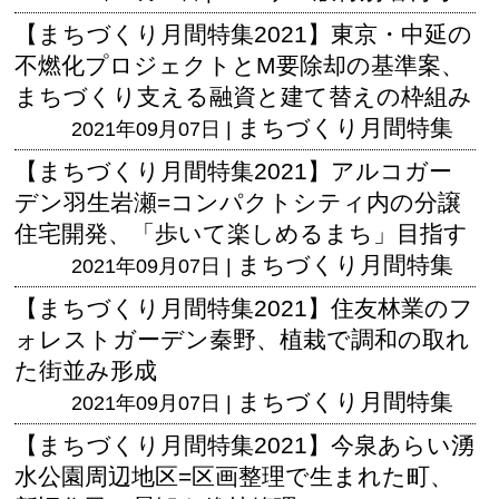
【まちづくり月間特集2021】東京・中延の
不燃化プロジェクトとM要除却の基準案、
まちづくり支える融資と建て替えの枠組み
まちづくり月間特集
2021年09月07日 |
【まちづくり月間特集2021】アルコガー
デン羽生岩瀬=コンパクトシティ内の分譲
住宅開発、「歩いて楽しめるまち」目指す
まちづくり月間特集
2021年09月07日 |
【まちづくり月間特集2021】住友林業のフ
ォレストガーデン秦野、植栽で調和の取れ
た街並み形成
まちづくり月間特集
2021年09月07日 |
【まちづくり月間特集2021】今泉あらい湧
水公園周辺地区=区画整理で生まれた町、