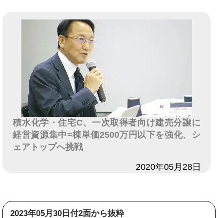
積水化学・住宅C、一次取得者向け建売分譲に
経営資源集中=棟単価2500万円以下を強化、シ
ェアトップへ挑戦
日付
2020年05月28日
2023年05月30日付2面から抜粋