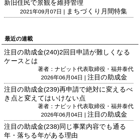
新旧住民で景観を維持管理
まちづくり月間特集
2021年09月07日 |
最近の連載
注目の助成金(240)2回目申請が難しくなる
ケースとは
著者：ナビット代表取締役・福井泰代
注目の助成金
2026年06月04日 |
注目の助成金(239)再申請で絶対に変えるべ
き点と変えてはいけない点
著者：ナビット代表取締役・福井泰代
注目の助成金
2026年06月04日 |
注目の助成金(238)同じ事業内容でも通る
年・落ちる年がある理由