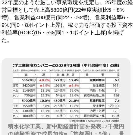
22年度のような厳しい事業環境を想定し、25年度の経
営目標として売上高5800億円(22年度実績比5・8%
増)、営業利益400億円(同22・0%増)、営業利益率6・
9%(同0・8ポイント上昇)、稼ぐ力を評価する投下資本
利益率(ROIC)15・5%(同1・1ポイント上昇)を掲げ
た。
積水化学工業、新中期経営計画を発表=7千億円
の積極投資で成長加速=「首都圏1・5倍」、量