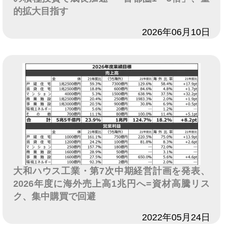
的拡大目指す
日付
2026年06月10日
大和ハウス工業・第7次中期経営計画を発表、
2026年度に海外売上高1兆円へ=資材高騰リス
ク、集中購買で回避
日付
2022年05月24日