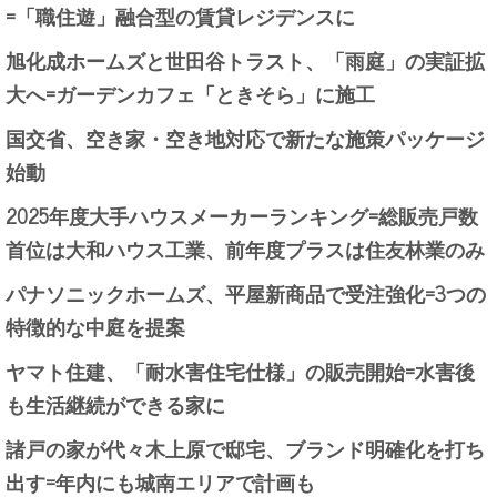
=「職住遊」融合型の賃貸レジデンスに
旭化成ホームズと世田谷トラスト、「雨庭」の実証拡
大へ=ガーデンカフェ「ときそら」に施工
国交省、空き家・空き地対応で新たな施策パッケージ
始動
2025年度大手ハウスメーカーランキング=総販売戸数
首位は大和ハウス工業、前年度プラスは住友林業のみ
パナソニックホームズ、平屋新商品で受注強化=3つの
特徴的な中庭を提案
ヤマト住建、「耐水害住宅仕様」の販売開始=水害後
も生活継続ができる家に
諸戸の家が代々木上原で邸宅、ブランド明確化を打ち
出す=年内にも城南エリアで計画も