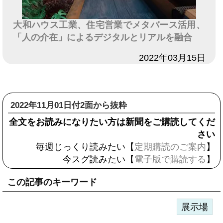
大和ハウス工業、住宅営業でメタバース活用、
「人の介在」によるデジタルとリアルを融合
日付
2022年03月15日
2022年11月01日付2面から抜粋
全文をお読みになりたい方は新聞をご購読してくだ
さい
毎週じっくり読みたい【
定期購読のご案内
】
今スグ読みたい【
電子版で購読する
】
この記事のキーワード
展示場