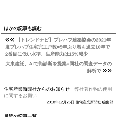
ほかの記事も読む
【トレンドナビ】プレハブ建築協会の2021年
度プレハブ住宅完工戸数=5年ぶり増も過去10年で
2番目に低い水準、生産能力は15%減少
大東建託、AIで街診断を提案=同社の調査データの
解析で
住宅産業新聞社からのお知らせ：
弊社著作物の使用
に関するお願い
2018年12月25日 住宅産業新聞社 編集部
最近の記事一覧