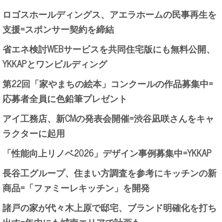
ロゴスホールディングス、アエラホームの民事再生を
支援=スポンサー契約を締結
省エネ検討WEBサービスを共同住宅版にも無料公開、
YKKAPとワンビルディング
第22回「家やまちの絵本」コンクールの作品募集中=
応募者全員に色鉛筆プレゼント
アイ工務店、新CMの発表会開催=渋谷凪咲さんをキャ
ラクターに起用
「性能向上リノベ2026」デザイン事例募集中=YKKAP
長谷工グループ、住まい方調査を参考にキッチンの新
商品=「ファミーレキッチン」を開発
諸戸の家が代々木上原で邸宅、ブランド明確化を打ち
出す=年内にも城南エリアで計画も