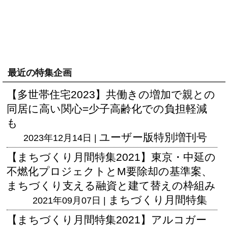
最近の特集企画
【多世帯住宅2023】共働きの増加で親との
同居に高い関心=少子高齢化での負担軽減
も
ユーザー版
特別増刊号
2023年12月14日 |
【まちづくり月間特集2021】東京・中延の
不燃化プロジェクトとM要除却の基準案、
まちづくり支える融資と建て替えの枠組み
まちづくり月間特集
2021年09月07日 |
【まちづくり月間特集2021】アルコガー