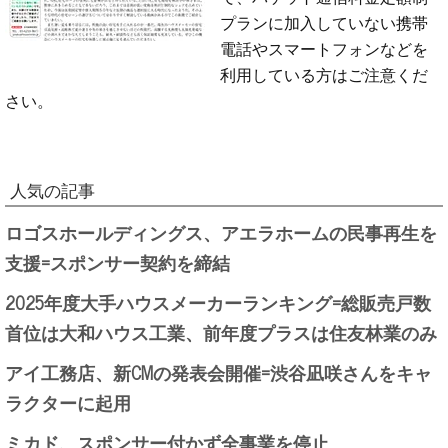
プランに加入していない携帯
電話やスマートフォンなどを
利用している方はご注意くだ
さい。
人気の記事
ロゴスホールディングス、アエラホームの民事再生を
支援=スポンサー契約を締結
2025年度大手ハウスメーカーランキング=総販売戸数
首位は大和ハウス工業、前年度プラスは住友林業のみ
アイ工務店、新CMの発表会開催=渋谷凪咲さんをキャ
ラクターに起用
ミカド、スポンサー付かず全事業を停止