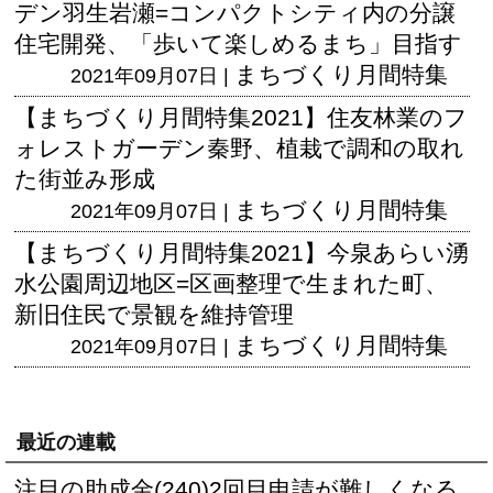
デン羽生岩瀬=コンパクトシティ内の分譲
住宅開発、「歩いて楽しめるまち」目指す
まちづくり月間特集
2021年09月07日 |
【まちづくり月間特集2021】住友林業のフ
ォレストガーデン秦野、植栽で調和の取れ
た街並み形成
まちづくり月間特集
2021年09月07日 |
【まちづくり月間特集2021】今泉あらい湧
水公園周辺地区=区画整理で生まれた町、
新旧住民で景観を維持管理
まちづくり月間特集
2021年09月07日 |
最近の連載
注目の助成金(240)2回目申請が難しくなる