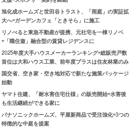
旭化成ホームズと世田谷トラスト、「雨庭」の実証拡
大へ=ガーデンカフェ「ときそら」に施工
リノべると東急不動産が提携、元社宅を一棟リノベ
=「職住遊」融合型の賃貸レジデンスに
2025年度大手ハウスメーカーランキング=総販売戸数
首位は大和ハウス工業、前年度プラスは住友林業のみ
国交省、空き家・空き地対応で新たな施策パッケージ
始動
ヤマト住建、「耐水害住宅仕様」の販売開始=水害後
も生活継続ができる家に
パナソニックホームズ、平屋新商品で受注強化=3つの
特徴的な中庭を提案