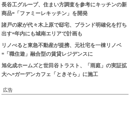
長谷工グループ、住まい方調査を参考にキッチンの新
商品=「ファミーレキッチン」を開発
諸戸の家が代々木上原で邸宅、ブランド明確化を打ち
出す=年内にも城南エリアで計画も
リノべると東急不動産が提携、元社宅を一棟リノベ
=「職住遊」融合型の賃貸レジデンスに
旭化成ホームズと世田谷トラスト、「雨庭」の実証拡
大へ=ガーデンカフェ「ときそら」に施工
広告