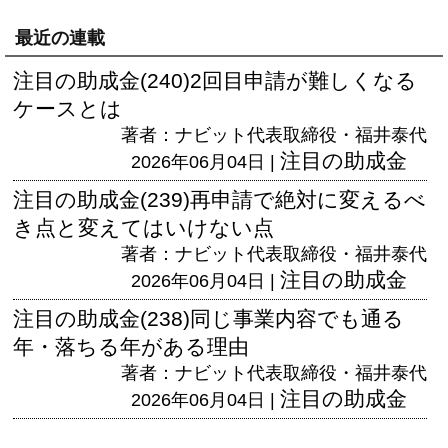
最近の連載
注目の助成金(240)2回目申請が難しくなる
ケースとは
著者：ナビット代表取締役・福井泰代
注目の助成金
2026年06月04日 |
注目の助成金(239)再申請で絶対に変えるべ
き点と変えてはいけない点
著者：ナビット代表取締役・福井泰代
注目の助成金
2026年06月04日 |
注目の助成金(238)同じ事業内容でも通る
年・落ちる年がある理由
著者：ナビット代表取締役・福井泰代
注目の助成金
2026年06月04日 |