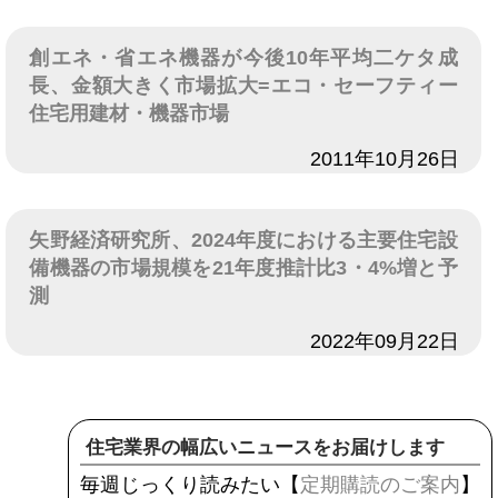
創エネ・省エネ機器が今後10年平均二ケタ成
長、金額大きく市場拡大=エコ・セーフティー
住宅用建材・機器市場
日付
2011年10月26日
矢野経済研究所、2024年度における主要住宅設
備機器の市場規模を21年度推計比3・4%増と予
測
日付
2022年09月22日
住宅業界の幅広いニュースをお届けします
毎週じっくり読みたい【
定期購読のご案内
】