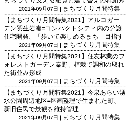
まちづくり支える融資と建て替えの枠組み
まちづくり月間特集
2021年09月07日 |
【まちづくり月間特集2021】アルコガー
デン羽生岩瀬=コンパクトシティ内の分譲
住宅開発、「歩いて楽しめるまち」目指す
まちづくり月間特集
2021年09月07日 |
【まちづくり月間特集2021】住友林業のフ
ォレストガーデン秦野、植栽で調和の取れ
た街並み形成
まちづくり月間特集
2021年09月07日 |
【まちづくり月間特集2021】今泉あらい湧
水公園周辺地区=区画整理で生まれた町、
新旧住民で景観を維持管理
まちづくり月間特集
2021年09月07日 |