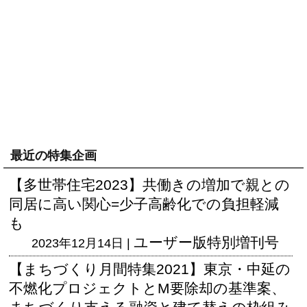
最近の特集企画
【多世帯住宅2023】共働きの増加で親との
同居に高い関心=少子高齢化での負担軽減
も
ユーザー版
特別増刊号
2023年12月14日 |
【まちづくり月間特集2021】東京・中延の
不燃化プロジェクトとM要除却の基準案、