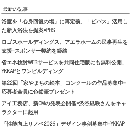
最新の記事
浴室を「心身回復の場」に再定義、「ビバス」活用し
た新入浴法を提案=PHS
ロゴスホールディングス、アエラホームの民事再生を
支援=スポンサー契約を締結
省エネ検討WEBサービスを共同住宅版にも無料公開、
YKKAPとワンビルディング
第22回「家やまちの絵本」コンクールの作品募集中=
応募者全員に色鉛筆プレゼント
アイ工務店、新CMの発表会開催=渋谷凪咲さんをキャ
ラクターに起用
「性能向上リノベ2026」デザイン事例募集中=YKKAP