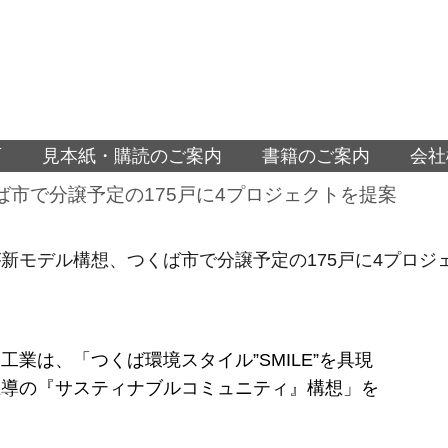
面
見本紙・購読のご案内
書籍のご案内
会社
市で分譲予定の175戸に4プロジェクトを提案
新モデル構想、つくば市で分譲予定の175戸に4プロジ
工業は、「つくば環境スタイル”SMILE”を具現
主導の『サスティナブルコミュニティ』構想」を