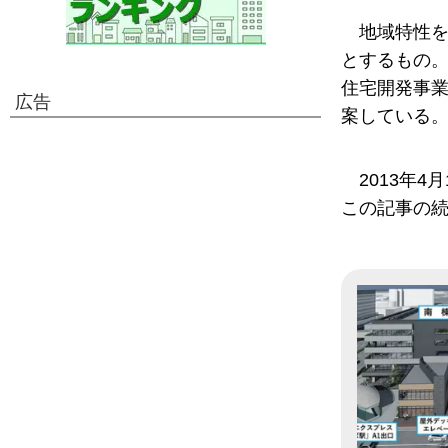
地域特性
とするもの。
住宅開発事業
広告
案している
2013年
この記事の