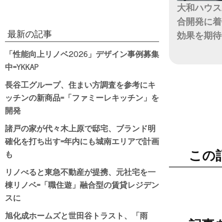
大和ハウス
合開発に着
最新の記事
効果を期待
「性能向上リノベ2026」デザイン事例募集
日付
中=YKKAP
長谷工グループ、住まい方調査を参考にキ
ッチンの新商品=「ファミーレキッチン」を
開発
諸戸の家が代々木上原で邸宅、ブランド明
確化を打ち出す=年内にも城南エリアで計画
も
この
リノべると東急不動産が提携、元社宅を一
棟リノベ=「職住遊」融合型の賃貸レジデン
スに
旭化成ホームズと世田谷トラスト、「雨