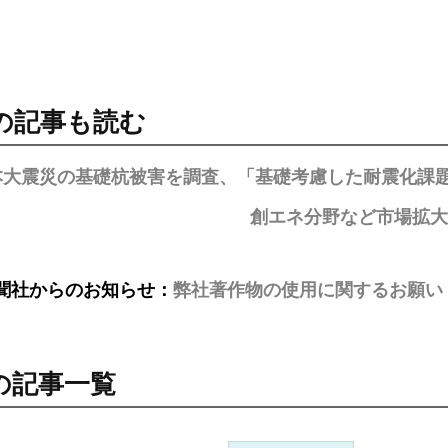
の記事も読む
本大震災の基礎杭被害を調査、「基礎考慮した耐震化課
創エネ分野など市場拡大
聞社からのお知らせ：
弊社著作物の使用に関するお願い
の記事一覧