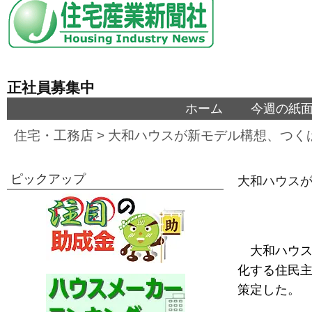
正社員募集中
ホーム
今週の紙
住宅・工務店
>
大和ハウスが新モデル構想、つくば
ピックアップ
大和ハウスが
大和ハウス
化する住民
策定した。