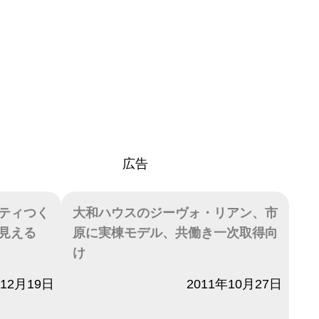
広告
ティつく
大和ハウスのジーヴォ・リアン、市
見える
原に実棟モデル、共働き一次取得向
け
年12月19日
日付
2011年10月27日