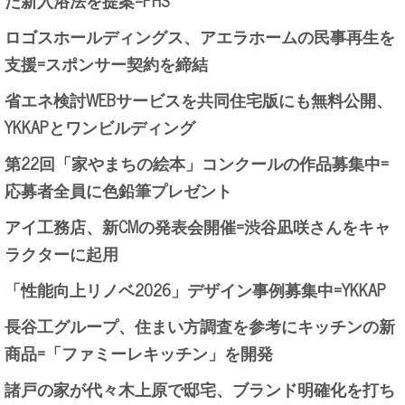
ロゴスホールディングス、アエラホームの民事再生を
支援=スポンサー契約を締結
省エネ検討WEBサービスを共同住宅版にも無料公開、
YKKAPとワンビルディング
第22回「家やまちの絵本」コンクールの作品募集中=
応募者全員に色鉛筆プレゼント
アイ工務店、新CMの発表会開催=渋谷凪咲さんをキャ
ラクターに起用
「性能向上リノベ2026」デザイン事例募集中=YKKAP
長谷工グループ、住まい方調査を参考にキッチンの新
商品=「ファミーレキッチン」を開発
諸戸の家が代々木上原で邸宅、ブランド明確化を打ち