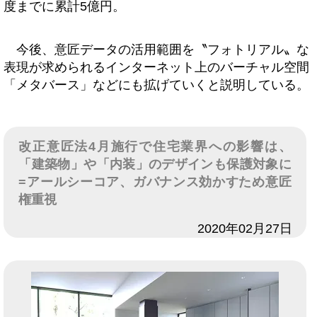
度までに累計5億円。
今後、意匠データの活用範囲を〝フォトリアル〟な
表現が求められるインターネット上のバーチャル空間
「メタバース」などにも拡げていくと説明している。
改正意匠法4月施行で住宅業界への影響は、
「建築物」や「内装」のデザインも保護対象に
=アールシーコア、ガバナンス効かすため意匠
権重視
日付
2020年02月27日