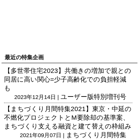
最近の特集企画
【多世帯住宅2023】共働きの増加で親との
同居に高い関心=少子高齢化での負担軽減
も
ユーザー版
特別増刊号
2023年12月14日 |
【まちづくり月間特集2021】東京・中延の
不燃化プロジェクトとM要除却の基準案、
まちづくり支える融資と建て替えの枠組み
まちづくり月間特集
2021年09月07日 |