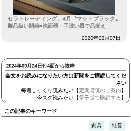
セラトレーディング、4月〝マットブラック〟
製品扱い開始=洗面器・手洗い器で品揃え
日付
2020年02月07日
2024年09月24日付4面から抜粋
全文をお読みになりたい方は新聞をご購読してくだ
さい
毎週じっくり読みたい【
定期購読のご案内
】
今スグ読みたい【
電子版で購読する
】
この記事のキーワード
家具
社長