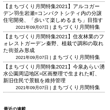
【まちづくり月間特集2021】アルコガー
デン羽生岩瀬=コンパクトシティ内の分譲
住宅開発、「歩いて楽しめるまち」目指す
まちづくり月間特集
2021年09月07日 |
【まちづくり月間特集2021】住友林業のフ
ォレストガーデン秦野、植栽で調和の取れ
た街並み形成
まちづくり月間特集
2021年09月07日 |
【まちづくり月間特集2021】今泉あらい湧
水公園周辺地区=区画整理で生まれた町、
新旧住民で景観を維持管理
まちづくり月間特集
2021年09月07日 |
最近の連載