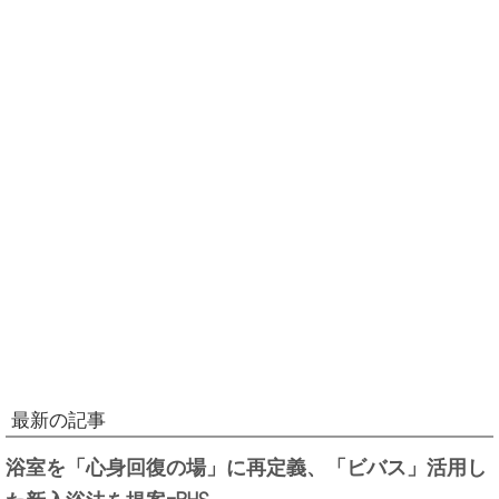
最新の記事
浴室を「心身回復の場」に再定義、「ビバス」活用し
た新入浴法を提案=PHS