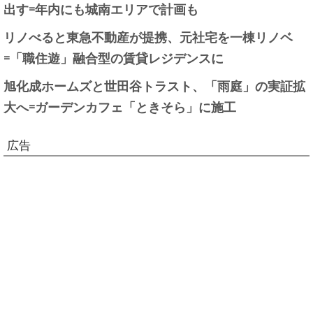
出す=年内にも城南エリアで計画も
リノべると東急不動産が提携、元社宅を一棟リノベ
=「職住遊」融合型の賃貸レジデンスに
旭化成ホームズと世田谷トラスト、「雨庭」の実証拡
大へ=ガーデンカフェ「ときそら」に施工
広告