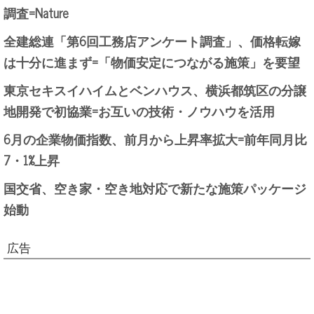
調査=Nature
全建総連「第6回工務店アンケート調査」、価格転嫁
は十分に進まず=「物価安定につながる施策」を要望
東京セキスイハイムとベンハウス、横浜都筑区の分譲
地開発で初協業=お互いの技術・ノウハウを活用
6月の企業物価指数、前月から上昇率拡大=前年同月比
7・1%上昇
国交省、空き家・空き地対応で新たな施策パッケージ
始動
広告