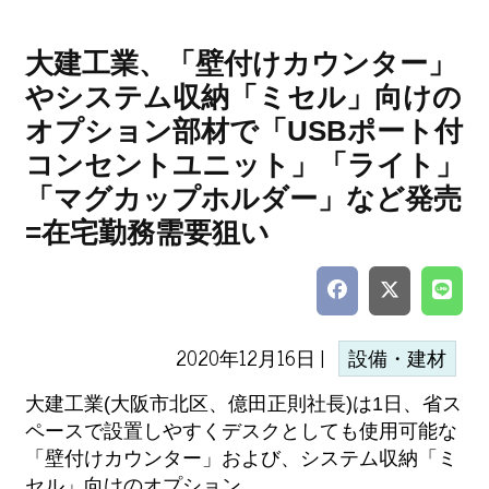
大建工業、「壁付けカウンター」
やシステム収納「ミセル」向けの
オプション部材で「USBポート付
コンセントユニット」「ライト」
「マグカップホルダー」など発売
=在宅勤務需要狙い
2020年12月16日 |
設備・建材
大建工業(大阪市北区、億田正則社長)は1日、省ス
ペースで設置しやすくデスクとしても使用可能な
「壁付けカウンター」および、システム収納「ミ
セル」向けのオプション...