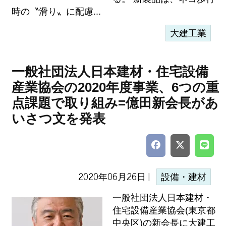
時の〝滑り〟に配慮...
大建工業
一般社団法人日本建材・住宅設備
産業協会の2020年度事業、6つの重
点課題で取り組み=億田新会長があ
いさつ文を発表
2020年06月26日 |
設備・建材
一般社団法人日本建材・
住宅設備産業協会(東京都
中央区)の新会長に大建工