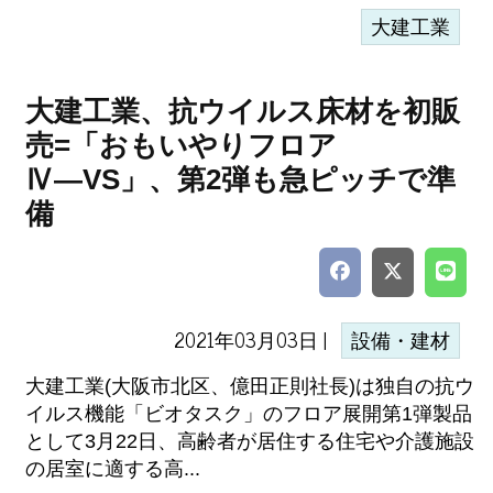
大建工業
大建工業、抗ウイルス床材を初販
売=「おもいやりフロア
Ⅳ―VS」、第2弾も急ピッチで準
備
2021年03月03日 |
設備・建材
大建工業(大阪市北区、億田正則社長)は独自の抗ウ
イルス機能「ビオタスク」のフロア展開第1弾製品
として3月22日、高齢者が居住する住宅や介護施設
の居室に適する高...