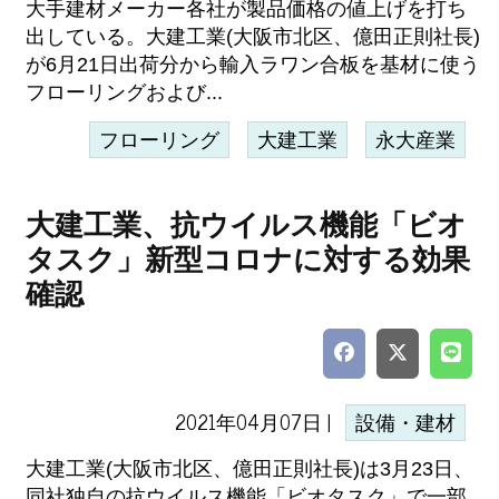
大手建材メーカー各社が製品価格の値上げを打ち
出している。大建工業(大阪市北区、億田正則社長)
が6月21日出荷分から輸入ラワン合板を基材に使う
フローリングおよび...
フローリング
大建工業
永大産業
大建工業、抗ウイルス機能「ビオ
タスク」新型コロナに対する効果
確認
2021年04月07日 |
設備・建材
大建工業(大阪市北区、億田正則社長)は3月23日、
同社独自の抗ウイルス機能「ビオタスク」で一部