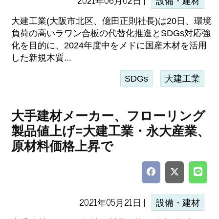
2021年06月02日 |
設備・建材
大建工業(大阪市北区、億田正則社長)は20日、環境
負荷の高いラワン合板の代替化推進とSDGs対応強
化を目的に、2024年度中をメドに国産木材を活用
した新規木質...
SDGs
大建工業
大手建材メーカー、フローリング
製品値上げ=大建工業・永大産業、
原材料価格上昇で
2021年05月21日 |
設備・建材