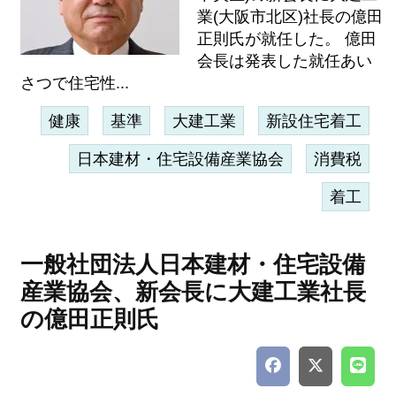
業(大阪市北区)社長の億田
正則氏が就任した。 億田
会長は発表した就任あい
さつで住宅性...
健康
基準
大建工業
新設住宅着工
日本建材・住宅設備産業協会
消費税
着工
一般社団法人日本建材・住宅設備
産業協会、新会長に大建工業社長
の億田正則氏