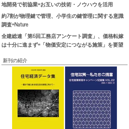
地開発で初協業=お互いの技術・ノウハウを活用
約7割が物理鍵で管理、小学生の鍵管理に関する意識
調査=Nature
全建総連「第6回工務店アンケート調査」、価格転嫁
は十分に進まず=「物価安定につながる施策」を要望
新刊の紹介