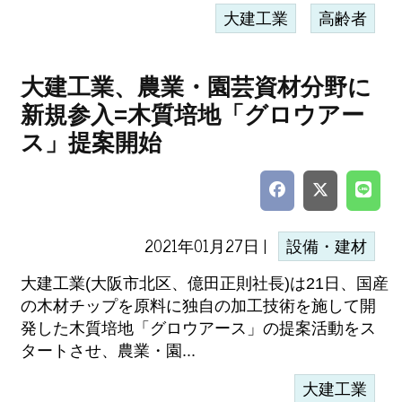
大建工業
高齢者
大建工業、農業・園芸資材分野に
新規参入=木質培地「グロウアー
ス」提案開始
2021年01月27日 |
設備・建材
大建工業(大阪市北区、億田正則社長)は21日、国産
の木材チップを原料に独自の加工技術を施して開
発した木質培地「グロウアース」の提案活動をス
タートさせ、農業・園...
大建工業