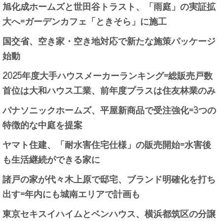
旭化成ホームズと世田谷トラスト、「雨庭」の実証拡
大へ=ガーデンカフェ「ときそら」に施工
国交省、空き家・空き地対応で新たな施策パッケージ
始動
2025年度大手ハウスメーカーランキング=総販売戸数
首位は大和ハウス工業、前年度プラスは住友林業のみ
パナソニックホームズ、平屋新商品で受注強化=3つの
特徴的な中庭を提案
ヤマト住建、「耐水害住宅仕様」の販売開始=水害後
も生活継続ができる家に
諸戸の家が代々木上原で邸宅、ブランド明確化を打ち
出す=年内にも城南エリアで計画も
東京セキスイハイムとベンハウス、横浜都筑区の分譲