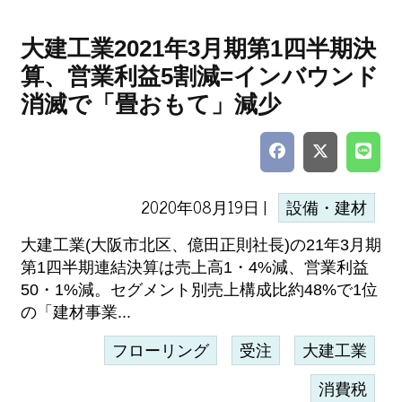
大建工業2021年3月期第1四半期決
算、営業利益5割減=インバウンド
消滅で「畳おもて」減少
2020年08月19日 |
設備・建材
大建工業(大阪市北区、億田正則社長)の21年3月期
第1四半期連結決算は売上高1・4%減、営業利益
50・1%減。セグメント別売上構成比約48%で1位
の「建材事業...
フローリング
受注
大建工業
消費税