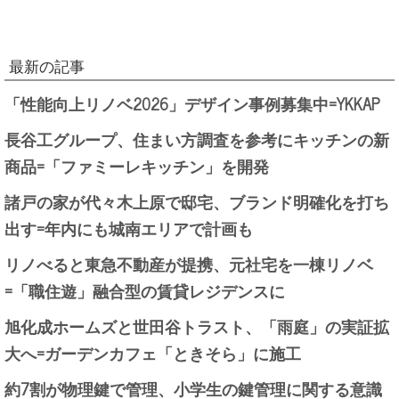
最新の記事
「性能向上リノベ2026」デザイン事例募集中=YKKAP
長谷工グループ、住まい方調査を参考にキッチンの新
商品=「ファミーレキッチン」を開発
諸戸の家が代々木上原で邸宅、ブランド明確化を打ち
出す=年内にも城南エリアで計画も
リノべると東急不動産が提携、元社宅を一棟リノベ
=「職住遊」融合型の賃貸レジデンスに
旭化成ホームズと世田谷トラスト、「雨庭」の実証拡
大へ=ガーデンカフェ「ときそら」に施工
約7割が物理鍵で管理、小学生の鍵管理に関する意識