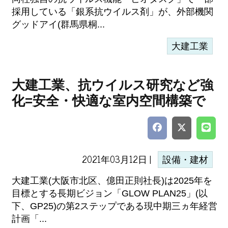
採用している「銀系抗ウイルス剤」が、外部機関
グッドアイ(群馬県桐...
大建工業
大建工業、抗ウイルス研究など強
化=安全・快適な室内空間構築で
2021年03月12日 |
設備・建材
大建工業(大阪市北区、億田正則社長)は2025年を
目標とする長期ビジョン「GLOW PLAN25」(以
下、GP25)の第2ステップである現中期三ヵ年経営
計画「...