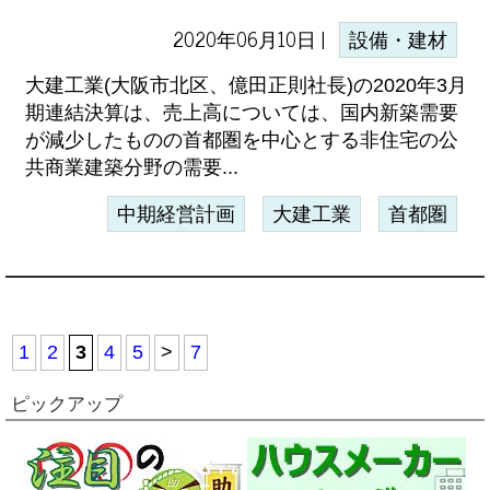
2020年06月10日 |
設備・建材
大建工業(大阪市北区、億田正則社長)の2020年3月
期連結決算は、売上高については、国内新築需要
が減少したものの首都圏を中心とする非住宅の公
共商業建築分野の需要...
中期経営計画
大建工業
首都圏
1
2
3
4
5
>
7
ピックアップ