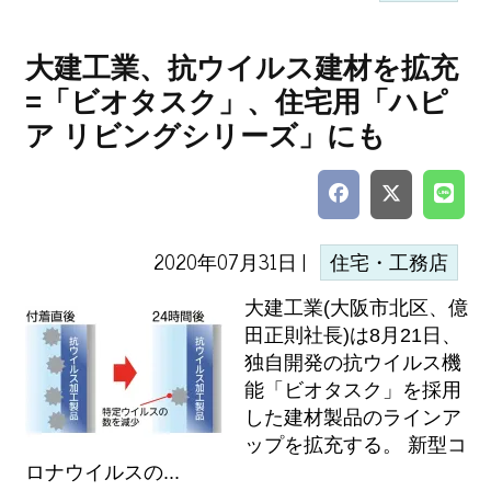
大建工業、抗ウイルス建材を拡充
=「ビオタスク」、住宅用「ハピ
ア リビングシリーズ」にも
2020年07月31日 |
住宅・工務店
大建工業(大阪市北区、億
田正則社長)は8月21日、
独自開発の抗ウイルス機
能「ビオタスク」を採用
した建材製品のラインア
ップを拡充する。 新型コ
ロナウイルスの...