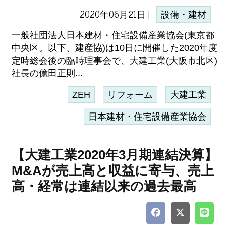
2020年06月21日 |
設備・建材
一般社団法人日本建材・住宅設備産業協会(東京都
中央区。以下、建産協)は10日に開催した2020年度
定時総会後の臨時理事会で、大建工業(大阪市北区)
社長の億田正則...
ZEH
リフォーム
大建工業
日本建材・住宅設備産業協会
【大建工業2020年3月期連結決算】
M&Aが売上高と収益に寄与、売上
高・経常は連結以来の過去最高