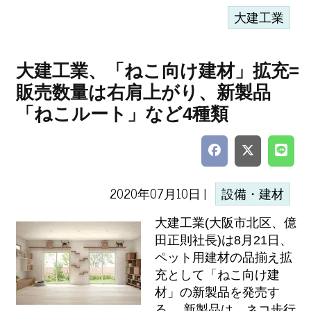
大建工業
大建工業、「ねこ向け建材」拡充=
販売数量は右肩上がり、新製品
「ねこルート」など4種類
2020年07月10日 |
設備・建材
大建工業(大阪市北区、億
田正則社長)は8月21日、
ペット用建材の品揃え拡
充として「ねこ向け建
材」の新製品を発売す
る。 新製品は、ネコ歩行