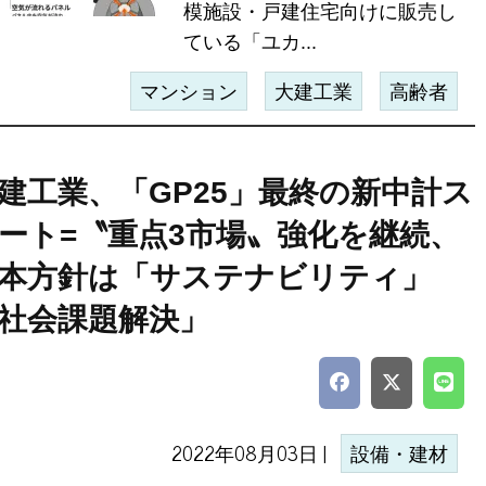
模施設・戸建住宅向けに販売し
ている「ユカ...
マンション
大建工業
高齢者
建工業、「GP25」最終の新中計ス
ート=〝重点3市場〟強化を継続、
本方針は「サステナビリティ」
社会課題解決」
2022年08月03日 |
設備・建材