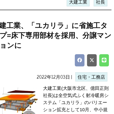
大建工業
社長
建工業、「ユカリラ」に省施工タ
プ=床下専用部材を採用、分譲マン
ョンに
2022年12月03日 |
住宅・工務店
大建工業(大阪市北区、億田正則
社長)は全空気式ふく射冷暖房シ
ステム「ユカリラ」のバリエー
ション拡充として10月、中小規