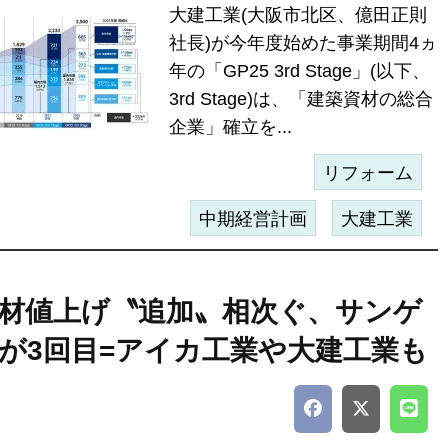
大建工業(大阪市北区、億田正則
社長)が今年度始めた事業期間4ヵ
年の「GP25 3rd Stage」(以下、
3rd Stage)は、「建築資材の総合
企業」確立を...
リフォーム
中期経営計画
大建工業
材値上げ〝追加〟相次ぐ、サンゲ
が3回目=アイカ工業や大建工業も