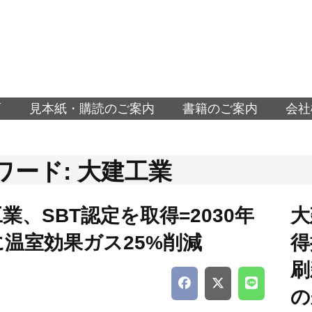
面
見本紙・購読のご案内
書籍のご案内
会社
ワード: 大建工業
業、SBT認定を取得=2030年
大
温室効果ガス25%削減
得
刷
の