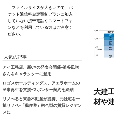
ファイルサイズが大きいので、パ
ケット通信料金定額制プランに加入
していない携帯電話やスマートフォ
ンなどを利用している方はご注意く
ださい。
人気の記事
アイ工務店、新CMの発表会開催=渋谷凪咲
さんをキャラクターに起用
ロゴスホールディングス、アエラホームの
民事再生を支援=スポンサー契約を締結
大建
リノべると東急不動産が提携、元社宅を一
材や
棟リノベ=「職住遊」融合型の賃貸レジデン
スに