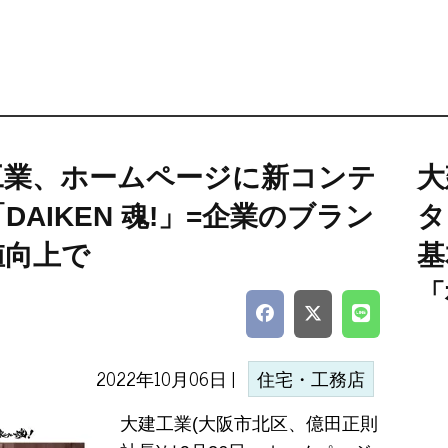
工業、ホームページに新コンテ
大
DAIKEN 魂!」=企業のブラン
タ
値向上で
基
「
2022年10月06日 |
住宅・工務店
大建工業(大阪市北区、億田正則