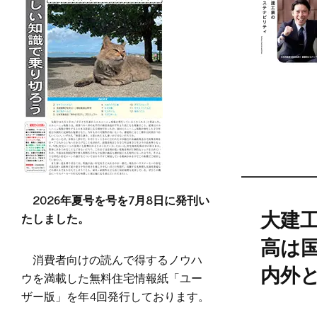
2026年夏号を号を7月8日に発刊い
たしました。
大建
高は
消費者向けの読んで得するノウハ
内外
ウを満載した無料住宅情報紙「ユー
ザー版」を年4回発行しております。