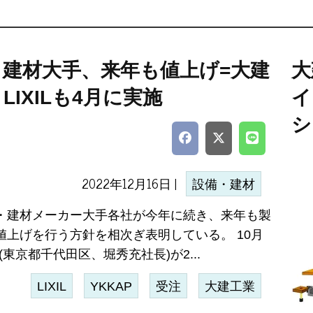
・建材大手、来年も値上げ=大建
大
LIXILも4月に実施
イ
シ
2022年12月16日 |
設備・建材
・建材メーカー大手各社が今年に続き、来年も製
値上げを行う方針を相次ぎ表明している。 10月
P(東京都千代田区、堀秀充社長)が2...
LIXIL
YKKAP
受注
大建工業