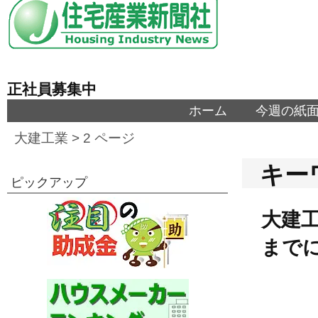
正社員募集中
ホーム
今週の紙
大建工業
> 2 ページ
キー
ピックアップ
大建工
までに