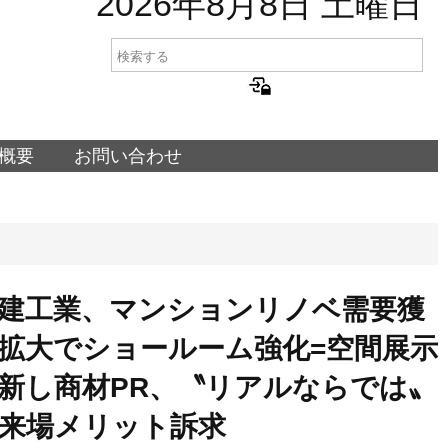
2026年8月8日 土曜日
概要
お問い合わせ
建工業、マンションリノベ需要獲
拡大でショールーム強化=空間展示
新し商材PR、〝リアルならでは〟
来場メリット訴求