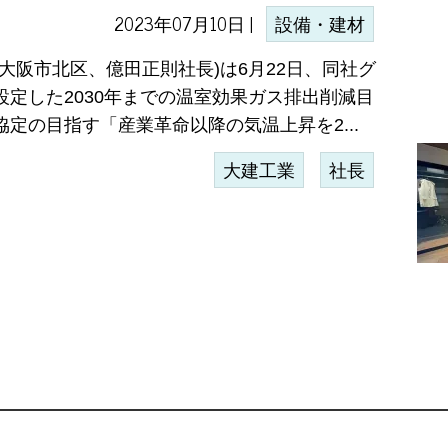
2023年07月10日 |
設備・建材
(大阪市北区、億田正則社長)は6月22日、同社グ
設定した2030年までの温室効果ガス排出削減目
協定の目指す「産業革命以降の気温上昇を2...
大建工業
社長