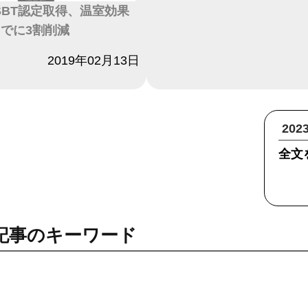
、SBT認定取得、温室効果
までに3割削減
2019年02月13日
20
全文
記事のキーワード