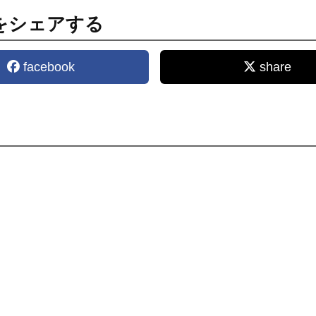
をシェアする
facebook
share