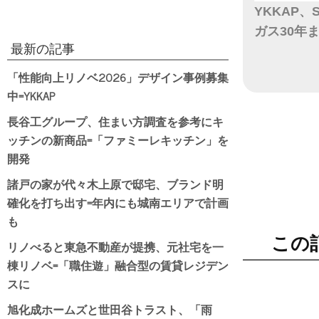
YKKAP
ガス30年
最新の記事
日付
「性能向上リノベ2026」デザイン事例募集
中=YKKAP
長谷工グループ、住まい方調査を参考にキ
ッチンの新商品=「ファミーレキッチン」を
開発
諸戸の家が代々木上原で邸宅、ブランド明
確化を打ち出す=年内にも城南エリアで計画
も
この
リノべると東急不動産が提携、元社宅を一
棟リノベ=「職住遊」融合型の賃貸レジデン
スに
旭化成ホームズと世田谷トラスト、「雨