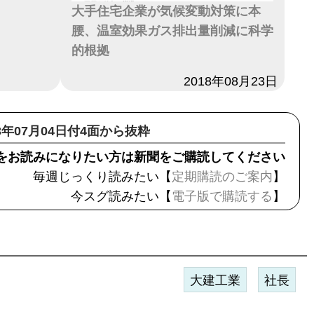
大手住宅企業が気候変動対策に本
腰、温室効果ガス排出量削減に科学
的根拠
日付
2018年08月23日
23年07月04日付4面から抜粋
をお読みになりたい方は新聞をご購読してください
毎週じっくり読みたい【
定期購読のご案内
】
今スグ読みたい【
電子版で購読する
】
大建工業
社長