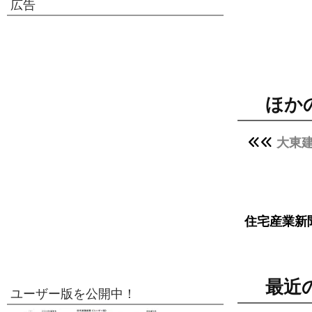
広告
ほか
大東
住宅産業新
最近
ユーザー版を公開中！